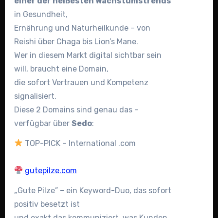
einer der heißesten Wachstumstrends
in Gesundheit,
Ernährung und Naturheilkunde – von
Reishi über Chaga bis Lion’s Mane.
Wer in diesem Markt digital sichtbar sein
will, braucht eine Domain,
die sofort Vertrauen und Kompetenz
signalisiert.
Diese 2 Domains sind genau das –
verfügbar über
Sedo
:
TOP-PICK – International .com
gutepilze.com
„Gute Pilze” – ein Keyword-Duo, das sofort
positiv besetzt ist
und exakt das kommuniziert, was Kunden