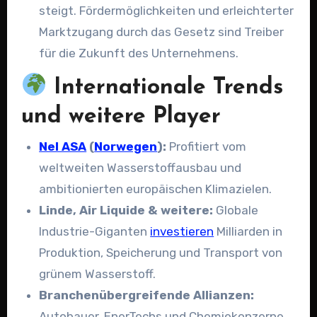
steigt. Fördermöglichkeiten und erleichterter
Marktzugang durch das Gesetz sind Treiber
für die Zukunft des Unternehmens.
Internationale Trends
und weitere Player
Nel ASA
(
Norwegen
):
Profitiert vom
weltweiten Wasserstoffausbau und
ambitionierten europäischen Klimazielen.
Linde, Air Liquide & weitere:
Globale
Industrie-Giganten
investieren
Milliarden in
Produktion, Speicherung und Transport von
grünem Wasserstoff.
Branchenübergreifende Allianzen:
Autobauer, EnerTechs und Chemiekonzerne