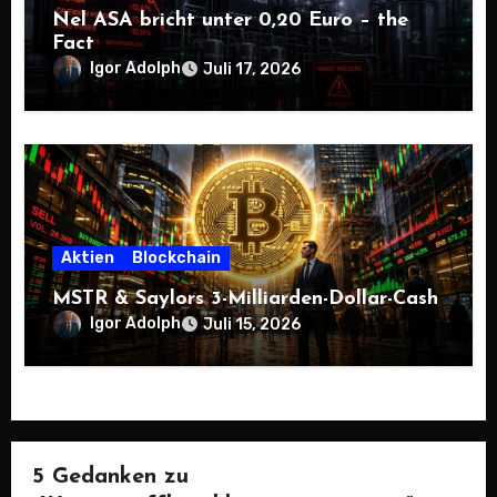
Nel ASA bricht unter 0,20 Euro – the
Fact
Igor Adolph
Juli 17, 2026
Aktien
Blockchain
MSTR & Saylors 3-Milliarden-Dollar-Cash
Igor Adolph
Juli 15, 2026
5 Gedanken zu