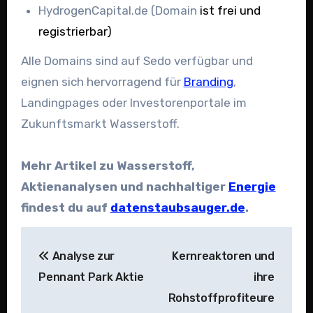
HydrogenCapital.de (Domain
ist frei und
registrierbar)
Alle Domains sind auf Sedo verfügbar und
eignen sich hervorragend für
Branding
,
Landingpages oder Investorenportale im
Zukunftsmarkt Wasserstoff.
Mehr Artikel zu Wasserstoff,
Aktienanalysen und nachhaltiger
Energie
findest du auf
datenstaubsauger.de
.
Beitragsnavigation
Analyse zur
Kernreaktoren und
Pennant Park Aktie
ihre
Rohstoffprofiteure