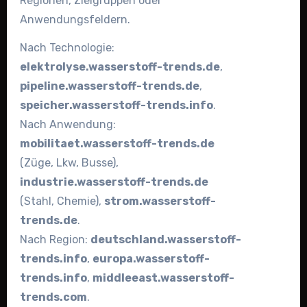
Regionen, Zielgruppen oder
Anwendungsfeldern.
Nach Technologie:
elektrolyse.wasserstoff-trends.de
,
pipeline.wasserstoff-trends.de
,
speicher.wasserstoff-trends.info
.
Nach Anwendung:
mobilitaet.wasserstoff-trends.de
(Züge, Lkw, Busse),
industrie.wasserstoff-trends.de
(Stahl, Chemie),
strom.wasserstoff-
trends.de
.
Nach Region:
deutschland.wasserstoff-
trends.info
,
europa.wasserstoff-
trends.info
,
middleeast.wasserstoff-
trends.com
.