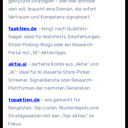
gestützte Strategien – wer hier sichtbar
sein will, braucht eine Domain, die sofort
Vertrauen und Kompetenz signalisiert.
1aaktien.de
– klingt nach Qualitäts-
Siegel: ideal für Watchlists, Empfehlungen,
Stock-Picking-Blogs oder ein Research-
Portal mit „1A“-Aktientipps.
aktie.ai
– perfekte Kombi aus „Aktie“ und
„AI“: ideal für KI-basierte Stock-Picker,
Screener, Signaldienste oder Research-
Plattformen der nächsten Generation.
topaktien.de
– wie gemacht für
Ranglisten, Top-Listen, Musterdepots und
Strategieseiten mit den „Top-Aktien“ im
Fokus.