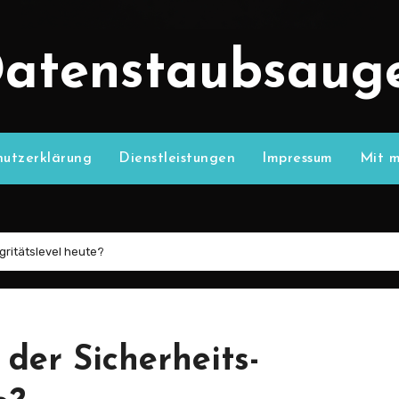
atenstaubsaug
utzerklärung
Dienstleistungen
Impressum
Mit m
gritätslevel heute?
der Sicherheits-