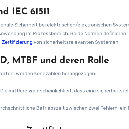
d IEC 61511
tionale Sicherheit bei elektrischen/elektronischen Syste
 Anwendung im Prozessbereich. Beide Normen definieren
d
Zertifizierung
von sicherheitsrelevanten Systemen.
D, MTBF und deren Rolle
ewerten, werden Kennzahlen herangezogen:
Die mittlere Wahrscheinlichkeit, dass eine sicherheitsre
rchschnittliche Betriebszeit zwischen zwei Fehlern, ein