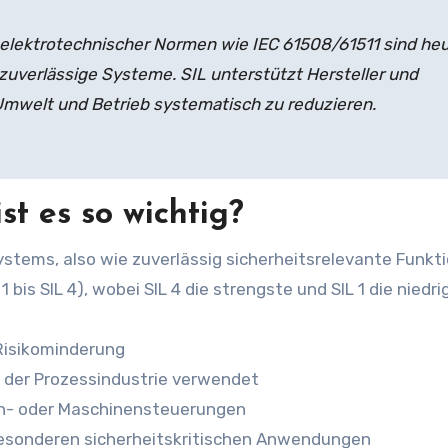
 elektrotechnischer Normen wie IEC 61508/61511 sind he
zuverlässige Systeme. SIL unterstützt Hersteller und
 Umwelt und Betrieb systematisch zu reduzieren.
st es so wichtig?
Systems, also wie zuverlässig sicherheitsrelevante Funkt
1 bis SIL 4), wobei SIL 4 die strengste und SIL 1 die niedrig
Risikominderung
n der Prozessindustrie verwendet
hn- oder Maschinensteuerungen
besonderen sicherheitskritischen Anwendungen