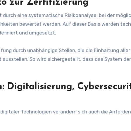
o zur Zertifizierung
t durch eine systematische Risikoanalyse, bei der mögli
chkeiten bewertet werden. Auf dieser Basis werden tec
efiniert und umgesetzt.
ung durch unabhängige Stellen, die die Einhaltung aller
t ausstellen. So wird sichergestellt, dass das System de
Digitalisierung, Cybersecuri
gitaler Technologien verändern sich auch die Anforde