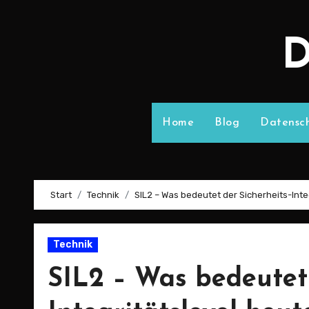
D
Home
Blog
Datensch
Start
Technik
SIL2 – Was bedeutet der Sicherheits-Inte
Technik
SIL2 – Was bedeutet 