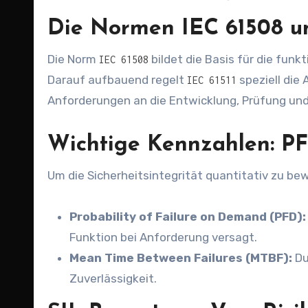
Die Normen IEC 61508 un
Die Norm
bildet die Basis für die funk
IEC 61508
Darauf aufbauend regelt
speziell die
IEC 61511
Anforderungen an die Entwicklung, Prüfung un
Wichtige Kennzahlen: PF
Um die Sicherheitsintegrität quantitativ zu b
Probability of Failure on Demand (PFD):
Funktion bei Anforderung versagt.
Mean Time Between Failures (MTBF):
Du
Zuverlässigkeit.