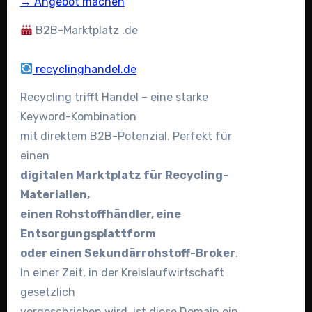
→ Angebot machen
B2B-Marktplatz .de
recyclinghandel.de
Recycling trifft Handel – eine starke
Keyword-Kombination
mit direktem B2B-Potenzial. Perfekt für
einen
digitalen Marktplatz für Recycling-
Materialien,
einen Rohstoffhändler, eine
Entsorgungsplattform
oder einen Sekundärrohstoff-Broker
.
In einer Zeit, in der Kreislaufwirtschaft
gesetzlich
vorgeschrieben wird, ist diese Domain ein