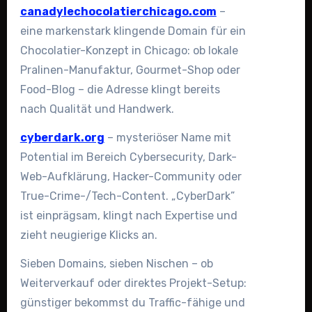
canadylechocolatierchicago.com
–
eine markenstark klingende Domain für ein
Chocolatier-Konzept in Chicago: ob lokale
Pralinen-Manufaktur, Gourmet-Shop oder
Food-Blog – die Adresse klingt bereits
nach Qualität und Handwerk.
cyberdark.org
– mysteriöser Name mit
Potential im Bereich Cybersecurity, Dark-
Web-Aufklärung, Hacker-Community oder
True-Crime-/Tech-Content. „CyberDark”
ist einprägsam, klingt nach Expertise und
zieht neugierige Klicks an.
Sieben Domains, sieben Nischen – ob
Weiterverkauf oder direktes Projekt-Setup:
günstiger bekommst du Traffic-fähige und