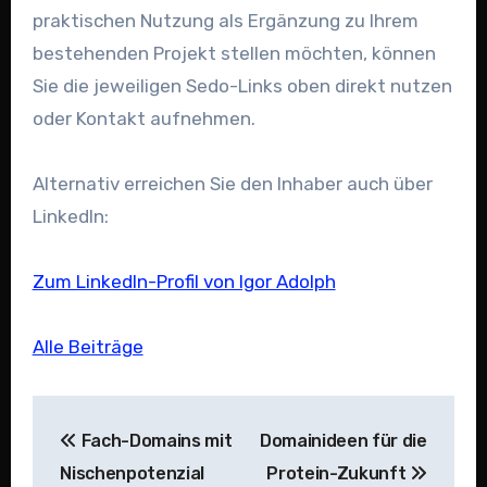
praktischen Nutzung als Ergänzung zu Ihrem
bestehenden Projekt stellen möchten, können
Sie die jeweiligen Sedo-Links oben direkt nutzen
oder Kontakt aufnehmen.
Alternativ erreichen Sie den Inhaber auch über
LinkedIn:
Zum LinkedIn-Profil von Igor Adolph
Alle Beiträge
Beitragsnavigation
Fach-Domains mit
Domainideen für die
Nischenpotenzial
Protein-Zukunft