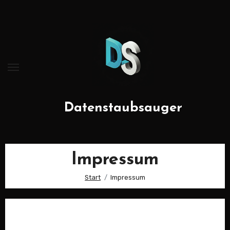
Zum
Inhalt
springen
Datenstaubsauger
Impressum
Start
Impressum