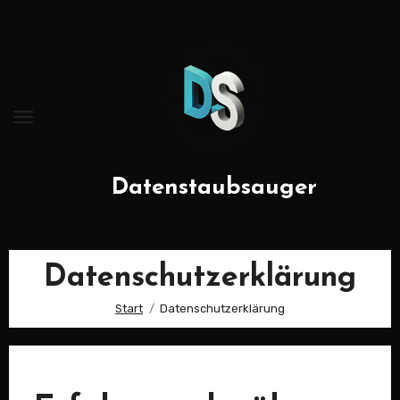
Zum
Inhalt
springen
Datenstaubsauger
Datenschutzerklärung
Start
Datenschutzerklärung