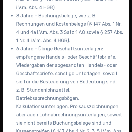
i.V.m. Abs. 4 HGB).
8 Jahre – Buchungsbelege, wie z. B.
Rechnungen und Kostenbelege (§ 147 Abs. 1 Nr.
4 und 4a i.V.m. Abs. 3 Satz 1 AO sowie § 257 Abs.
1 Nr. 4 i.V.m. Abs. 4 HGB).
6 Jahre – Übrige Geschäftsunterlagen:
empfangene Handels- oder Geschäftsbriefe,
Wiedergaben der abgesandten Handels- oder
Geschäftsbriefe, sonstige Unterlagen, soweit
sie für die Besteuerung von Bedeutung sind,
z. B. Stundenlohnzettel,
Betriebsabrechnungsbögen,
Kalkulationsunterlagen, Preisauszeichnungen,
aber auch Lohnabrechnungsunterlagen, soweit
sie nicht bereits Buchungsbelege sind und
Kassenstreifen (§ 147 Abs. 1 Nr. 2, 3, 5 i.V.m. Abs.