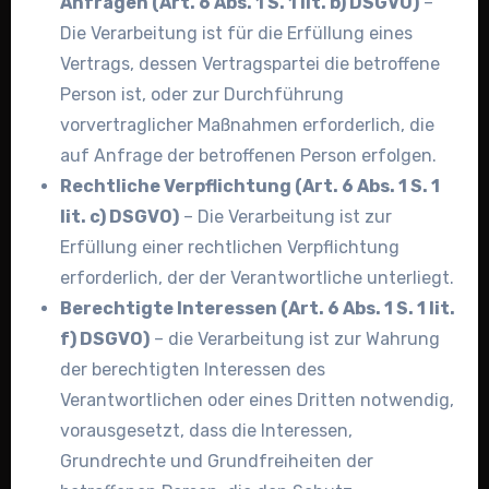
Anfragen (Art. 6 Abs. 1 S. 1 lit. b) DSGVO)
–
Die Verarbeitung ist für die Erfüllung eines
Vertrags, dessen Vertragspartei die betroffene
Person ist, oder zur Durchführung
vorvertraglicher Maßnahmen erforderlich, die
auf Anfrage der betroffenen Person erfolgen.
Rechtliche Verpflichtung (Art. 6 Abs. 1 S. 1
lit. c) DSGVO)
– Die Verarbeitung ist zur
Erfüllung einer rechtlichen Verpflichtung
erforderlich, der der Verantwortliche unterliegt.
Berechtigte Interessen (Art. 6 Abs. 1 S. 1 lit.
f) DSGVO)
– die Verarbeitung ist zur Wahrung
der berechtigten Interessen des
Verantwortlichen oder eines Dritten notwendig,
vorausgesetzt, dass die Interessen,
Grundrechte und Grundfreiheiten der