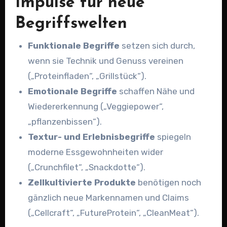
Impulse für neue
Begriffswelten
Funktionale Begriffe
setzen sich durch,
wenn sie Technik und Genuss vereinen
(„Proteinfladen“, „Grillstück“).
Emotionale Begriffe
schaffen Nähe und
Wiedererkennung („Veggiepower“,
„pflanzenbissen“).
Textur- und Erlebnisbegriffe
spiegeln
moderne Essgewohnheiten wider
(„Crunchfilet“, „Snackdotte“).
Zellkultivierte Produkte
benötigen noch
gänzlich neue Markennamen und Claims
(„Cellcraft“, „FutureProtein“, „CleanMeat“).