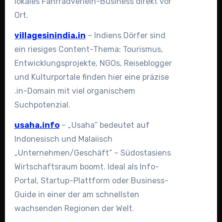
lokales Fahrradverleih-Business direkt vor
Ort.
villagesinindia.in
– Indiens Dörfer sind
ein riesiges Content-Thema: Tourismus,
Entwicklungsprojekte, NGOs, Reiseblogger
und Kulturportale finden hier eine präzise
.in-Domain mit viel organischem
Suchpotenzial.
usaha.info
– „Usaha” bedeutet auf
Indonesisch und Malaiisch
„Unternehmen/Geschäft” – Südostasiens
Wirtschaftsraum boomt. Ideal als Info-
Portal, Startup-Plattform oder Business-
Guide in einer der am schnellsten
wachsenden Regionen der Welt.