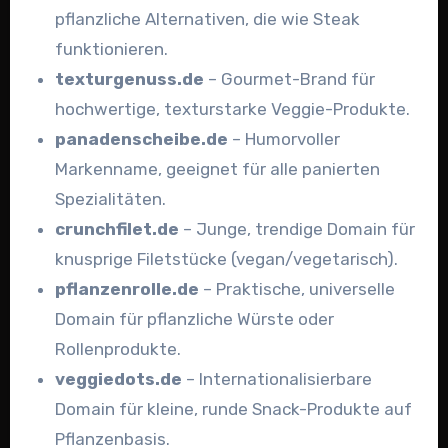
pflanzliche Alternativen, die wie Steak
funktionieren.
texturgenuss.de
–
Gourmet-Brand für
hochwertige, texturstarke Veggie-Produkte.
panadenscheibe.de
–
Humorvoller
Markenname, geeignet für alle panierten
Spezialitäten.
crunchfilet.de
– Junge, trendige Domain für
knusprige Filetstücke (vegan/vegetarisch).
pflanzenrolle.de
–
Praktische, universelle
Domain für pflanzliche Würste oder
Rollenprodukte.
veggiedots.de
–
Internationalisierbare
Domain für kleine, runde Snack-Produkte auf
Pflanzenbasis.