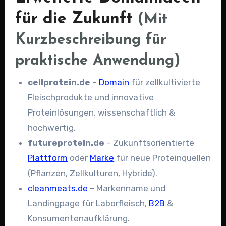
für die Zukunft
(Mit
Kurzbeschreibung für
praktische Anwendung)
cellprotein.de
–
Domain
für zellkultivierte
Fleischprodukte und innovative
Proteinlösungen, wissenschaftlich &
hochwertig.
futureprotein.de
–
Zukunftsorientierte
Plattform
oder
Marke
für neue Proteinquellen
(Pflanzen, Zellkulturen, Hybride).
cleanmeats.de
–
Markenname und
Landingpage für Laborfleisch,
B2B
&
Konsumentenaufklärung.