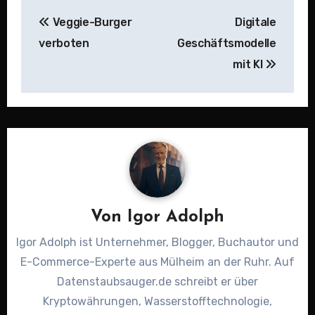
Beitragsnavigation
Veggie-Burger
Digitale
verboten
Geschäftsmodelle
mit KI
Von
Igor Adolph
Igor Adolph ist Unternehmer, Blogger, Buchautor und
E-Commerce-Experte aus Mülheim an der Ruhr. Auf
Datenstaubsauger.de schreibt er über
Kryptowährungen, Wasserstofftechnologie,