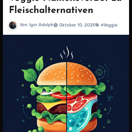
Fleischalternativen
Von
Igor Adolph
Oktober 10, 2025
#Veggie