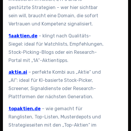
gestützte Strategien – wer hier sichtbar
sein will, braucht eine Domain, die sofort
Vertrauen und Kompetenz signalisiert.
1aaktien.de
– klingt nach Qualitäts-
Siegel: ideal für Watchlists, Empfehlungen,
Stock-Picking-Blogs oder ein Research-
Portal mit „1A“-Aktientipps.
aktie.ai
– perfekte Kombi aus „Aktie“ und
„AI“: ideal für KI-basierte Stock-Picker,
Screener, Signaldienste oder Research-
Plattformen der nächsten Generation.
topaktien.de
– wie gemacht für
Ranglisten, Top-Listen, Musterdepots und
Strategieseiten mit den „Top-Aktien“ im