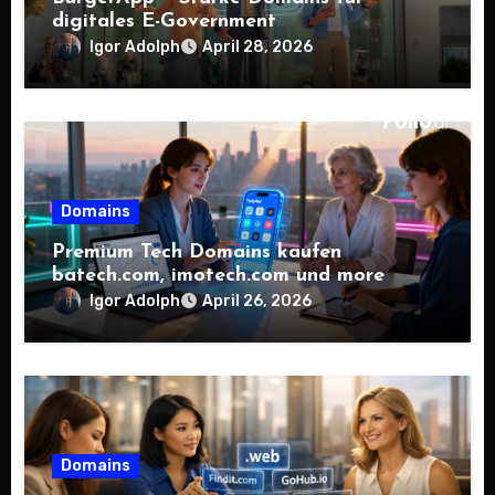
digitales E-Government
Igor Adolph
April 28, 2026
Domains
Premium Tech Domains kaufen
batech.com, imotech.com und more
Igor Adolph
April 26, 2026
Domains