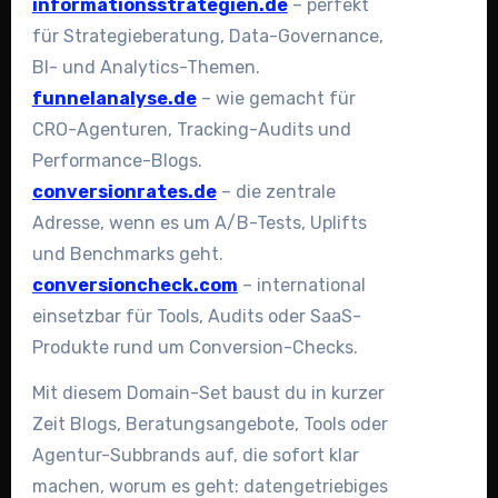
informationsstrategien.de
– perfekt
für Strategieberatung, Data-Governance,
BI- und Analytics-Themen.
funnelanalyse.de
– wie gemacht für
CRO-Agenturen, Tracking-Audits und
Performance-Blogs.
conversionrates.de
– die zentrale
Adresse, wenn es um A/B-Tests, Uplifts
und Benchmarks geht.
conversioncheck.com
– international
einsetzbar für Tools, Audits oder SaaS-
Produkte rund um Conversion-Checks.
Mit diesem Domain-Set baust du in kurzer
Zeit Blogs, Beratungsangebote, Tools oder
Agentur-Subbrands auf, die sofort klar
machen, worum es geht: datengetriebiges