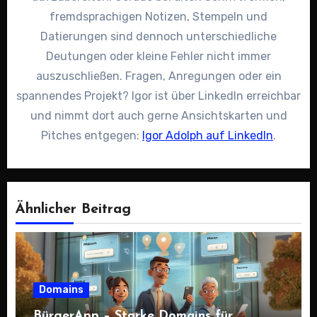
fremdsprachigen Notizen, Stempeln und
Datierungen sind dennoch unterschiedliche
Deutungen oder kleine Fehler nicht immer
auszuschließen. Fragen, Anregungen oder ein
spannendes Projekt? Igor ist über LinkedIn erreichbar
und nimmt dort auch gerne Ansichtskarten und
Pitches entgegen:
Igor Adolph auf LinkedIn
.
Ähnlicher Beitrag
Domains
BürgerApp – Starke Domains für