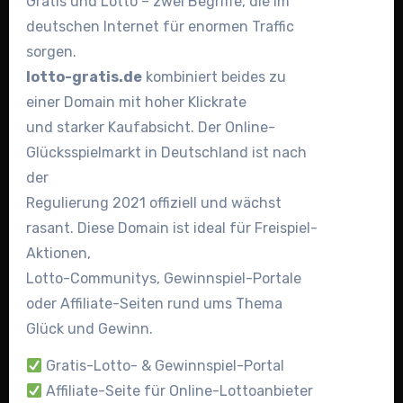
Gratis und Lotto – zwei Begriffe, die im
deutschen Internet für enormen Traffic
sorgen.
lotto-gratis.de
kombiniert beides zu
einer Domain mit hoher Klickrate
und starker Kaufabsicht. Der Online-
Glücksspielmarkt in Deutschland ist nach
der
Regulierung 2021 offiziell und wächst
rasant. Diese Domain ist ideal für Freispiel-
Aktionen,
Lotto-Communitys, Gewinnspiel-Portale
oder Affiliate-Seiten rund ums Thema
Glück und Gewinn.
Gratis-Lotto- & Gewinnspiel-Portal
Affiliate-Seite für Online-Lottoanbieter