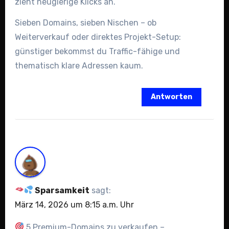
zieht neugierige Klicks an.
Sieben Domains, sieben Nischen – ob
Weiterverkauf oder direktes Projekt-Setup:
günstiger bekommst du Traffic-fähige und
thematisch klare Adressen kaum.
Antworten
Sparsamkeit
sagt:
März 14, 2026 um 8:15 a.m. Uhr
5 Premium-Domains zu verkaufen –