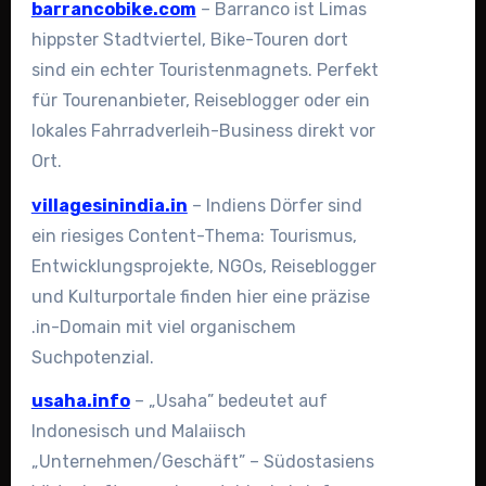
barrancobike.com
– Barranco ist Limas
hippster Stadtviertel, Bike-Touren dort
sind ein echter Touristenmagnets. Perfekt
für Tourenanbieter, Reiseblogger oder ein
lokales Fahrradverleih-Business direkt vor
Ort.
villagesinindia.in
– Indiens Dörfer sind
ein riesiges Content-Thema: Tourismus,
Entwicklungsprojekte, NGOs, Reiseblogger
und Kulturportale finden hier eine präzise
.in-Domain mit viel organischem
Suchpotenzial.
usaha.info
– „Usaha” bedeutet auf
Indonesisch und Malaiisch
„Unternehmen/Geschäft” – Südostasiens