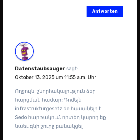
Antworten
Datenstaubsauger
sagt:
Oktober 13, 2025 um 11:55 a.m. Uhr
Ողջույն, շնորհակալություն ձեր
հարցման համար։ Դոմեյն
infrastrukturgesetz.de հասանելի է
Sedo հարթակում, որտեղ կարող եք
նաեւ գնի շուրջ բանակցել