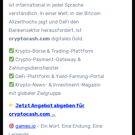
ist international in jeder Sprache
verständlich. In einer Welt, in der Bitcoin
Allzeithochs jagt und DeFi den
Bankensektor herausfordert, ist
cryptocash.com
digitales Gold.
Krypto-Börse & Trading-Plattform
Crypto-Payment-Gateway &
Zahlungsdienstleister
DeFi-Plattform & Yield-Farming-Portal
Krypto-News- & Investment-Magazin
mit globaler Zielgruppe
Jetzt Angebot abgeben für
cryptocash.com →
games.io
– Ein Wort. Eine Endung. Eine
Legende.