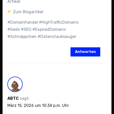
Artikel:
Zum Blogartikel
#Domainhandel #HighTrafficDomains
#Sedo #SEO #ExpiredDomains
#Schnäppchen #Datenstaubsauger
Antworten
ABTC
sagt:
März 15, 2026 um 10:34 p.m. Uhr