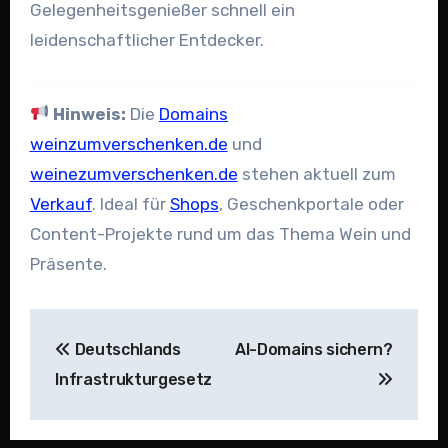
Gelegenheitsgenießer schnell ein
leidenschaftlicher Entdecker.
Hinweis:
Die
Domains
weinzumverschenken.de
und
weinezumverschenken.de
stehen aktuell zum
Verkauf
. Ideal für
Shops
, Geschenkportale oder
Content-Projekte rund um das Thema Wein und
Präsente.
Beitragsnavigation
Deutschlands
AI-Domains sichern?
Infrastrukturgesetz