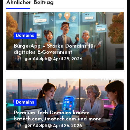
Ähnlicher Beitrag
Domains
BürgerApp – Starke Domains für
digitales E-Government
Igor Adolph
April 28, 2026
Domains
Premium Tech Domains kaufen
batech.com, imotech.com und more
Igor Adolph
April 26, 2026