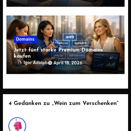
Domains
Jetzt fünf starke Premium-Domains
kaufen
Igor Adolph
April 18, 2026
4 Gedanken zu „Wein zum Verschenken“