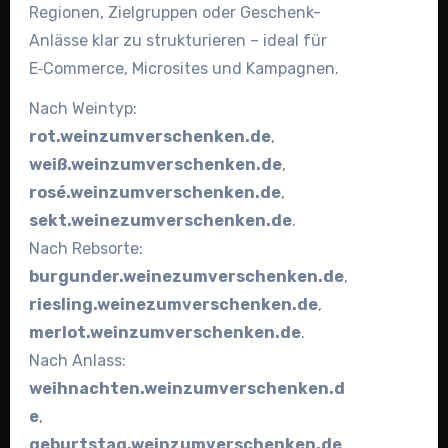
Regionen, Zielgruppen oder Geschenk-
Anlässe klar zu strukturieren – ideal für
E‑Commerce, Microsites und Kampagnen.
Nach Weintyp:
rot.weinzumverschenken.de
,
weiß.weinzumverschenken.de
,
rosé.weinzumverschenken.de
,
sekt.weinezumverschenken.de
.
Nach Rebsorte:
burgunder.weinezumverschenken.de
,
riesling.weinezumverschenken.de
,
merlot.weinzumverschenken.de
.
Nach Anlass:
weihnachten.weinzumverschenken.d
e
,
geburtstag.weinzumverschenken.de
,