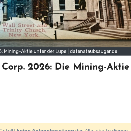
: Mining-Aktie unter der Lupe | datenstaubsauger.de
 Corp. 2026: Die Mining-Aktie
C stellt
keine Anlageberatung
dar. Alle Inhalte dienen