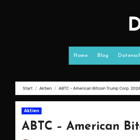
D
Home
Blog
Datensch
Start
Aktien
ABTC – American Bitcoin Trump Corp. 202
Aktien
ABTC – American Bit