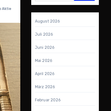
 Aktie
August 2026
Juli 2026
Juni 2026
Mai 2026
April 2026
März 2026
Februar 2026