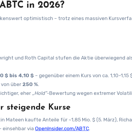
 ABTC in 2026?
right und Roth Capital stufen die Aktie überwiegend al
0 $ bis 4,10 $
– gegenüber einem Kurs von ca. 1,10–1,15 
 von über
250 %
.
ichtiger, eher
„Hold”
-Bewertung wegen extremer Volatili
ür steigende Kurse
in Mateen kaufte Anteile für ~1,85 Mio. $ (5. März), Rich
– einsehbar via
OpenInsider.com/ABTC
.