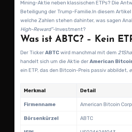
Mining-Aktie neben klassischen ETPs? Die Antw
Beteiligung der Trump-Familie.In diesem Artike
welche Zahlen stehen dahinter, was sagen Analy
High-Reward”
-Investment?
Was ist ABTC? – Kein ETP
Der Ticker
ABTC
wird manchmal mit dem
21Sha
handelt sich um die Aktie der
American Bitcoi
ein ETP, das den Bitcoin-Preis passiv abbildet,
e
Merkmal
Detail
Firmenname
American Bitcoin Corp
Börsenkürzel
ABTC