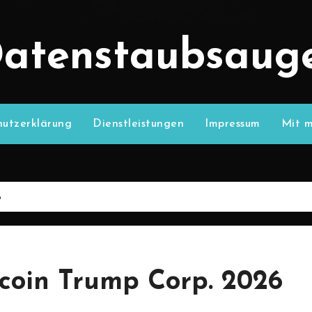
atenstaubsaug
utzerklärung
Dienstleistungen
Impressum
Mit m
6
coin Trump Corp. 2026