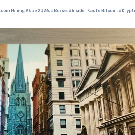
tcoin Mining Aktie 2026
,
#Börse
,
#Insider Käufe Bitcoin
,
#Krypto