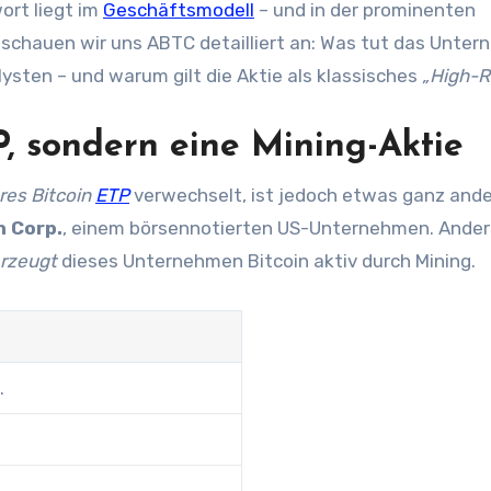
ort liegt im
Geschäftsmodell
– und in der prominenten
l schauen wir uns ABTC detailliert an: Was tut das Unte
sten – und warum gilt die Aktie als klassisches
„High-R
, sondern eine Mining-Aktie
res Bitcoin
ETP
verwechselt, ist jedoch etwas ganz ande
n Corp.
, einem börsennotierten US-Unternehmen. Ander
rzeugt
dieses Unternehmen Bitcoin aktiv durch Mining.
.