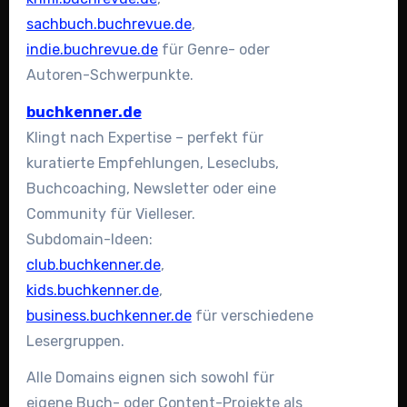
sachbuch.buchrevue.de
,
indie.buchrevue.de
für Genre- oder
Autoren-Schwerpunkte.
buchkenner.de
Klingt nach Expertise – perfekt für
kuratierte Empfehlungen, Leseclubs,
Buchcoaching, Newsletter oder eine
Community für Vielleser.
Subdomain-Ideen:
club.buchkenner.de
,
kids.buchkenner.de
,
business.buchkenner.de
für verschiedene
Lesergruppen.
Alle Domains eignen sich sowohl für
eigene Buch- oder Content-Projekte als