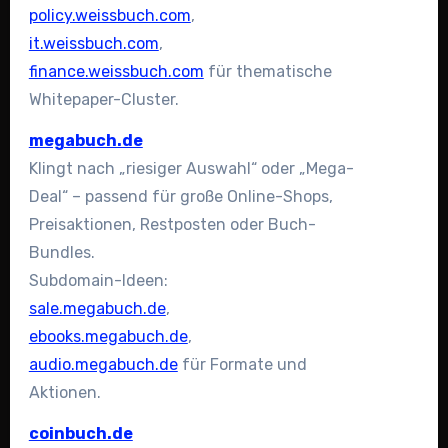
policy.weissbuch.com
,
it.weissbuch.com
,
finance.weissbuch.com
für thematische
Whitepaper-Cluster.
megabuch.de
Klingt nach „riesiger Auswahl“ oder „Mega-
Deal“ – passend für große Online-Shops,
Preisaktionen, Restposten oder Buch-
Bundles.
Subdomain-Ideen:
sale.megabuch.de
,
ebooks.megabuch.de
,
audio.megabuch.de
für Formate und
Aktionen.
coinbuch.de