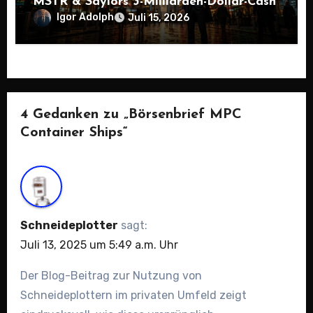
MSTR & Saylors 3-Milliarden-Dollar-Cash
Igor Adolph
Juli 15, 2026
4 Gedanken zu „Börsenbrief MPC
Container Ships“
Schneideplotter
sagt:
Juli 13, 2025 um 5:49 a.m. Uhr
Der Blog-Beitrag zur Nutzung von
Schneideplottern im privaten Umfeld zeigt