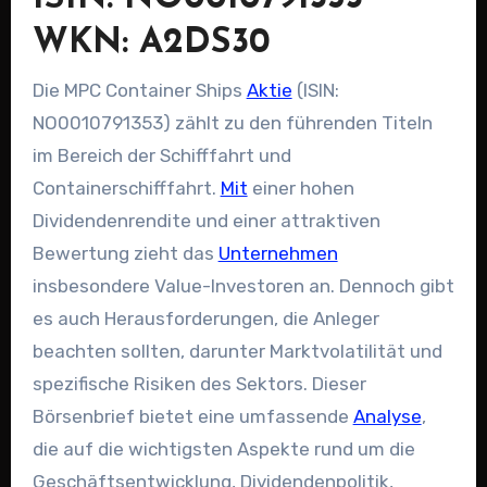
WKN: A2DS30
Die MPC Container Ships
Aktie
(ISIN:
NO0010791353) zählt zu den führenden Titeln
im Bereich der Schifffahrt und
Containerschifffahrt.
Mit
einer hohen
Dividendenrendite und einer attraktiven
Bewertung zieht das
Unternehmen
insbesondere Value-Investoren an. Dennoch gibt
es auch Herausforderungen, die Anleger
beachten sollten, darunter Marktvolatilität und
spezifische Risiken des Sektors. Dieser
Börsenbrief bietet eine umfassende
Analyse
,
die auf die wichtigsten Aspekte rund um die
Geschäftsentwicklung, Dividendenpolitik,