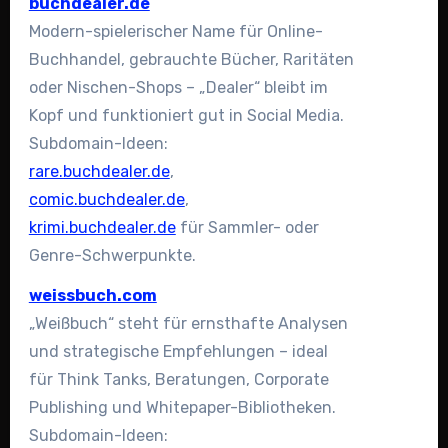
buchdealer.de
Modern-spielerischer Name für Online-
Buchhandel, gebrauchte Bücher, Raritäten
oder Nischen-Shops – „Dealer“ bleibt im
Kopf und funktioniert gut in Social Media.
Subdomain-Ideen:
rare.buchdealer.de
,
comic.buchdealer.de
,
krimi.buchdealer.de
für Sammler- oder
Genre-Schwerpunkte.
weissbuch.com
„Weißbuch“ steht für ernsthafte Analysen
und strategische Empfehlungen – ideal
für Think Tanks, Beratungen, Corporate
Publishing und Whitepaper-Bibliotheken.
Subdomain-Ideen: