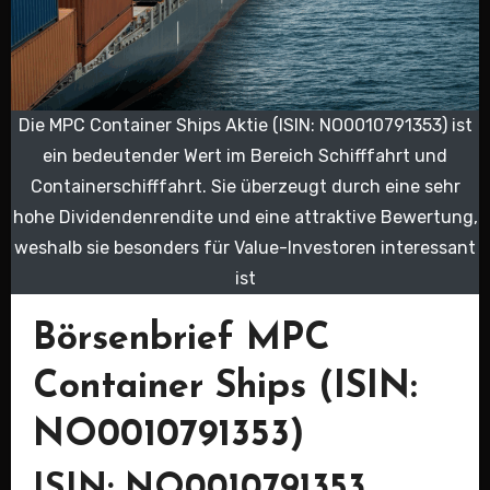
Die MPC Container Ships Aktie (ISIN: NO0010791353) ist
ein bedeutender Wert im Bereich Schifffahrt und
Containerschifffahrt. Sie überzeugt durch eine sehr
hohe Dividendenrendite und eine attraktive Bewertung,
weshalb sie besonders für Value-Investoren interessant
ist
Börsenbrief MPC
Container Ships (ISIN:
NO0010791353)
ISIN: NO0010791353