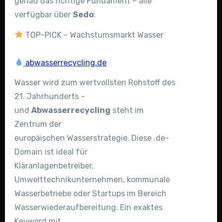
genau das richtige Fundament – alle
verfügbar über
Sedo
:
TOP-PICK – Wachstumsmarkt Wasser
abwasserrecycling.de
Wasser wird zum wertvollsten Rohstoff des
21. Jahrhunderts –
und
Abwasserrecycling
steht im
Zentrum der
europäischen Wasserstrategie. Diese .de-
Domain ist ideal für
Kläranlagenbetreiber,
Umwelttechnikunternehmen, kommunale
Wasserbetriebe oder Startups im Bereich
Wasserwiederaufbereitung. Ein exaktes
Keyword mit