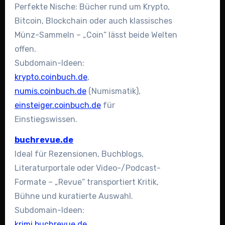
Perfekte Nische: Bücher rund um Krypto,
Bitcoin, Blockchain oder auch klassisches
Münz-Sammeln – „Coin“ lässt beide Welten
offen.
Subdomain-Ideen:
krypto.coinbuch.de
,
numis.coinbuch.de
(Numismatik),
einsteiger.coinbuch.de
für
Einstiegswissen.
buchrevue.de
Ideal für Rezensionen, Buchblogs,
Literaturportale oder Video-/Podcast-
Formate – „Revue“ transportiert Kritik,
Bühne und kuratierte Auswahl.
Subdomain-Ideen:
krimi.buchrevue.de
,