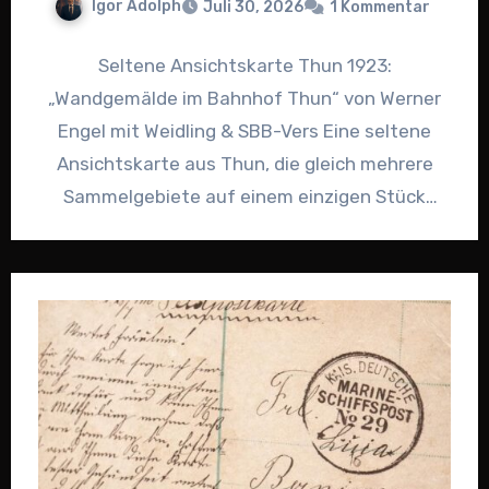
Igor Adolph
Juli 30, 2026
1 Kommentar
Seltene Ansichtskarte Thun 1923:
„Wandgemälde im Bahnhof Thun“ von Werner
Engel mit Weidling & SBB-Vers Eine seltene
Ansichtskarte aus Thun, die gleich mehrere
Sammelgebiete auf einem einzigen Stück
Papier vereint…