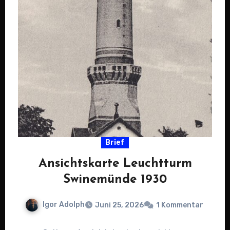
Brief
Ansichtskarte Leuchtturm
Swinemünde 1930
Igor Adolph
Juni 25, 2026
1 Kommentar