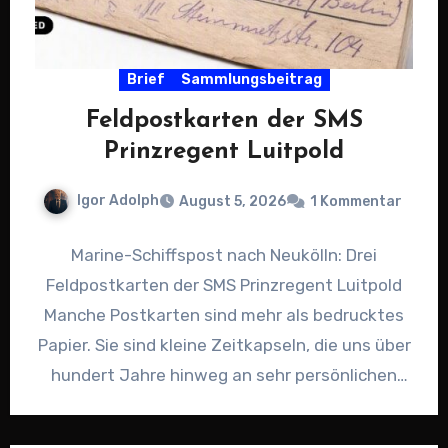
Brief
Sammlungsbeitrag
Feldpostkarten der SMS
Prinzregent Luitpold
Igor Adolph
August 5, 2026
1 Kommentar
Marine-Schiffspost nach Neukölln: Drei
Feldpostkarten der SMS Prinzregent Luitpold
Manche Postkarten sind mehr als bedrucktes
Papier. Sie sind kleine Zeitkapseln, die uns über
hundert Jahre hinweg an sehr persönlichen
Momenten…