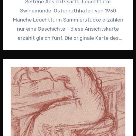
Seltene Ansichtskarte: Leuchtturm
Swinemünde-Osternothhafen von 1930
Manche Leuchtturm Sammlerstücke erzählen
nur eine Geschichte – diese Ansichtskarte
erzählt gleich fünf. Die originale Karte des
berühmten Leuchtturm von Swinemünde-
Osternothhafen (heute Świnoujście, Polen)…