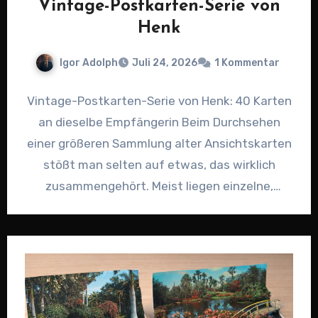
Vintage-Postkarten-Serie von
Henk
Igor Adolph
Juli 24, 2026
1 Kommentar
Vintage-Postkarten-Serie von Henk: 40 Karten
an dieselbe Empfängerin Beim Durchsehen
einer größeren Sammlung alter Ansichtskarten
stößt man selten auf etwas, das wirklich
zusammengehört. Meist liegen einzelne,
gelaufene Karten wild durcheinander.…