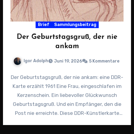
Brief
Sammlungsbeitrag
Der Geburtstagsgruß, der nie
ankam
Igor Adolph
Juni 19, 2026
5 Kommentare
Der Geburtstagsgruß, der nie ankam: eine DDR-
Karte erzählt 1961 Eine Frau, eingeschlafen im
Kerzenschein. Ein liebevoller Glückwunsch
Geburtstagsgruß. Und ein Empfänger, den die
Post nie erreichte. Diese DDR-Künstlerkarte
„Versunken” von…