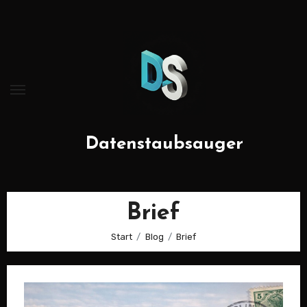
Zum
Inhalt
springen
Datenstaubsauger
Brief
Start
Blog
Brief