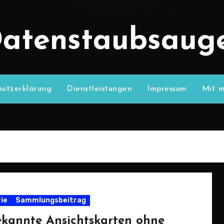
atenstaubsaug
utzerklärung
Dienstleistungen
Impressum
Mit m
rie
Sammlungsbeitrag
kannte Ansichtskarten ohne