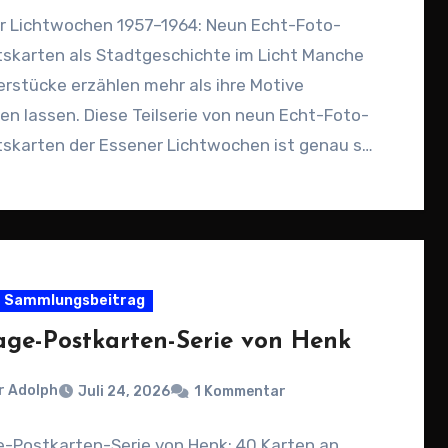
r Lichtwochen 1957–1964: Neun Echt-Foto-
tskarten als Stadtgeschichte im Licht Manche
rstücke erzählen mehr als ihre Motive
n lassen. Diese Teilserie von neun Echt-Foto-
tskarten der Essener Lichtwochen ist genau so
Sammlungsbeitrag
age-Postkarten-Serie von Henk
r Adolph
Juli 24, 2026
1 Kommentar
e-Postkarten-Serie von Henk: 40 Karten an