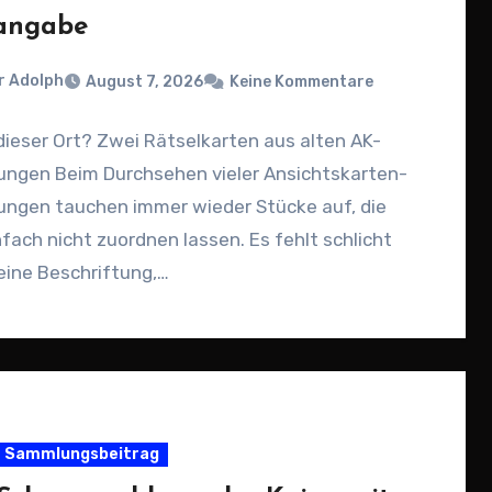
angabe
r Adolph
August 7, 2026
Keine Kommentare
dieser Ort? Zwei Rätselkarten aus alten AK-
ngen Beim Durchsehen vieler Ansichtskarten-
ngen tauchen immer wieder Stücke auf, die
nfach nicht zuordnen lassen. Es fehlt schlicht
keine Beschriftung,…
Sammlungsbeitrag