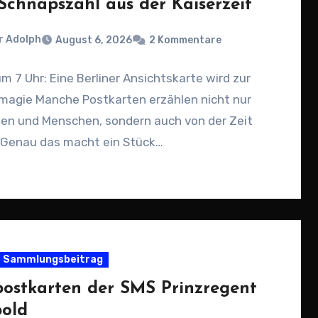
 Schnapszahl aus der Kaiserzeit
r Adolph
August 6, 2026
2 Kommentare
um 7 Uhr: Eine Berliner Ansichtskarte wird zur
magie Manche Postkarten erzählen nicht nur
ten und Menschen, sondern auch von der Zeit
. Genau das macht ein Stück…
Sammlungsbeitrag
postkarten der SMS Prinzregent
pold