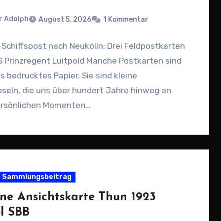
r Adolph
August 5, 2026
1 Kommentar
Schiffspost nach Neukölln: Drei Feldpostkarten
 Prinzregent Luitpold Manche Postkarten sind
s bedrucktes Papier. Sie sind kleine
seln, die uns über hundert Jahre hinweg an
ersönlichen Momenten…
Sammlungsbeitrag
ene Ansichtskarte Thun 1923
l SBB