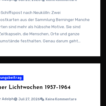
Schiffspost nach Neukölln: Zwei
postkarten aus der Sammlung Berninger Manche
ten sind mehr als hübsche Motive. Sie sind
Zeitkapseln, die Menschen, Orte und ganze
umstände festhalten. Genau darum geht…
ungsbeitrag
ner Lichtwochen 1957–1964
r Adolph
Juli 27, 2026
Keine Kommentare