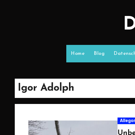
D
Home
Blog
Datensch
Igor Adolph
Allego
Unbe