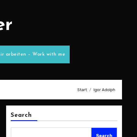
er
ir arbeiten – Work with me
Start
Igor Adolph
Search
Search