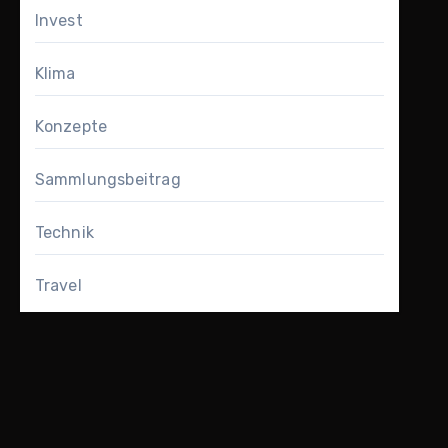
Invest
Klima
Konzepte
Sammlungsbeitrag
Technik
Travel