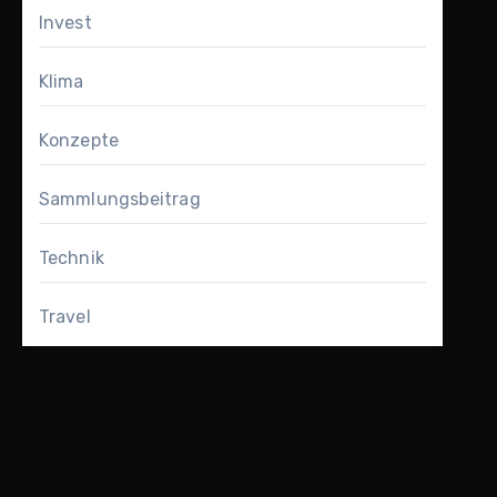
Invest
Klima
Konzepte
Sammlungsbeitrag
Technik
Travel