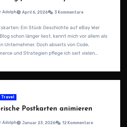
r Adolph
April 6, 2026
3 Kommentare
tskarten: Ein Stück Geschichte auf eBay Wer
Blog schon länger liest, kennt mich vor allem als
en Unternehmer. Doch abseits von Code,
rce und Strategien pflege ich seit vielen…
Travel
orische Postkarten animieren
r Adolph
Januar 23, 2026
12 Kommentare