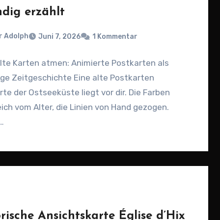
ndig erzählt
r Adolph
Juni 7, 2026
1 Kommentar
lte Karten atmen: Animierte Postkarten als
ge Zeitgeschichte Eine alte Postkarten
te der Ostseeküste liegt vor dir. Die Farben
ich vom Alter, die Linien von Hand gezogen.
…
rische Ansichtskarte Église d’Hix