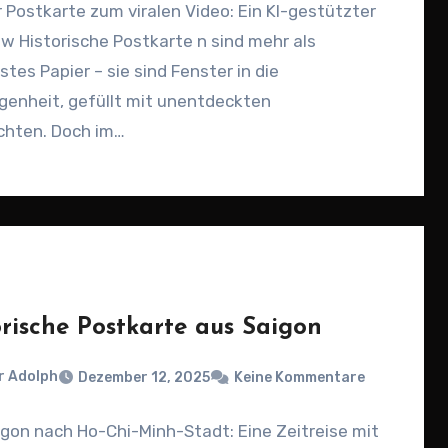
 Postkarte zum viralen Video: Ein KI-gestützter
w Historische Postkarte n sind mehr als
stes Papier – sie sind Fenster in die
genheit, gefüllt mit unentdeckten
chten. Doch im…
orische Postkarte aus Saigon
r Adolph
Dezember 12, 2025
Keine Kommentare
gon nach Ho-Chi-Minh-Stadt: Eine Zeitreise mit