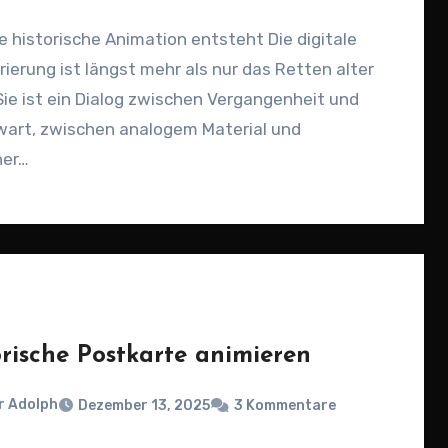
e historische Animation entsteht Die digitale
ierung ist längst mehr als nur das Retten alter
 Sie ist ein Dialog zwischen Vergangenheit und
art, zwischen analogem Material und
er…
orische Postkarte animieren
r Adolph
Dezember 13, 2025
3 Kommentare