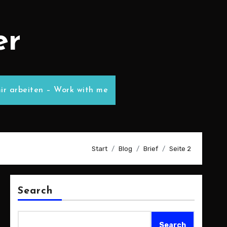
er
ir arbeiten – Work with me
Start
Blog
Brief
Seite 2
Search
Search