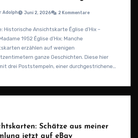
r Adolph
Juni 2, 2026
2 Kommentare
: Historische Ansichtskarte Église d’Hix –
Madame 1952 Église d’Hix: Manche
tskarten erzählen auf wenigen
tzentimetern ganze Geschichten. Diese hier
mit drei Poststempeln, einer durchgestrichenen
e, einem Poste-restante-Vermerk…
chtskarten: Schätze aus meiner
lung jetzt auf eBay