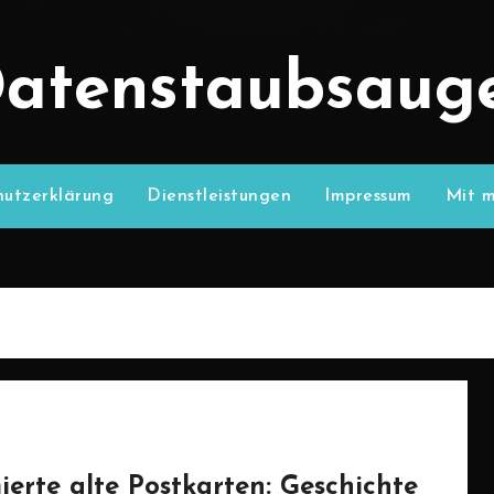
atenstaubsaug
utzerklärung
Dienstleistungen
Impressum
Mit m
ierte alte Postkarten: Geschichte