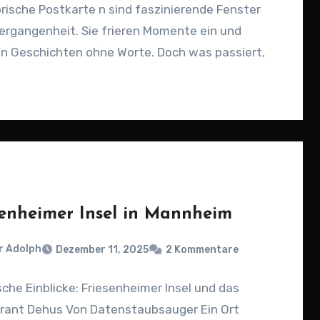
orische Postkarte n sind faszinierende Fenster
Vergangenheit. Sie frieren Momente ein und
en Geschichten ohne Worte. Doch was passiert,
senheimer Insel in Mannheim
r Adolph
Dezember 11, 2025
2 Kommentare
sche Einblicke: Friesenheimer Insel und das
rant Dehus Von Datenstaubsauger Ein Ort