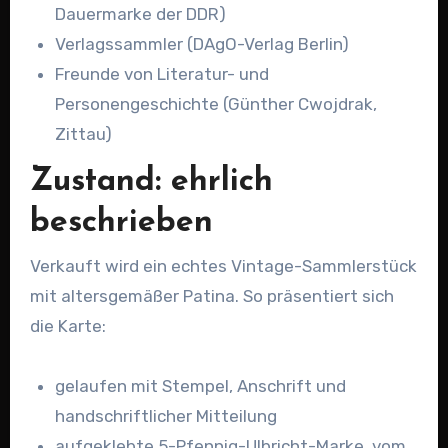
Dauermarke der DDR)
Verlagssammler (DAgO-Verlag Berlin)
Freunde von Literatur- und
Personengeschichte (Günther Cwojdrak,
Zittau)
Zustand: ehrlich
beschrieben
Verkauft wird ein echtes Vintage-Sammlerstück
mit altersgemäßer Patina. So präsentiert sich
die Karte:
gelaufen mit Stempel, Anschrift und
handschriftlicher Mitteilung
aufgeklebte 5-Pfennig-Ulbricht-Marke, vom