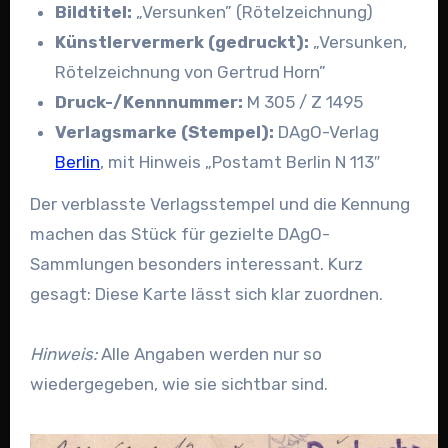
Bildtitel:
„Versunken” (Rötelzeichnung)
Künstlervermerk (gedruckt):
„Versunken,
Rötelzeichnung von Gertrud Horn”
Druck-/Kennnummer:
M 305 / Z 1495
Verlagsmarke (Stempel):
DAgO-Verlag
Berlin
, mit Hinweis „Postamt Berlin N 113″
Der verblasste Verlagsstempel und die Kennung
machen das Stück für gezielte DAgO-
Sammlungen besonders interessant. Kurz
gesagt: Diese Karte lässt sich klar zuordnen.
Hinweis:
Alle Angaben werden nur so
wiedergegeben, wie sie sichtbar sind.