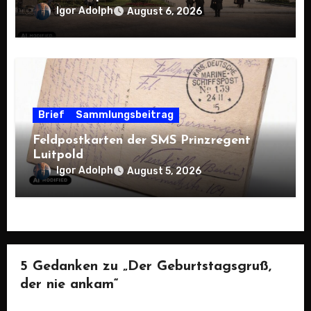
Igor Adolph
August 6, 2026
Brief
Sammlungsbeitrag
Feldpostkarten der SMS Prinzregent
Luitpold
Igor Adolph
August 5, 2026
5 Gedanken zu „Der Geburtstagsgruß,
der nie ankam“