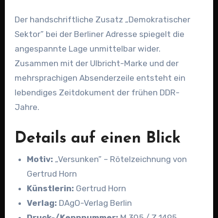
Der handschriftliche Zusatz „Demokratischer
Sektor” bei der Berliner Adresse spiegelt die
angespannte Lage unmittelbar wider.
Zusammen mit der Ulbricht-Marke und der
mehrsprachigen Absenderzeile entsteht ein
lebendiges Zeitdokument der frühen DDR-
Jahre.
Details auf einen Blick
Motiv:
„Versunken” – Rötelzeichnung von
Gertrud Horn
Künstlerin:
Gertrud Horn
Verlag:
DAgO-Verlag Berlin
Druck-/Kennnummer:
M 305 / Z 1495