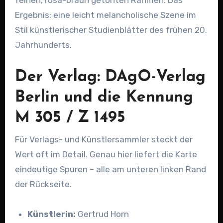
feinen, rosa-braun getönten Rahmen. Das
Ergebnis: eine leicht melancholische Szene im
Stil künstlerischer Studienblätter des frühen 20.
Jahrhunderts.
Der Verlag: DAgO-Verlag
Berlin und die Kennung
M 305 / Z 1495
Für Verlags- und Künstlersammler steckt der
Wert oft im Detail. Genau hier liefert die Karte
eindeutige Spuren – alle am unteren linken Rand
der Rückseite.
Künstlerin:
Gertrud Horn