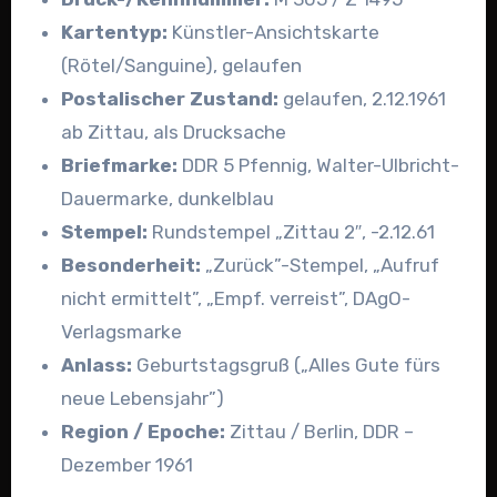
Kartentyp:
Künstler-Ansichtskarte
(Rötel/Sanguine), gelaufen
Postalischer Zustand:
gelaufen, 2.12.1961
ab Zittau, als Drucksache
Briefmarke:
DDR 5 Pfennig, Walter-Ulbricht-
Dauermarke, dunkelblau
Stempel:
Rundstempel „Zittau 2″, -2.12.61
Besonderheit:
„Zurück”-Stempel, „Aufruf
nicht ermittelt”, „Empf. verreist”, DAgO-
Verlagsmarke
Anlass:
Geburtstagsgruß („Alles Gute fürs
neue Lebensjahr”)
Region / Epoche:
Zittau / Berlin, DDR –
Dezember 1961