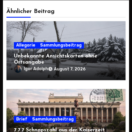
Ähnlicher Beitrag
Allegorie
Sammlungsbeitrag
Unbekannte Ansichtskarten ohne
Ortsangabe
Igor Adolph
August 7, 2026
Brief
Sammlungsbeitrag
7.7.7 Schnapszahl aus der Kaiserzeit