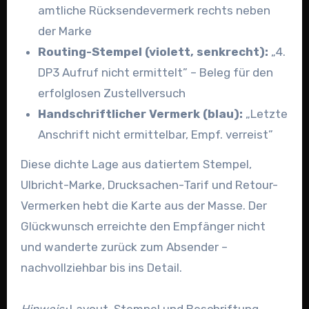
amtliche Rücksendevermerk rechts neben
der Marke
Routing-Stempel (violett, senkrecht):
„4.
DP3 Aufruf nicht ermittelt” – Beleg für den
erfolglosen Zustellversuch
Handschriftlicher Vermerk (blau):
„Letzte
Anschrift nicht ermittelbar, Empf. verreist”
Diese dichte Lage aus datiertem Stempel,
Ulbricht-Marke, Drucksachen-Tarif und Retour-
Vermerken hebt die Karte aus der Masse. Der
Glückwunsch erreichte den Empfänger nicht
und wanderte zurück zum Absender –
nachvollziehbar bis ins Detail.
Hinweis:
Layout, Stempel und Beschriftung