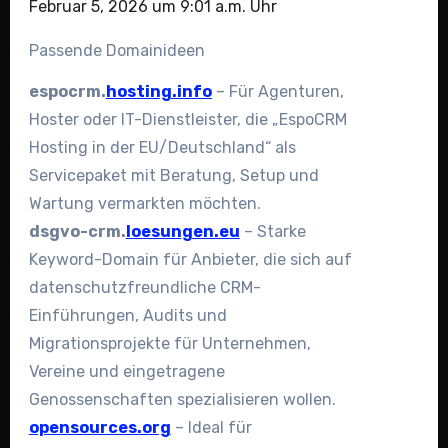
Februar 5, 2026 um 9:01 a.m. Uhr
Passende Domainideen
espocrm.
hosting.info
– Für Agenturen,
Hoster oder IT-Dienstleister, die „EspoCRM
Hosting in der EU/Deutschland“ als
Servicepaket mit Beratung, Setup und
Wartung vermarkten möchten.
dsgvo-crm.
loesungen.eu
– Starke
Keyword-Domain für Anbieter, die sich auf
datenschutzfreundliche CRM-
Einführungen, Audits und
Migrationsprojekte für Unternehmen,
Vereine und eingetragene
Genossenschaften spezialisieren wollen.
opensources.org
– Ideal für