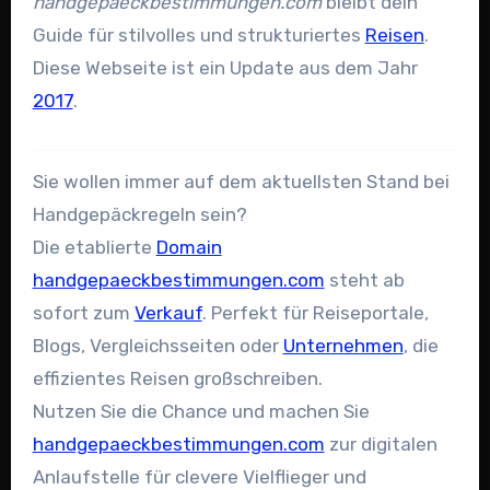
handgepaeckbestimmungen.com
bleibt dein
Guide für stilvolles und strukturiertes
Reisen
.
Diese Webseite ist ein Update aus dem Jahr
2017
.
Sie wollen immer auf dem aktuellsten Stand bei
Handgepäckregeln sein?
Die etablierte
Domain
handgepaeckbestimmungen.com
steht ab
sofort zum
Verkauf
. Perfekt für Reiseportale,
Blogs, Vergleichsseiten oder
Unternehmen
, die
effizientes Reisen großschreiben.
Nutzen Sie die Chance und machen Sie
handgepaeckbestimmungen.com
zur digitalen
Anlaufstelle für clevere Vielflieger und