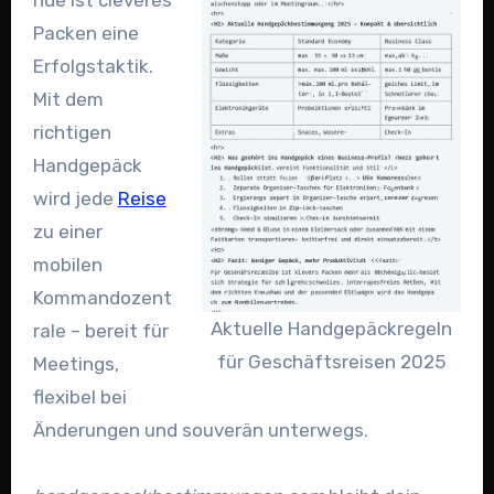
nde ist cleveres
Packen eine
Erfolgstaktik.
Mit dem
richtigen
Handgepäck
wird jede
Reise
zu einer
mobilen
Kommandozent
Aktuelle Handgepäckregeln
rale – bereit für
für Geschäftsreisen 2025
Meetings,
flexibel bei
Änderungen und souverän unterwegs.