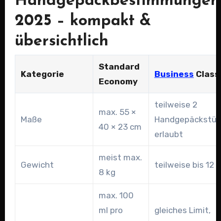
Handgepäckbestimmungen
2025 – kompakt &
übersichtlich
Standard
Kategorie
Business
Class
Economy
teilweise 2
max. 55 ×
Maße
Handgepäckstüc
40 × 23 cm
erlaubt
meist max.
Gewicht
teilweise bis 12 
8 kg
max. 100
ml pro
gleiches Limit,