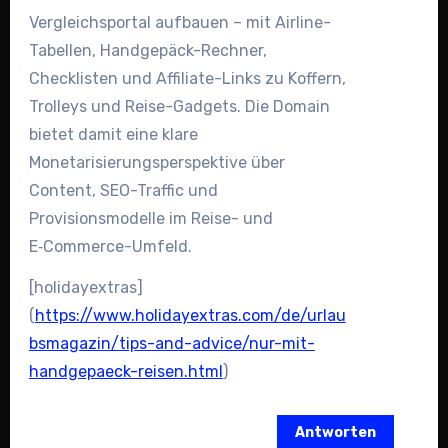
Vergleichsportal aufbauen – mit Airline-
Tabellen, Handgepäck-Rechner,
Checklisten und Affiliate-Links zu Koffern,
Trolleys und Reise-Gadgets. Die Domain
bietet damit eine klare
Monetarisierungsperspektive über
Content, SEO-Traffic und
Provisionsmodelle im Reise- und
E‑Commerce-Umfeld.
[holidayextras]
(
https://www.holidayextras.com/de/urlau
bsmagazin/tips-and-advice/nur-mit-
handgepaeck-reisen.html
)
Antworten