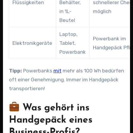
Flüssigkeiten
Behälter,
schnellerer Chec
in 1L-
möglich
Beutel
Laptop,
Powerbank im
Elektronikgeräte
Tablet,
Handgepäck Pfli
Powerbank
Tipp:
Powerbanks
mit
mehr als 100 Wh bedürfen
oft einer Genehmigung. Immer im Handgepäck
transportieren!
Was gehört ins
Handgepäck eines
Business-Profis?