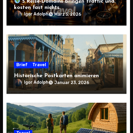
5 Reise-Domains bringen Traffic und
kosten fast nichts
Igor Adolph
März 5, 2026
Brief
Travel
Historische Postkarten animieren
Igor Adolph
Januar 23, 2026