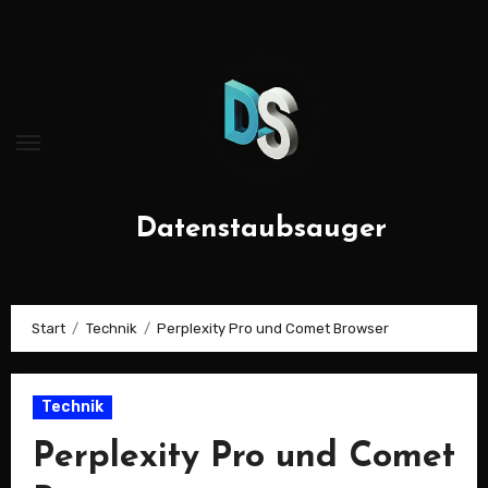
Zum
Inhalt
springen
Datenstaubsauger
Start
Technik
Perplexity Pro und Comet Browser
Technik
Perplexity Pro und Comet