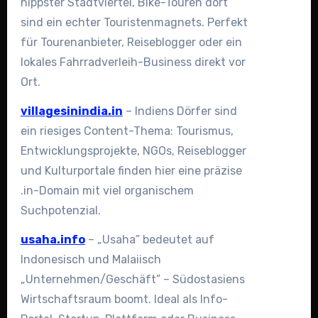
hippster Stadtviertel, Bike-Touren dort
sind ein echter Touristenmagnets. Perfekt
für Tourenanbieter, Reiseblogger oder ein
lokales Fahrradverleih-Business direkt vor
Ort.
villagesinindia.in
– Indiens Dörfer sind
ein riesiges Content-Thema: Tourismus,
Entwicklungsprojekte, NGOs, Reiseblogger
und Kulturportale finden hier eine präzise
.in-Domain mit viel organischem
Suchpotenzial.
usaha.info
– „Usaha” bedeutet auf
Indonesisch und Malaiisch
„Unternehmen/Geschäft” – Südostasiens
Wirtschaftsraum boomt. Ideal als Info-