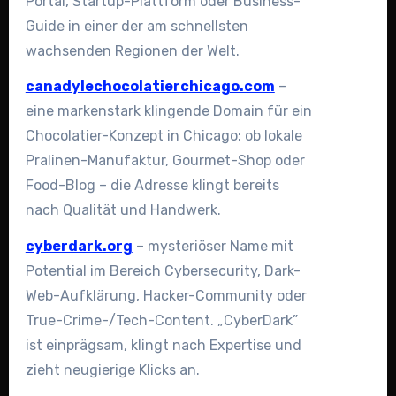
Portal, Startup-Plattform oder Business-
Guide in einer der am schnellsten
wachsenden Regionen der Welt.
canadylechocolatierchicago.com
–
eine markenstark klingende Domain für ein
Chocolatier-Konzept in Chicago: ob lokale
Pralinen-Manufaktur, Gourmet-Shop oder
Food-Blog – die Adresse klingt bereits
nach Qualität und Handwerk.
cyberdark.org
– mysteriöser Name mit
Potential im Bereich Cybersecurity, Dark-
Web-Aufklärung, Hacker-Community oder
True-Crime-/Tech-Content. „CyberDark”
ist einprägsam, klingt nach Expertise und
zieht neugierige Klicks an.