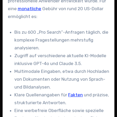
professionelle Anwender entwickelt wurde. Für
eine
monatliche
Gebühr von rund 20 US-Dollar
ermöglicht es:
Bis zu 600 „Pro Search“-Anfragen täglich, die
komplexe Fragestellungen mehrstufig
analysieren.
Zugriff auf verschiedene aktuelle KI-Modelle
inklusive GPT-4o und Claude 3.5.
Multimodale Eingaben, etwa durch Hochladen
von Dokumenten oder Nutzung von Sprach-
und Bildanalysen.
Klare Quellenangaben für
Fakten
und präzise,
strukturierte Antworten.
Eine werbefreie Oberfläche sowie spezielle