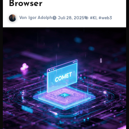
Browser
Von
Igor Adolph
Juli 28, 2025
#KI
,
#web3