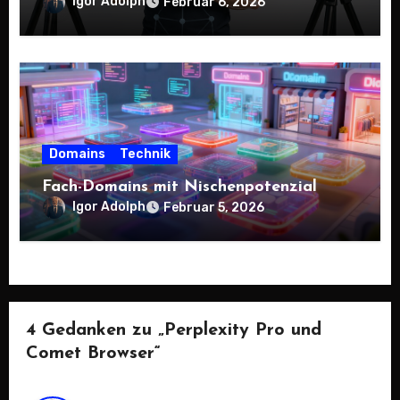
Igor Adolph
Februar 6, 2026
Domains
Technik
Fach-Domains mit Nischenpotenzial
Igor Adolph
Februar 5, 2026
4 Gedanken zu „Perplexity Pro und
Comet Browser“