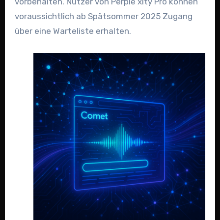
vorbehalten. Nutzer von Perple xity Pro können
voraussichtlich ab Spätsommer 2025 Zugang
über eine Warteliste erhalten.