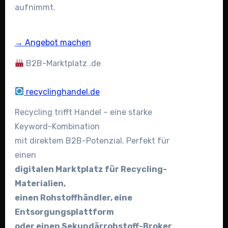
aufnimmt.
→ Angebot machen
B2B-Marktplatz .de
recyclinghandel.de
Recycling trifft Handel – eine starke
Keyword-Kombination
mit direktem B2B-Potenzial. Perfekt für
einen
digitalen Marktplatz für Recycling-
Materialien,
einen Rohstoffhändler, eine
Entsorgungsplattform
oder einen Sekundärrohstoff-Broker
.