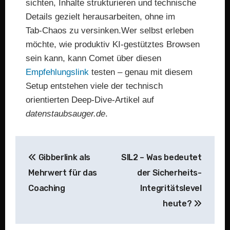
sichten, Inhalte strukturieren und technische
Details gezielt herausarbeiten, ohne im
Tab-Chaos zu versinken.Wer selbst erleben
möchte, wie produktiv KI-gestütztes Browsen
sein kann, kann Comet über diesen
Empfehlungslink
testen – genau mit diesem
Setup entstehen viele der technisch
orientierten Deep-Dive-Artikel auf
datenstaubsauger.de
.
Beitragsnavigation
Gibberlink als
SIL2 – Was bedeutet
Mehrwert für das
der Sicherheits-
Coaching
Integritätslevel
heute?