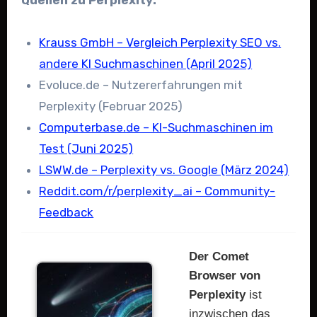
Quellen zu Perplexity:
Krauss GmbH – Vergleich Perplexity SEO vs.
andere KI Suchmaschinen (April 2025)
Evoluce.de – Nutzererfahrungen mit
Perplexity (Februar 2025)
Computerbase.de – KI-Suchmaschinen im
Test (Juni 2025)
LSWW.de – Perplexity vs. Google (März 2024)
Reddit.com/r/perplexity_ai – Community-
Feedback
Der Comet
Browser von
Perplexity
ist
inzwischen das