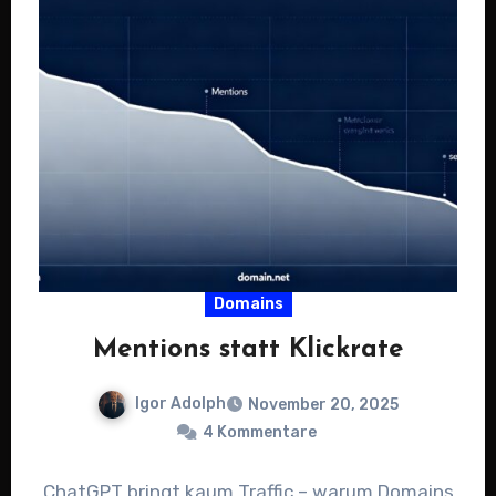
Domains
Mentions statt Klickrate
Igor Adolph
November 20, 2025
4 Kommentare
ChatGPT bringt kaum Traffic – warum Domains