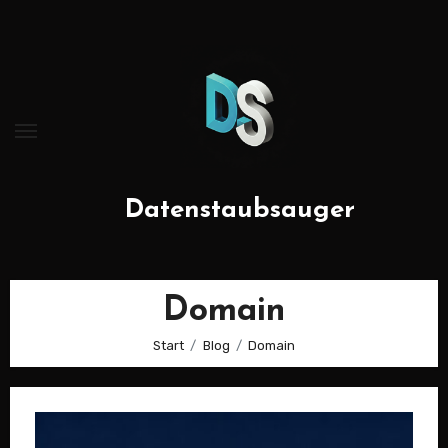
Zum
Inhalt
springen
Datenstaubsauger
Domain
Start
Blog
Domain