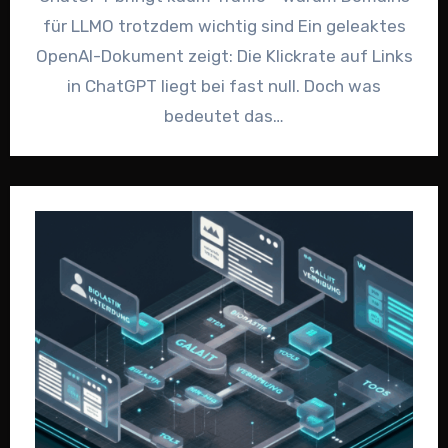
für LLMO trotzdem wichtig sind Ein geleaktes
OpenAI-Dokument zeigt: Die Klickrate auf Links
in ChatGPT liegt bei fast null. Doch was
bedeutet das…