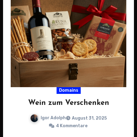
Domains
Wein zum Verschenken
Igor Adolph
August 31, 2025
4 Kommentare