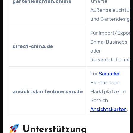
gartenleuchten.online
smarte
Außenbeleuchtun
und Gartendesign
Für Import/Export
China-Business
direct-china.de
oder
Reiseplattformen
Für
Sammler
,
Händler oder
ansichtskartenboersen.de
Marktplätze im
Bereich
Ansichtskarten
.
Unterstützung