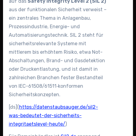
auf das
Safety Integrity Level 2 (SIL 2)
aus der funktionalen Sicherheit verweist –
ein zentrales Thema in Anlagenbau,
Prozessindustrie, Energie- und
Automatisierungstechnik. SIL 2 steht für
sicherheitsrelevante Systeme mit
mittlerem bis erhöhtem Risiko, etwa Not-
Abschaltungen, Brand- und Gasdetektion
oder Druckentlastung, und ist damit in
zahlreichen Branchen fester Bestandteil
von IEC-61508/61511‑konformen
Sicherheitskonzepten.
[ds](
https://datenstaubsauger.de/sil2-
was-bedeutet-der-sicherheits-
integritaetslevel-heute/
)