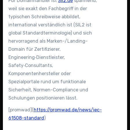
Für Domainhändler ist
Sil2.de
spannend,
weil sie exakt den Fachbegriff in der
typischen Schreibweise abbildet,
international verständlich ist (SIL2 ist
global Standardterminologie) und sich
hervorragend als Marken-/Landing-
Domain für Zertifizierer,
Engineering‑Dienstleister,
Safety‑Consultants,
Komponentenhersteller oder
Spezialportale rund um funktionale
Sicherheit, Normen-Compliance und
Schulungen positionieren lässt.
[promwad](
https://promwad.de/news/iec-
61508-standard
)