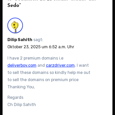
Sedo“
Dilip Sahith
sagt:
Oktober 23, 2025 um 6:52 a.m. Uhr
I have 2 premium domains i.e
deliverboy.com
and
carzdriver.com
, I want
to sell these domains so kindly help me out
to sell the domains on premium price
Thanking You,
Regards
Ch Dilip Sahith