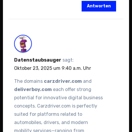
Antworten
Datenstaubsauger
sagt:
Oktober 23, 2025 um 9:40 a.m. Uhr
The domains
carzdriver.com
and
deliverboy.com
each offer strong
potential for innovative digital business
concepts. Carzdriver.com is perfectly
suited for platforms related to
automobiles, drivers, and modern
mobility services—ranging from