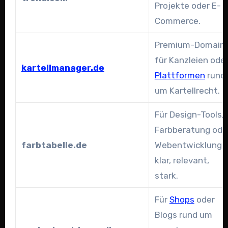
Projekte oder E-
Commerce.
Premium-Domain
für Kanzleien ode
kartellmanager.de
Plattformen
rund
um Kartellrecht.
Für Design-Tools,
Farbberatung ode
farbtabelle.de
Webentwicklung 
klar, relevant,
stark.
Für
Shops
oder
Blogs rund um