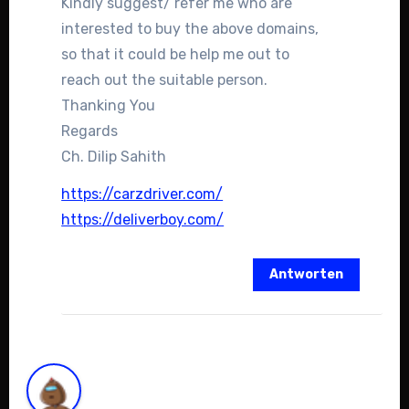
Kindly suggest/ refer me who are
interested to buy the above domains,
so that it could be help me out to
reach out the suitable person.
Thanking You
Regards
Ch. Dilip Sahith
https://carzdriver.com/
https://deliverboy.com/
Antworten