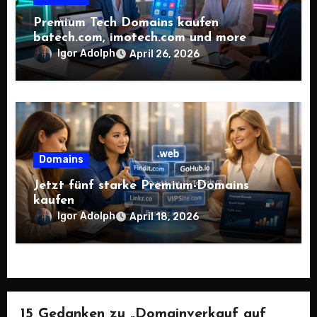
Premium Tech Domains kaufen
batech.com, imotech.com und more
Igor Adolph
April 26, 2026
Domains
Jetzt fünf starke Premium-Domains
kaufen
Igor Adolph
April 18, 2026
15 Gedanken zu „Domainverkauf auf