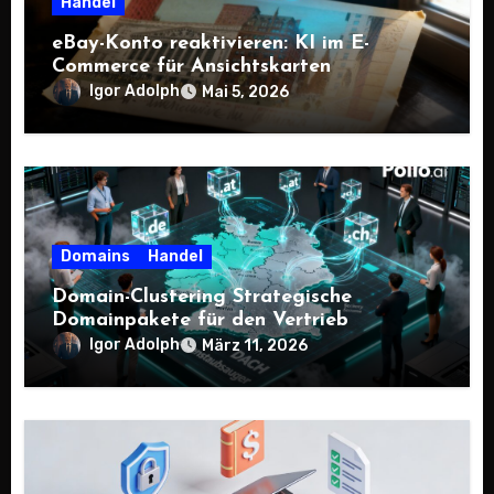
Handel
eBay-Konto reaktivieren: KI im E-
Commerce für Ansichtskarten
Igor Adolph
Mai 5, 2026
Domains
Handel
Domain-Clustering Strategische
Domainpakete für den Vertrieb
Igor Adolph
März 11, 2026