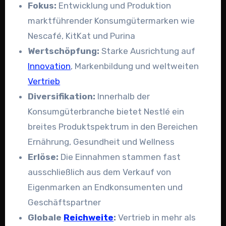
Fokus:
Entwicklung und Produktion
marktführender Konsumgütermarken wie
Nescafé, KitKat und Purina
Wertschöpfung:
Starke Ausrichtung auf
Innovation
, Markenbildung und weltweiten
Vertrieb
Diversifikation:
Innerhalb der
Konsumgüterbranche bietet Nestlé ein
breites Produktspektrum in den Bereichen
Ernährung, Gesundheit und Wellness
Erlöse:
Die Einnahmen stammen fast
ausschließlich aus dem Verkauf von
Eigenmarken an Endkonsumenten und
Geschäftspartner
Globale
Reichweite
:
Vertrieb in mehr als