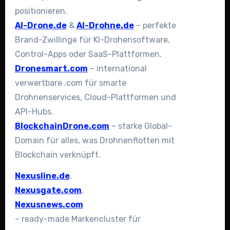
positionieren.
AI-Drone.de
&
AI-Drohne.de
– perfekte
Brand-Zwillinge für KI-Drohensoftware,
Control-Apps oder SaaS-Plattformen.
Dronesmart.com
– international
verwertbare .com für smarte
Drohnenservices, Cloud-Plattformen und
API-Hubs.
BlockchainDrone.com
– starke Global-
Domain für alles, was Drohnenflotten mit
Blockchain verknüpft.
Nexusline.de
,
Nexusgate.com
,
Nexusnews.com
– ready-made Markencluster für