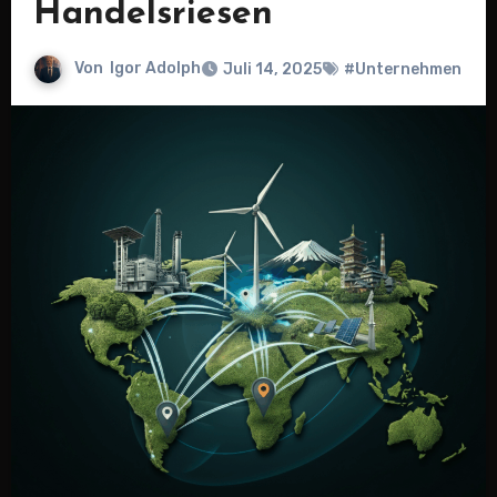
Handelsriesen
Von
Igor Adolph
Juli 14, 2025
#Unternehmen