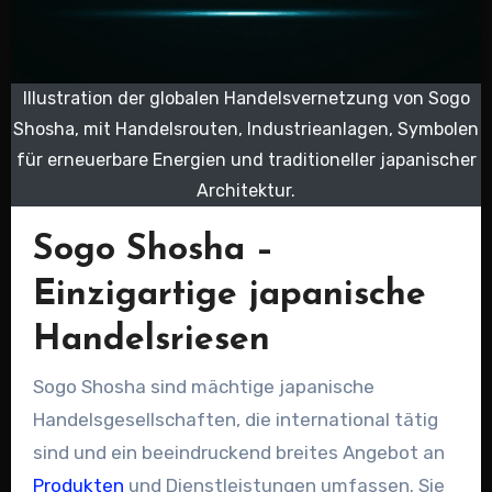
Illustration der globalen Handelsvernetzung von Sogo
Shosha, mit Handelsrouten, Industrieanlagen, Symbolen
für erneuerbare Energien und traditioneller japanischer
Architektur.
Sogo Shosha –
Einzigartige japanische
Handelsriesen
Sogo Shosha sind mächtige japanische
Handelsgesellschaften, die international tätig
sind und ein beeindruckend breites Angebot an
Produkten
und Dienstleistungen umfassen. Sie