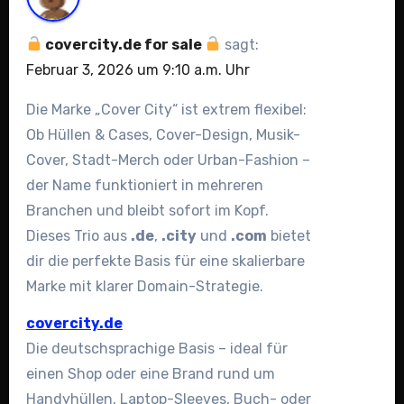
covercity.de for sale
sagt:
Februar 3, 2026 um 9:10 a.m. Uhr
Die Marke „Cover City“ ist extrem flexibel:
Ob Hüllen & Cases, Cover-Design, Musik-
Cover, Stadt-Merch oder Urban-Fashion –
der Name funktioniert in mehreren
Branchen und bleibt sofort im Kopf.
Dieses Trio aus
.de
,
.city
und
.com
bietet
dir die perfekte Basis für eine skalierbare
Marke mit klarer Domain-Strategie.
covercity.de
Die deutschsprachige Basis – ideal für
einen Shop oder eine Brand rund um
Handyhüllen, Laptop-Sleeves, Buch- oder