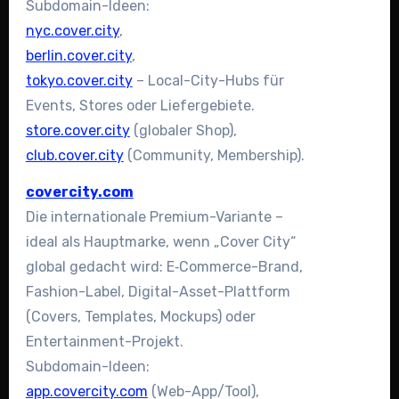
Subdomain-Ideen:
nyc.cover.city
,
berlin.cover.city
,
tokyo.cover.city
– Local-City-Hubs für
Events, Stores oder Liefergebiete.
store.cover.city
(globaler Shop),
club.cover.city
(Community, Membership).
covercity.com
Die internationale Premium-Variante –
ideal als Hauptmarke, wenn „Cover City“
global gedacht wird: E‑Commerce-Brand,
Fashion-Label, Digital-Asset-Plattform
(Covers, Templates, Mockups) oder
Entertainment-Projekt.
Subdomain-Ideen:
app.covercity.com
(Web-App/Tool),