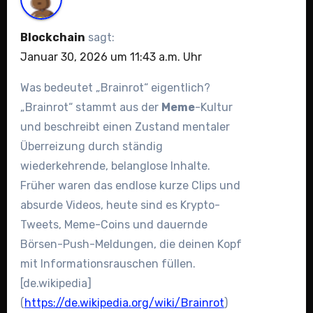
Blockchain
sagt:
Januar 30, 2026 um 11:43 a.m. Uhr
Was bedeutet „Brainrot“ eigentlich?
„Brainrot“ stammt aus der
Meme
-Kultur
und beschreibt einen Zustand mentaler
Überreizung durch ständig
wiederkehrende, belanglose Inhalte.
Früher waren das endlose kurze Clips und
absurde Videos, heute sind es Krypto-
Tweets, Meme-Coins und dauernde
Börsen-Push-Meldungen, die deinen Kopf
mit Informationsrauschen füllen.
[de.wikipedia]
(
https://de.wikipedia.org/wiki/Brainrot
)