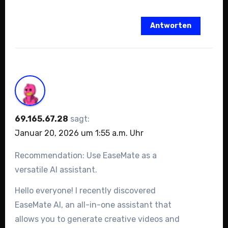
Antworten
69.165.67.28
sagt:
Januar 20, 2026 um 1:55 a.m. Uhr
Recommendation: Use EaseMate as a
versatile AI assistant.
Hello everyone! I recently discovered
EaseMate AI, an all-in-one assistant that
allows you to generate creative videos and