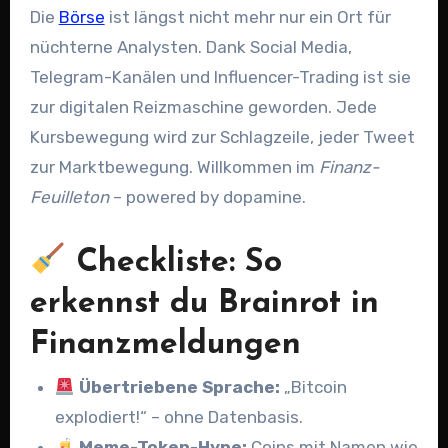
Die
Börse
ist längst nicht mehr nur ein Ort für
nüchterne Analysten. Dank Social Media,
Telegram-Kanälen und Influencer-Trading ist sie
zur digitalen Reizmaschine geworden. Jede
Kursbewegung wird zur Schlagzeile, jeder Tweet
zur Marktbewegung. Willkommen im
Finanz-
Feuilleton
– powered by dopamine.
Checkliste: So
erkennst du Brainrot in
Finanzmeldungen
Übertriebene Sprache:
„Bitcoin
explodiert!“ – ohne Datenbasis.
Meme-Token-Hype:
Coins mit Namen wie