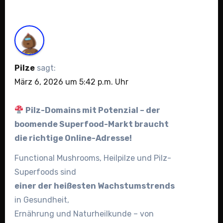
Pilze
sagt:
März 6, 2026 um 5:42 p.m. Uhr
Pilz-Domains mit Potenzial – der
boomende Superfood-Markt braucht
die richtige Online-Adresse!
Functional Mushrooms, Heilpilze und Pilz-
Superfoods sind
einer der heißesten Wachstumstrends
in Gesundheit,
Ernährung und Naturheilkunde – von