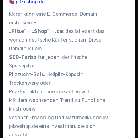
pilzeshop.de
Klarer kann eine E-Commerce-Domain
nicht sein –
„Pilze” + „Shop” + .de
: das ist exakt das,
wonach deutsche Käufer suchen. Diese
Domain ist ein
SEO-Turbo
für jeden, der frische
Speisepilze,
Pilzzucht-Sets, Heilpilz-Kapseln,
Trockenware oder
Pilz-Extrakte online verkaufen will.
Mit dem wachsenden Trend zu Functional
Mushrooms,
veganer Ernährung und Naturheilkunde ist
pilzeshop.de eine Investition, die sich
auszahlt.