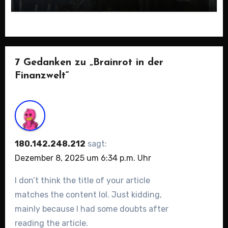
7 Gedanken zu „Brainrot in der
Finanzwelt“
180.142.248.212
sagt:
Dezember 8, 2025 um 6:34 p.m. Uhr
I don’t think the title of your article
matches the content lol. Just kidding,
mainly because I had some doubts after
reading the article.