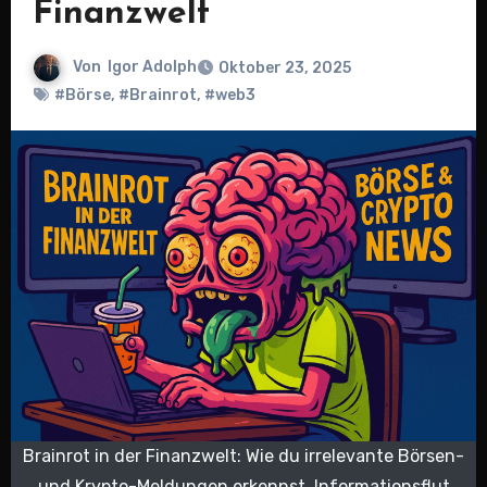
Finanzwelt
Von
Igor Adolph
Oktober 23, 2025
#Börse
,
#Brainrot
,
#web3
Brainrot in der Finanzwelt: Wie du irrelevante Börsen-
und Krypto-Meldungen erkennst, Informationsflut