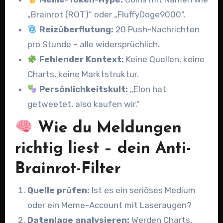
„Brainrot (ROT)“ oder „FluffyDoge9000“.
Reizüberflutung:
20 Push-Nachrichten
pro Stunde – alle widersprüchlich.
Fehlender Kontext:
Keine Quellen, keine
Charts, keine Marktstruktur.
Persönlichkeitskult:
„Elon hat
getweetet, also kaufen wir.“
Wie du Meldungen
richtig liest – dein Anti-
Brainrot-Filter
Quelle prüfen:
Ist es ein seriöses Medium
oder ein Meme-Account mit Laseraugen?
Datenlage analysieren:
Werden Charts,