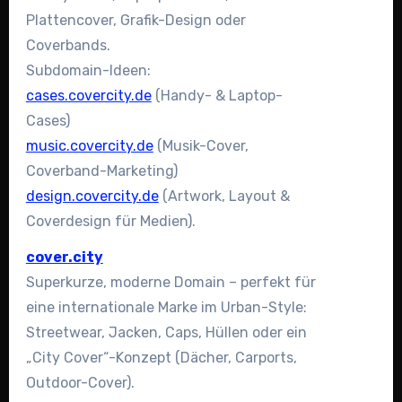
Plattencover, Grafik-Design oder
Coverbands.
Subdomain-Ideen:
cases.covercity.de
(Handy- & Laptop-
Cases)
music.covercity.de
(Musik-Cover,
Coverband-Marketing)
design.covercity.de
(Artwork, Layout &
Coverdesign für Medien).
cover.city
Superkurze, moderne Domain – perfekt für
eine internationale Marke im Urban-Style:
Streetwear, Jacken, Caps, Hüllen oder ein
„City Cover“-Konzept (Dächer, Carports,
Outdoor-Cover).