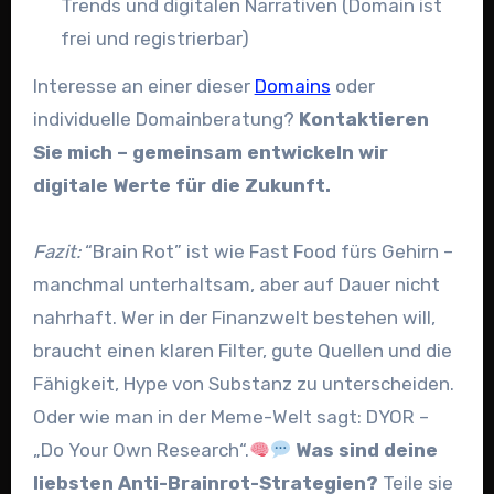
Trends und digitalen Narrativen (Domain ist
frei und registrierbar)
Interesse an einer dieser
Domains
oder
individuelle Domainberatung?
Kontaktieren
Sie mich – gemeinsam entwickeln wir
digitale Werte für die Zukunft.
Fazit:
“Brain Rot” ist wie Fast Food fürs Gehirn –
manchmal unterhaltsam, aber auf Dauer nicht
nahrhaft. Wer in der Finanzwelt bestehen will,
braucht einen klaren Filter, gute Quellen und die
Fähigkeit, Hype von Substanz zu unterscheiden.
Oder wie man in der Meme-Welt sagt: DYOR –
„Do Your Own Research“.
Was sind deine
liebsten Anti-Brainrot-Strategien?
Teile sie