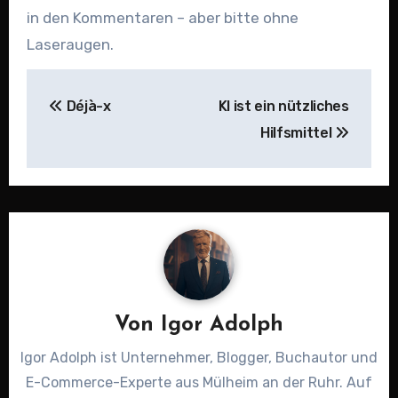
in den Kommentaren – aber bitte ohne
Laseraugen.
Beitragsnavigation
Déjà-x
KI ist ein nützliches
Hilfsmittel
Von
Igor Adolph
Igor Adolph ist Unternehmer, Blogger, Buchautor und
E-Commerce-Experte aus Mülheim an der Ruhr. Auf