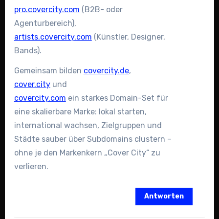
pro.covercity.com
(B2B- oder
Agenturbereich),
artists.covercity.com
(Künstler, Designer,
Bands).
Gemeinsam bilden
covercity.de
,
cover.city
und
covercity.com
ein starkes Domain-Set für
eine skalierbare Marke: lokal starten,
international wachsen, Zielgruppen und
Städte sauber über Subdomains clustern –
ohne je den Markenkern „Cover City“ zu
verlieren.
Antworten