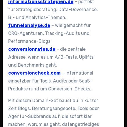
informationsstrategien.de
– perfekt
für Strategieberatung, Data-Governance,
BI- und Analytics-Themen.
funnelanalyse.de
– wie gemacht für
CRO-Agenturen, Tracking-Audits und
Performance-Blogs.
conversionrates.de
– die zentrale
Adresse, wenn es um A/B-Tests, Uplifts
und Benchmarks geht.
conversioncheck.com
– international
einsetzbar für Tools, Audits oder SaaS-
Produkte rund um Conversion-Checks.
Mit diesem Domain-Set baust du in kurzer
Zeit Blogs, Beratungsangebote, Tools oder
Agentur-Subbrands auf, die sofort klar
machen, worum es geht: datengetriebiges