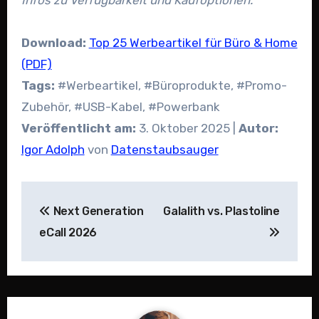
Infos zu Verfügbarkeit und Kaufoptionen.
Download:
Top 25 Werbeartikel für Büro & Home
(PDF)
Tags:
#Werbeartikel, #Büroprodukte, #Promo-
Zubehör, #USB-Kabel, #Powerbank
Veröffentlicht am:
3. Oktober 2025 |
Autor:
Igor Adolph
von
Datenstaubsauger
Beitragsnavigation
Next Generation
Galalith vs. Plastoline
eCall 2026