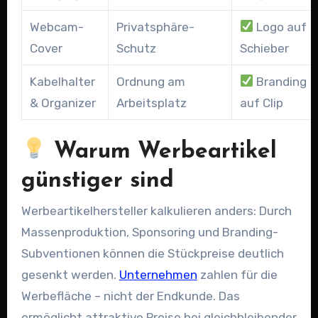
Webcam-
Privatsphäre-
Logo auf
Cover
Schutz
Schieber
Kabelhalter
Ordnung am
Branding
& Organizer
Arbeitsplatz
auf Clip
Warum Werbeartikel
günstiger sind
Werbeartikelhersteller kalkulieren anders: Durch
Massenproduktion, Sponsoring und Branding-
Subventionen können die Stückpreise deutlich
gesenkt werden.
Unternehmen
zahlen für die
Werbefläche – nicht der Endkunde. Das
ermöglicht attraktive Preise bei gleichbleibender