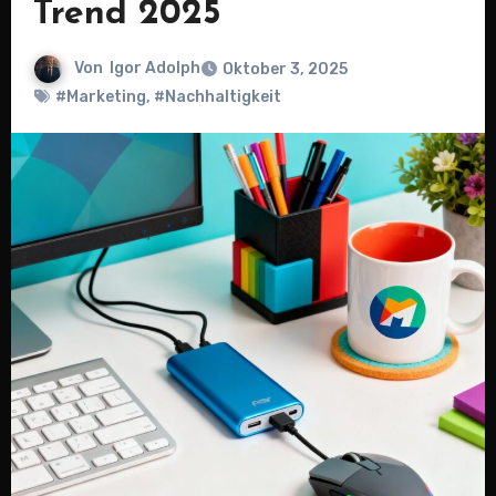
Trend 2025
Von
Igor Adolph
Oktober 3, 2025
#Marketing
,
#Nachhaltigkeit