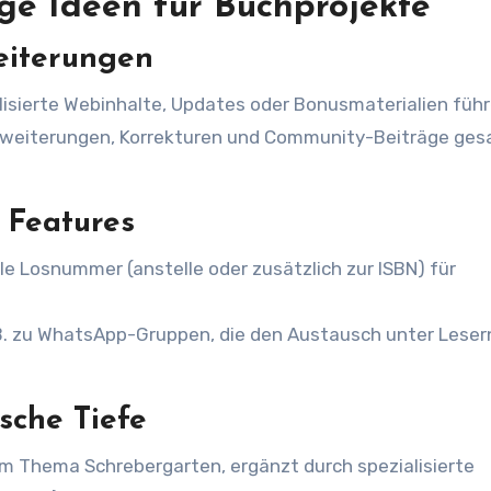
ge Ideen für Buchprojekte
weiterungen
lisierte Webinhalte, Updates oder Bonusmaterialien führ
Erweiterungen, Korrekturen und Community-Beiträge ge
 Features
lle Losnummer (anstelle oder zusätzlich zur ISBN) für
B. zu WhatsApp-Gruppen, die den Austausch unter Leser
sche Tiefe
um Thema Schrebergarten, ergänzt durch spezialisierte