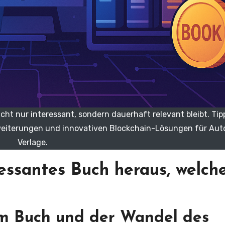
icht nur interessant, sondern dauerhaft relevant bleibt. Tip
rweiterungen und innovativen Blockchain-Lösungen für Aut
Verlage.
ressantes Buch heraus, welch
um Buch und der Wandel des