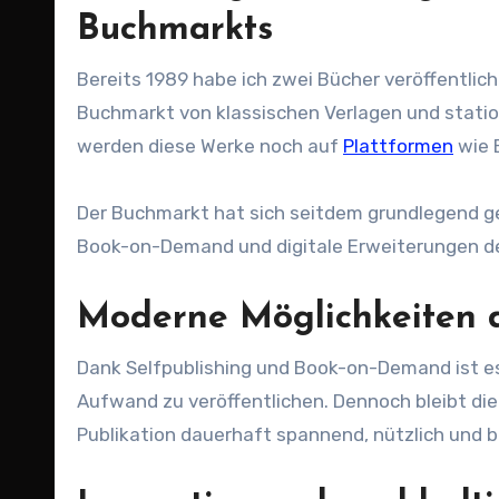
Buchmarkts
Bereits 1989 habe ich zwei Bücher veröffentlicht (ISBN 3893771964 und ISBN 3893771956). Damals war der
Buchmarkt von klassischen Verlagen und stati
werden diese Werke noch auf
Plattformen
wie 
Der Buchmarkt hat sich seitdem grundlegend ge
Book-on-Demand und digitale Erweiterungen d
Moderne Möglichkeiten d
Dank Selfpublishing und Book-on-Demand ist es
Aufwand zu veröffentlichen. Dennoch bleibt die 
Publikation dauerhaft spannend, nützlich und b