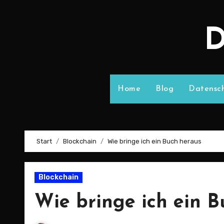
D
Home
Blog
Datensch
Start
Blockchain
Wie bringe ich ein Buch heraus
Blockchain
Wie bringe ich ein B