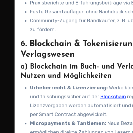
Praxisberichte und Erfahrungsbeiträge via
Feste Gesamtauflagen ohne Nachdruck sch
Community-Zugang für Bandkäufer, z. B. ü
zu fördern.
6. Blockchain & Tokenisieru
Verlagswesen
a) Blockchain im Buch- und Verl
Nutzen und Möglichkeiten
Urheberrecht & Lizenzierung:
Werke kön
und fälschungssicher auf der
Blockchain
re
Lizenzvergaben werden automatisiert und 
per Smart Contract abgewickelt.
Micropayments & Tantiemen:
Neue Beza
ermöglichen direkte Zahlungen von Lesern p