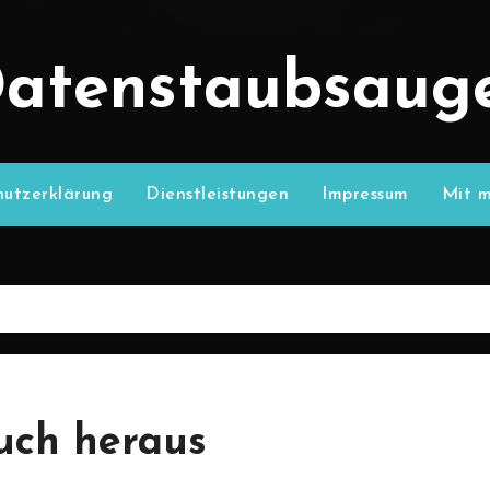
atenstaubsaug
utzerklärung
Dienstleistungen
Impressum
Mit m
uch heraus