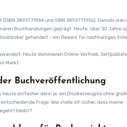
onären Buchhandlungen geprägt. Heute, über 30 Jahre sp
Booklooker gehandelt – ein Beweis für nachhaltiges Inte
wandelt: Heute dominieren Online-Vertrieb, Selfpublishi
en Markt.
er Buchveröffentlichung
 heute einfacher denn je, ein Druckerzeugnis ohne groß
entscheidende Frage: Wie stelle ich sicher, dass meine
egehrt bleibt?