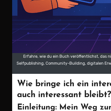
Erfahre, wie du ein Buch veröffentlichst, das n
Selfpublishing, Community-Building, digitalen E
Wie bringe ich ein inte
auch interessant bleibt?
Einleitung: Mein Weg z