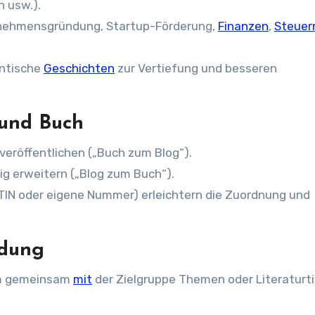
n usw.).
nehmensgründung, Startup-Förderung,
Finanzen
,
Steuer
entische
Geschichten
zur Vertiefung und besseren
 und Buch
veröffentlichen („Buch zum Blog“).
g erweitern („Blog zum Buch“).
TIN oder eigene Nummer) erleichtern die Zuordnung und
ndung
um gemeinsam
mit
der Zielgruppe Themen oder Literaturti