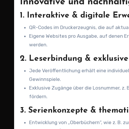
Innovative und nachhalti
1. Interaktive & digitale Er
QR-Codes im Druckerzeugnis, die auf aktua
Eigene Websites pro Ausgabe, auf denen 
werden.
2. Leserbindung & exklusive
Jede Veröffentlichung erhält eine individue
Gewinnspiele.
Exklusive Zugänge über die Losnummer, z. 
fördern.
3. Serienkonzepte & themati
Entwicklung von „Oberbüchern“, wie z. B. z