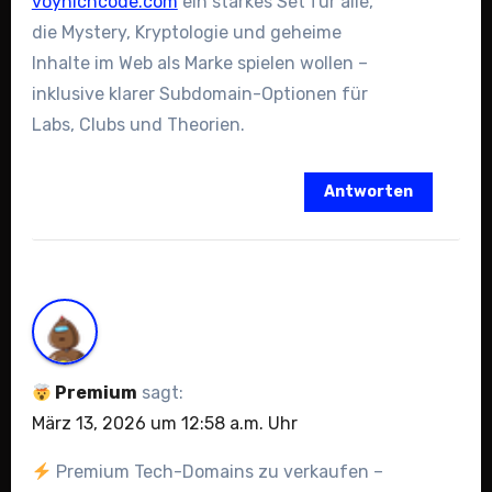
voynichcode.com
ein starkes Set für alle,
die Mystery, Kryptologie und geheime
Inhalte im Web als Marke spielen wollen –
inklusive klarer Subdomain-Optionen für
Labs, Clubs und Theorien.
Antworten
Premium
sagt:
März 13, 2026 um 12:58 a.m. Uhr
Premium Tech-Domains zu verkaufen –