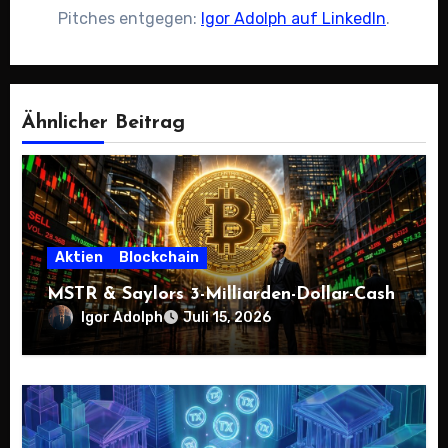
Pitches entgegen:
Igor Adolph auf LinkedIn
.
Ähnlicher Beitrag
Aktien
Blockchain
MSTR & Saylors 3-Milliarden-Dollar-Cash
Igor Adolph
Juli 15, 2026