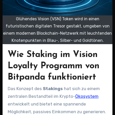
Glühendes Vision (VSN) Token wird in einen
futuristischen digitalen Tresor gestakt, umgeben von
einem modernen Blockchain-Netzwerk mit leuchtenden
Knotenpunkten in Blau-, Silber- und Goldtönen.
Wie Staking im Vision
Loyalty Programm von
Bitpanda funktioniert
Das Konzept des
Stakings
hat sich zu einem
zentralen Bestandteil im Krypto-
Ökosystem
entwickelt und bietet eine spannende
Möglichkeit, passives Einkommen zu generieren.