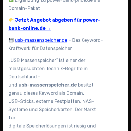
Ergänzung zu power-bank-price.de als
Domain-Paket
Jetzt Angebot abgeben für power-
bank-online.de →
usb-massenspeicher.de
– Das Keyword-
Kraftwerk für Datenspeicher
„USB Massenspeicher” ist einer der
meistgesuchten Technik-Begriffe in
Deutschland –
und
usb-massenspeicher.de
besitzt
genau dieses Keyword als Domain.
USB-Sticks, externe Festplatten, NAS-
Systeme und Speicherkarten: Der Markt
für
digitale Speicherlösungen ist riesig und