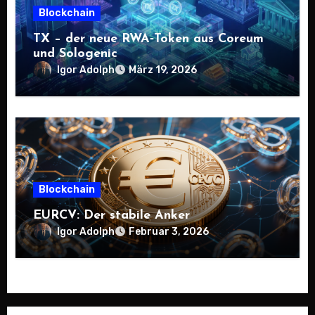
Blockchain
TX – der neue RWA‑Token aus Coreum
und Sologenic
Igor Adolph
März 19, 2026
Blockchain
EURCV: Der stabile Anker
Igor Adolph
Februar 3, 2026