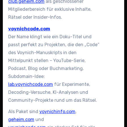
club.geheim.com
als geschlossener
Mitgliederbereich für exklusive Inhalte,
Rätsel oder Insider-Infos.
voynichcode.com
Der Name klingt wie ein Doku-Titel und
passt perfekt zu Projekten, die den „Code“
des Voynich-Manuskripts in den
Mittelpunkt stellen – YouTube-Serie,
Podcast, Blog oder Buchmarketing.
Subdomain-Idee:
lab.voynichcode.com
für Experimente,
Decoding-Versuche, KI-Analysen und
Community-Projekte rund um das Rätsel.
Als Paket sind
voynichinfo.com
,
geheim.com
und