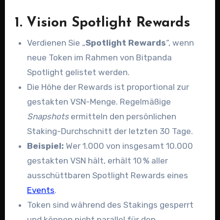
1. Vision Spotlight Rewards
Verdienen Sie „
Spotlight Rewards
“, wenn
neue Token im Rahmen von Bitpanda
Spotlight gelistet werden.
Die Höhe der Rewards ist proportional zur
gestakten VSN-Menge. Regelmäßige
Snapshots
ermitteln den persönlichen
Staking-Durchschnitt der letzten 30 Tage.
Beispiel:
Wer 1.000 von insgesamt 10.000
gestakten VSN hält, erhält 10 % aller
ausschüttbaren Spotlight Rewards eines
Events
.
Token sind während des Stakings gesperrt
und können nicht parallel für den