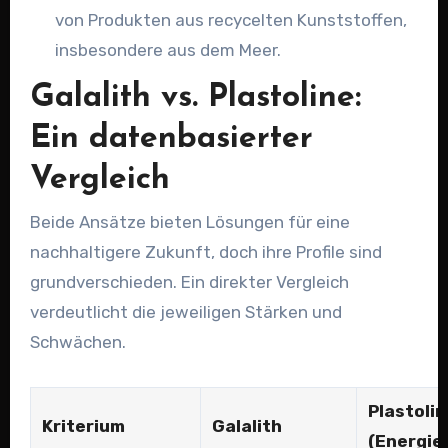
von Produkten aus recycelten Kunststoffen,
insbesondere aus dem Meer.
Galalith vs. Plastoline:
Ein datenbasierter
Vergleich
Beide Ansätze bieten Lösungen für eine
nachhaltigere Zukunft, doch ihre Profile sind
grundverschieden. Ein direkter Vergleich
verdeutlicht die jeweiligen Stärken und
Schwächen.
Plastolin
Kriterium
Galalith
(Energie