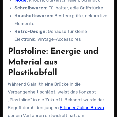
Mode
:
Knöpfe, Gürtelschnallen, Schmuck
Schreibwaren:
Füllhalter, edle Griffstücke
Haushaltswaren:
Besteckgriffe, dekorative
Elemente
Retro-Design:
Gehäuse für kleine
Elektronik, Vintage-Accessoires
Plastoline: Energie und
Material aus
Plastikabfall
Während Galalith eine Brücke in die
Vergangenheit schlägt, weist das Konzept
„Plastoline“ in die Zukunft. Bekannt wurde der
Begriff durch den jungen
Erfinder Julian Brown
,
der ein Verfahren entwickelt hat, um