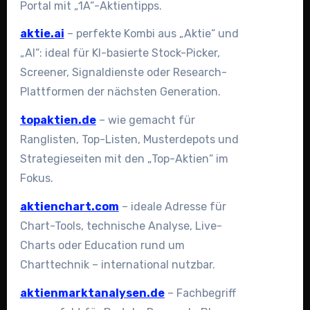
Portal mit „1A“-Aktientipps.
aktie.ai
– perfekte Kombi aus „Aktie“ und
„AI“: ideal für KI-basierte Stock-Picker,
Screener, Signaldienste oder Research-
Plattformen der nächsten Generation.
topaktien.de
– wie gemacht für
Ranglisten, Top-Listen, Musterdepots und
Strategieseiten mit den „Top-Aktien“ im
Fokus.
aktienchart.com
– ideale Adresse für
Chart-Tools, technische Analyse, Live-
Charts oder Education rund um
Charttechnik – international nutzbar.
aktienmarktanalysen.de
– Fachbegriff