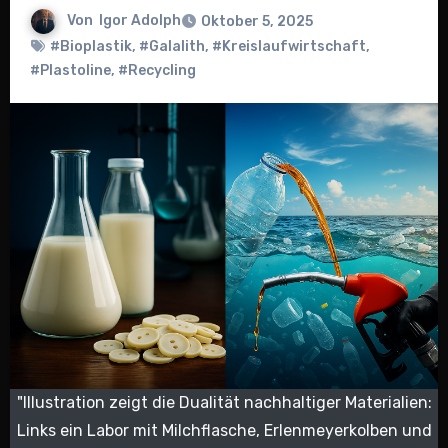
Von
Igor Adolph
Oktober 5, 2025
#Bioplastik
,
#Galalith
,
#Kreislaufwirtschaft
,
#Plastoline
,
#Recycling
"Illustration zeigt die Dualität nachhaltiger Materialien:
Links ein Labor mit Milchflasche, Erlenmeyerkolben und