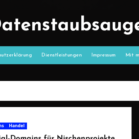
atenstaubsaug
utzerklärung
Dienstleistungen
Impressum
Mit m
ns
Handel
ial-Domains für Nischenprojekte