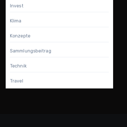
Invest
Klima
Konzepte
Sammlungsbeitrag
Technik
Travel