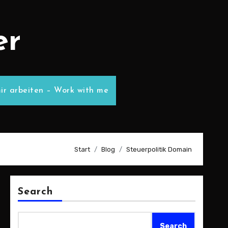
er
ir arbeiten – Work with me
Start
Blog
Steuerpolitik Domain
Search
Search