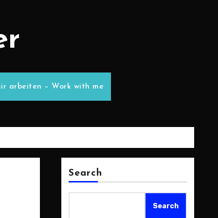
er
ir arbeiten – Work with me
Search
Search