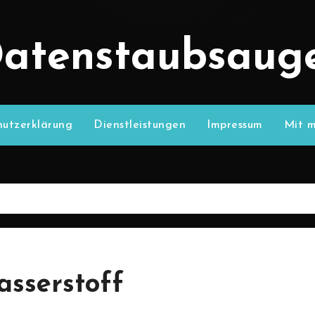
atenstaubsaug
utzerklärung
Dienstleistungen
Impressum
Mit m
sserstoff