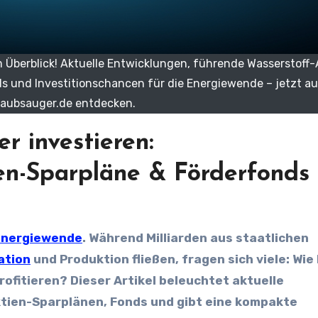
m Überblick! Aktuelle Entwicklungen, führende Wasserstoff-
ds und Investitionschancen für die Energiewende – jetzt au
aubsauger.de entdecken.
r investieren:
en-Sparpläne & Förderfonds
Energiewende
. Während Milliarden aus staatlichen
ation
und Produktion fließen, fragen sich viele: Wie
rofitieren? Dieser Artikel beleuchtet aktuelle
Aktien-Sparplänen, Fonds und gibt eine kompakte