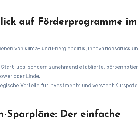
 Blick auf Förderprogramme im
ieben von Klima- und Energiepolitik, Innovationsdruck u
e Start-ups, sondern zunehmend etablierte, börsennotie
 Power oder Linde.
egische Vorteile für Investments und versteht Kurspote
n-Sparpläne: Der einfache