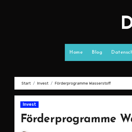
D
Home
Blog
Datensch
Start
Invest
Förderprogramme Wasserstoff
Invest
Förderprogramme Wa