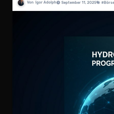
Von
Igor Adolph
September 11, 2025
#Börs