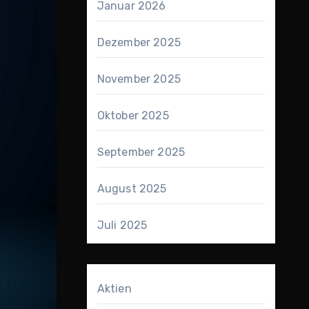
Januar 2026
Dezember 2025
November 2025
Oktober 2025
September 2025
August 2025
Juli 2025
Aktien