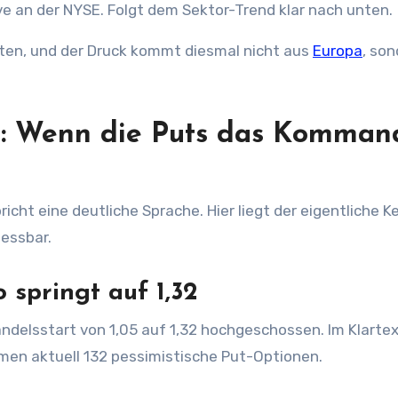
ive an der NYSE. Folgt dem Sektor-Trend klar nach unten.
luten, und der Druck kommt diesmal nicht aus
Europa
, so
: Wenn die Puts das Komman
ht eine deutliche Sprache. Hier liegt der eigentliche Ke
essbar.
o springt auf 1,32
andelsstart von 1,05 auf 1,32 hochgeschossen. Im Klartex
men aktuell 132 pessimistische Put-Optionen.