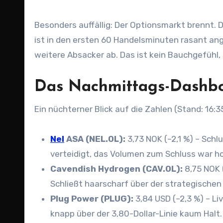
Besonders auffällig: Der Optionsmarkt brennt.
ist in den ersten 60 Handelsminuten rasant ang
weitere Absacker ab. Das ist kein Bauchgefühl,
Das Nachmittags-Dashboa
Ein nüchterner Blick auf die Zahlen (Stand: 16:3
Nel
ASA (NEL.OL):
3,73 NOK (–2,1 %) – Sch
verteidigt, das Volumen zum Schluss war h
Cavendish Hydrogen (CAV.OL):
8,75 NOK 
Schließt haarscharf über der strategische
Plug Power (PLUG):
3,84 USD (–2,3 %) – Li
knapp über der 3,80-Dollar-Linie kaum Halt.