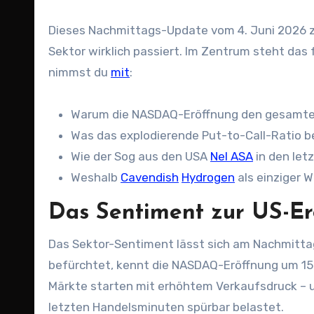
Dieses Nachmittags-Update vom 4. Juni 2026 ze
Sektor wirklich passiert. Im Zentrum steht das
nimmst du
mit
:
Warum die NASDAQ-Eröffnung den gesamten
Was das explodierende Put-to-Call-Ratio b
Wie der Sog aus den USA
Nel ASA
in den let
Weshalb
Cavendish
Hydrogen
als einziger 
Das Sentiment zur US-Er
Das Sektor-Sentiment lässt sich am Nachmittag
befürchtet, kennt die NASDAQ-Eröffnung um 15
Märkte starten mit erhöhtem Verkaufsdruck – un
letzten Handelsminuten spürbar belastet.