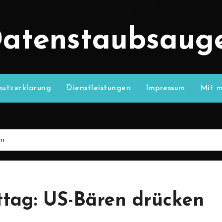
atenstaubsaug
utzerklärung
Dienstleistungen
Impressum
Mit m
en
tag: US-Bären drücken