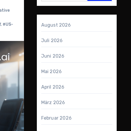
ative
f
,
#US-
August 2026
Juli 2026
Juni 2026
Mai 2026
April 2026
März 2026
Februar 2026