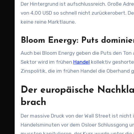
Der Hintergrund ist aufschlussreich. Große Ad
von 4,00 USD so schnell nicht zurückerobert. D
keine reine Marktlaune.
Bloom Energy: Puts dominier
Auch bei Bloom Energy geben die Puts den Ton a
Sektor wird im frühen
Handel
kollektiv geshorte
Zinspolitik, die im frühen Handel die Oberhand 
Der europäische Nachkl
brach
Der massive Druck von der Wall Street ist nicht 
Handelsminuten vor dem Osloer Schlussgong um 
mussten kapitulieren, der Kurs wurde unter die