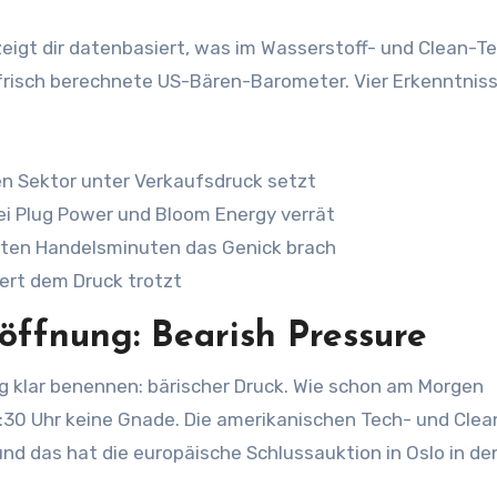
igt dir datenbasiert, was im Wasserstoff- und Clean-T
 frisch berechnete US-Bären-Barometer. Vier Erkenntnis
 Sektor unter Verkaufsdruck setzt
ei Plug Power und Bloom Energy verrät
zten Handelsminuten das Genick brach
Wert dem Druck trotzt
öffnung: Bearish Pressure
 klar benennen: bärischer Druck. Wie schon am Morgen
:30 Uhr keine Gnade. Die amerikanischen Tech- und Clea
d das hat die europäische Schlussauktion in Oslo in de