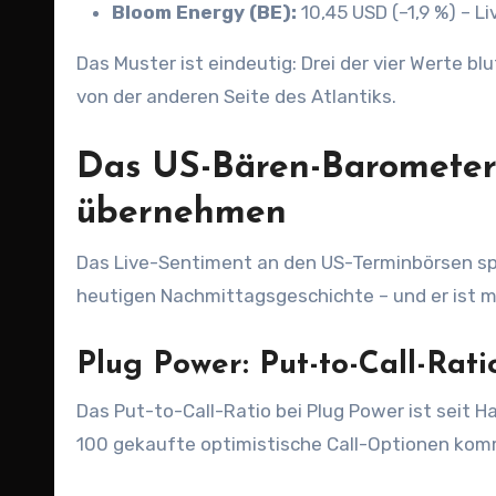
Bloom Energy (BE):
10,45 USD (–1,9 %) – L
Das Muster ist eindeutig: Drei der vier Werte b
von der anderen Seite des Atlantiks.
Das US-Bären-Barometer
übernehmen
Das Live-Sentiment an den US-Terminbörsen spric
heutigen Nachmittagsgeschichte – und er ist m
Plug Power: Put-to-Call-Rati
Das Put-to-Call-Ratio bei Plug Power ist seit H
100 gekaufte optimistische Call-Optionen kom