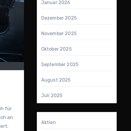
Januar 2026
Dezember 2025
November 2025
Oktober 2025
September 2025
August 2025
Juli 2025
och an
Aktien
ert.