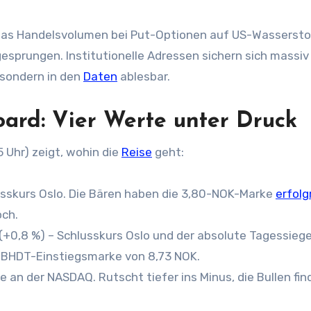
 Das Handelsvolumen bei Put-Optionen auf US-Wasserstof
esprungen. Institutionelle Adressen sichern sich massi
 sondern in den
Daten
ablesbar.
rd: Vier Werte unter Druck
5 Uhr) zeigt, wohin die
Reise
geht:
lusskurs Oslo. Die Bären haben die 3,80-NOK-Marke
erfolg
och.
(+0,8 %) – Schlusskurs Oslo und der absolute Tagessiege
n BHDT-Einstiegsmarke von 8,73 NOK.
ve an der NASDAQ. Rutscht tiefer ins Minus, die Bullen fi