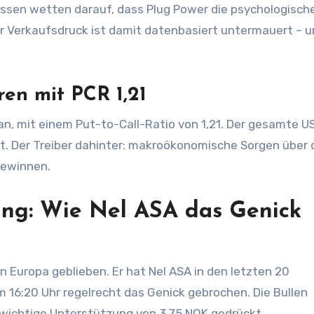
ressen wetten darauf, dass Plug Power die psychologisch
er Verkaufsdruck ist damit datenbasiert untermauert – 
en mit PCR 1,21
n, mit einem Put-to-Call-Ratio von 1,21. Der gesamte U
t. Der Treiber dahinter: makroökonomische Sorgen über 
gewinnen.
ang: Wie Nel ASA das Genick
in Europa geblieben. Er hat Nel ASA in den letzten 20
16:20 Uhr regelrecht das Genick gebrochen. Die Bullen
 wichtige Unterstützung von 3,75 NOK gedrückt.