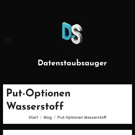
Zum
Inhalt
springen
Datenstaubsauger
Put-Optionen
Wasserstoff
Start
Blog
Put-Optionen Wasserstoff