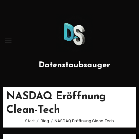
Zum
Inhalt
springen
Datenstaubsauger
NASDAQ Eröffnung
Clean-Tech
Start
Blog
NASDAQ Eröffnung Clean-Tech