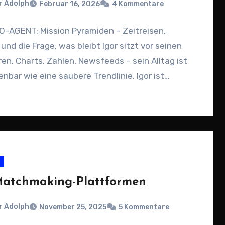
r Adolph
Februar 16, 2026
4 Kommentare
-AGENT: Mission Pyramiden – Zeitreisen,
und die Frage, was bleibt Igor sitzt vor seinen
en. Charts, Zahlen, Newsfeeds – sein Alltag ist
nbar wie eine saubere Trendlinie. Igor ist…
atchmaking-Plattformen
r Adolph
November 25, 2025
5 Kommentare