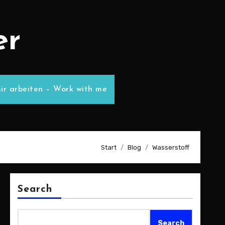
er
ir arbeiten – Work with me
Start
Blog
Wasserstoff
Search
Search