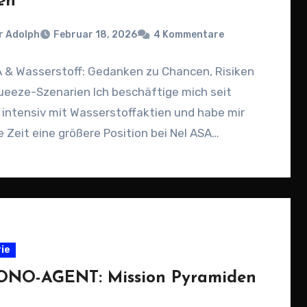
en
r Adolph
Februar 18, 2026
4 Kommentare
A & Wasserstoff: Gedanken zu Chancen, Risiken
ueeze-Szenarien Ich beschäftige mich seit
intensiv mit Wasserstoffaktien und habe mir
e Zeit eine größere Position bei Nel ASA…
rie
NO-AGENT: Mission Pyramiden