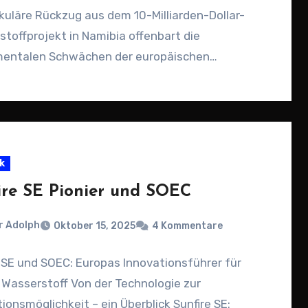
uläre Rückzug aus dem 10-Milliarden-Dollar-
toffprojekt in Namibia offenbart die
entalen Schwächen der europäischen
stoffstrategie. Während Deutschland…
k
ire SE Pionier und SOEC
r Adolph
Oktober 15, 2025
4 Kommentare
 SE und SOEC: Europas Innovationsführer für
Wasserstoff Von der Technologie zur
tionsmöglichkeit – ein Überblick Sunfire SE: