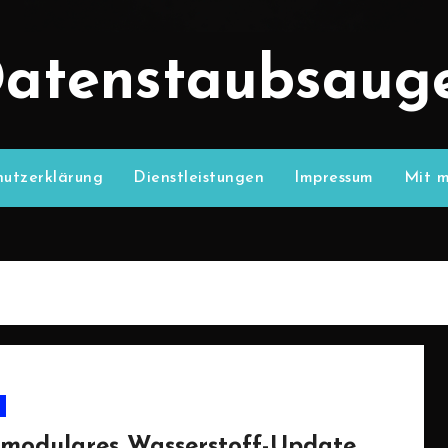
atenstaubsaug
utzerklärung
Dienstleistungen
Impressum
Mit m
 modulares Wasserstoff-Update