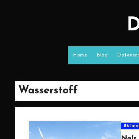
D
Home
Blog
Datensch
Wasserstoff
Aktien
Nels