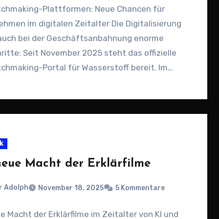
chmaking-Plattformen: Neue Chancen für
hmen im digitalen Zeitalter Die Digitalisierung
 auch bei der Geschäftsanbahnung enorme
ritte: Seit November 2025 steht das offizielle
hmaking-Portal für Wasserstoff bereit. Im
n des…
k
neue Macht der Erklärfilme
r Adolph
November 18, 2025
5 Kommentare
e Macht der Erklärfilme im Zeitalter von KI und