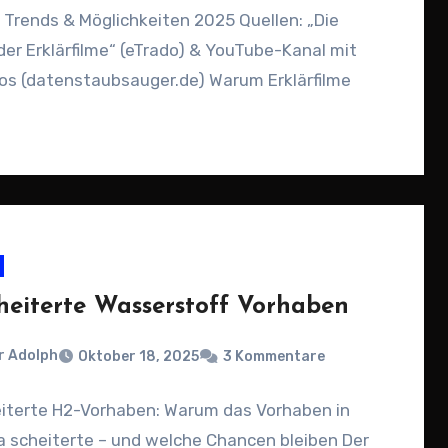
 Trends & Möglichkeiten 2025 Quellen: „Die
er Erklärfilme“ (eTrado) & YouTube-Kanal mit
os (datenstaubsauger.de) Warum Erklärfilme
…
heiterte Wasserstoff Vorhaben
r Adolph
Oktober 18, 2025
3 Kommentare
iterte H2-Vorhaben: Warum das Vorhaben in
a scheiterte – und welche Chancen bleiben Der