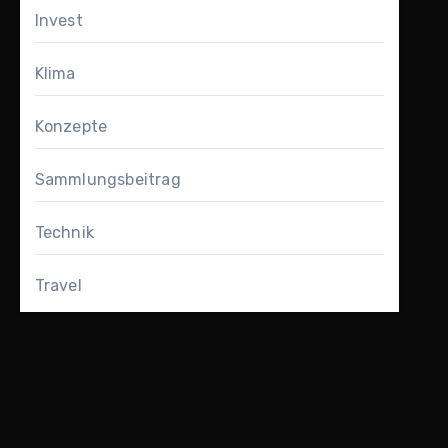
Invest
Klima
Konzepte
Sammlungsbeitrag
Technik
Travel