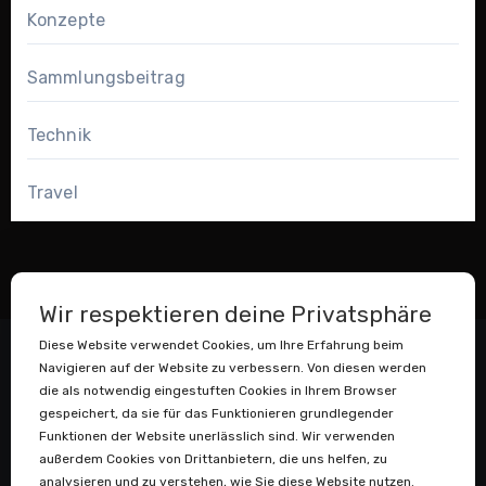
Konzepte
Sammlungsbeitrag
Technik
Travel
Wir respektieren deine Privatsphäre
Diese Website verwendet Cookies, um Ihre Erfahrung beim
Navigieren auf der Website zu verbessern. Von diesen werden
die als notwendig eingestuften Cookies in Ihrem Browser
gespeichert, da sie für das Funktionieren grundlegender
Funktionen der Website unerlässlich sind. Wir verwenden
außerdem Cookies von Drittanbietern, die uns helfen, zu
Datenstaubsauger
analysieren und zu verstehen, wie Sie diese Website nutzen.