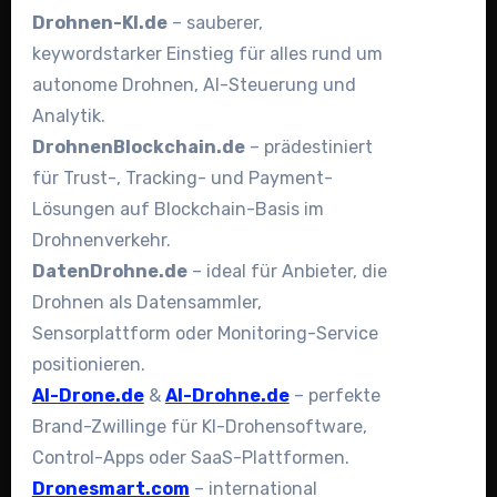
Drohnen-KI.de
– sauberer,
keywordstarker Einstieg für alles rund um
autonome Drohnen, AI-Steuerung und
Analytik.
DrohnenBlockchain.de
– prädestiniert
für Trust-, Tracking- und Payment-
Lösungen auf Blockchain-Basis im
Drohnenverkehr.
DatenDrohne.de
– ideal für Anbieter, die
Drohnen als Datensammler,
Sensorplattform oder Monitoring-Service
positionieren.
AI-Drone.de
&
AI-Drohne.de
– perfekte
Brand-Zwillinge für KI-Drohensoftware,
Control-Apps oder SaaS-Plattformen.
Dronesmart.com
– international