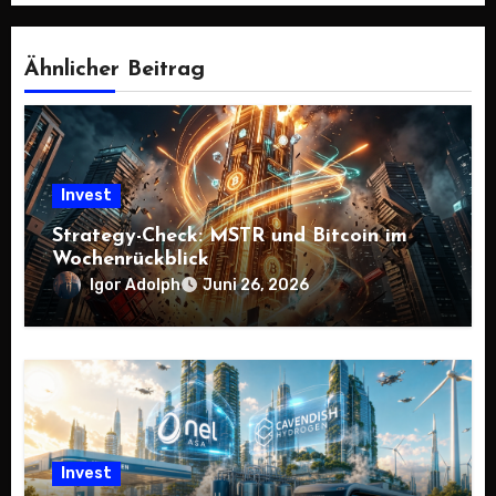
Ähnlicher Beitrag
Invest
Strategy-Check: MSTR und Bitcoin im
Wochenrückblick
Igor Adolph
Juni 26, 2026
Invest