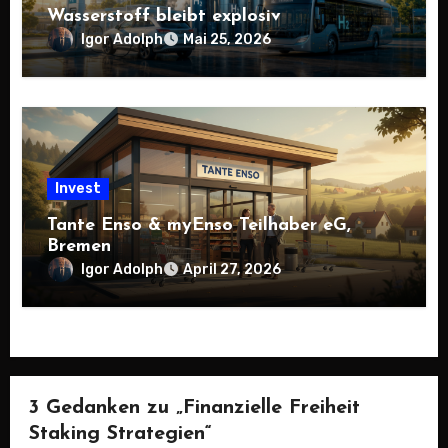
Wasserstoff bleibt explosiv
Igor Adolph
Mai 25, 2026
Invest
Tante Enso & myEnso Teilhaber eG,
Bremen
Igor Adolph
April 27, 2026
3 Gedanken zu „Finanzielle Freiheit
Staking Strategien“