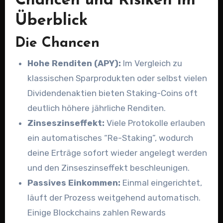
Chancen und Risiken im
Überblick
Die Chancen
Hohe Renditen (APY):
Im Vergleich zu
klassischen Sparprodukten oder selbst vielen
Dividendenaktien bieten Staking-Coins oft
deutlich höhere jährliche Renditen.
Zinseszinseffekt:
Viele Protokolle erlauben
ein automatisches “Re-Staking”, wodurch
deine Erträge sofort wieder angelegt werden
und den Zinseszinseffekt beschleunigen.
Passives Einkommen:
Einmal eingerichtet,
läuft der Prozess weitgehend automatisch.
Einige Blockchains zahlen Rewards