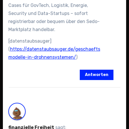
Cases für GovTech, Logistik, Energie,
Security und Data-Startups – sofort
registrierbar oder bequem über den Sedo-
Marktplatz handelbar.
[datenstaubsauger]
(
https://datenstaubsauger.de/geschaefts
modelle-in-drohnensystemen/
)
Antworten
finanzielle Freiheit
sagt: