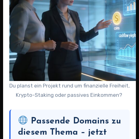
Du planst ein Projekt rund um finanzielle Freiheit,
Krypto-Staking oder passives Einkommen?
Passende Domains zu
diesem Thema – jetzt