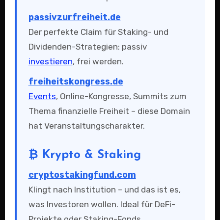
passivzurfreiheit.de
Der perfekte Claim für Staking- und
Dividenden-Strategien: passiv
investieren
, frei werden.
freiheitskongress.de
Events
, Online-Kongresse, Summits zum
Thema finanzielle Freiheit – diese Domain
hat Veranstaltungscharakter.
₿ Krypto & Staking
cryptostakingfund.com
Klingt nach Institution – und das ist es,
was Investoren wollen. Ideal für DeFi-
Projekte oder Staking-Fonds.