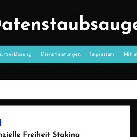
atenstaubsaug
utzerklärung
Dienstleistungen
Impressum
Mit m
zielle Freiheit Staking