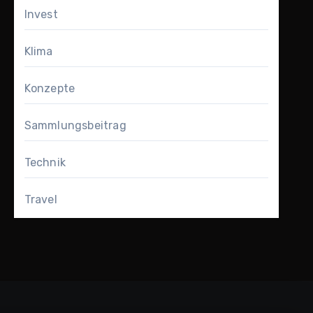
Invest
Klima
Konzepte
Sammlungsbeitrag
Technik
Travel