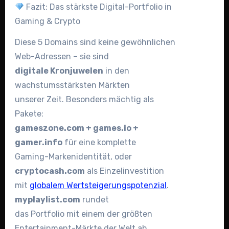
Fazit: Das stärkste Digital-Portfolio in
Gaming & Crypto
Diese 5 Domains sind keine gewöhnlichen
Web-Adressen – sie sind
digitale Kronjuwelen
in den
wachstumsstärksten Märkten
unserer Zeit. Besonders mächtig als
Pakete:
gameszone.com + games.io +
gamer.info
für eine komplette
Gaming-Markenidentität, oder
cryptocash.com
als Einzelinvestition
mit
globalem Wertsteigerungspotenzial
.
myplaylist.com
rundet
das Portfolio mit einem der größten
Entertainment-Märkte der Welt ab.