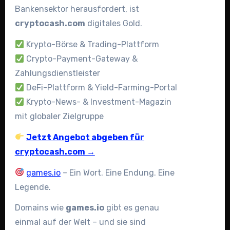
Bankensektor herausfordert, ist
cryptocash.com
digitales Gold.
Krypto-Börse & Trading-Plattform
Crypto-Payment-Gateway &
Zahlungsdienstleister
DeFi-Plattform & Yield-Farming-Portal
Krypto-News- & Investment-Magazin
mit globaler Zielgruppe
Jetzt Angebot abgeben für
cryptocash.com →
games.io
– Ein Wort. Eine Endung. Eine
Legende.
Domains wie
games.io
gibt es genau
einmal auf der Welt – und sie sind