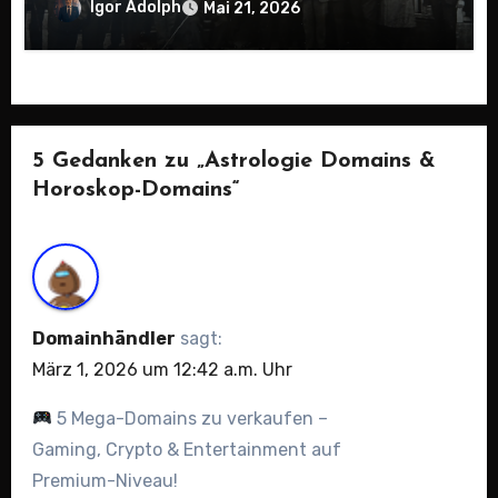
Igor Adolph
Mai 21, 2026
5 Gedanken zu „Astrologie Domains &
Horoskop-Domains“
Domainhändler
sagt:
März 1, 2026 um 12:42 a.m. Uhr
5 Mega-Domains zu verkaufen –
Gaming, Crypto & Entertainment auf
Premium-Niveau!