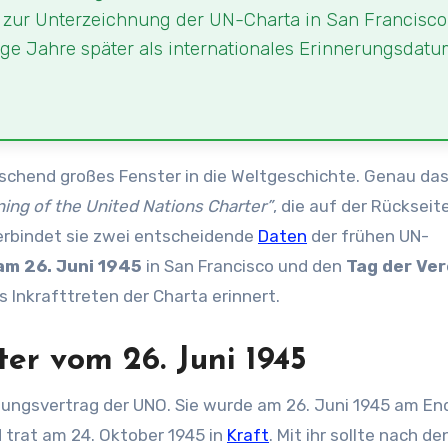
ck zur Unterzeichnung der UN-Charta in San Francisc
nige Jahre später als internationales Erinnerungsdat
aschend großes Fenster in die Weltgeschichte. Genau da
ning of the United Nations Charter”
, die auf der Rückseit
erbindet sie zwei entscheidende
Daten
der frühen UN-
am 26. Juni 1945
in San Francisco und den
Tag der Ve
s Inkrafttreten der Charta erinnert.
er vom 26. Juni 1945
dungsvertrag der UNO. Sie wurde am 26. Juni 1945 am En
 trat am 24. Oktober 1945 in
Kraft
. Mit ihr sollte nach de