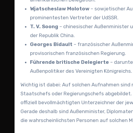
Wjatscheslaw Molotow
– sowjetischer Au
prominentesten Vertreter der UdSSR.
T. V. Soong
– chinesischer Außenminister u
der Republik China.
Georges Bidault
– französischer Außenmin
provisorischen französischen Regierung.
Führende britische Delegierte
– darunte
Außenpolitiker des Vereinigten Königreichs.
Wichtig ist dabei: Auf solchen Aufnahmen sind
Staatschefs oder Regierungschefs abgebildet. V
offiziell bevollmächtigten Unterzeichner der je
Gerade deshalb sind Außenminister, Diplomate
die wahrscheinlichsten Personen auf solchen M