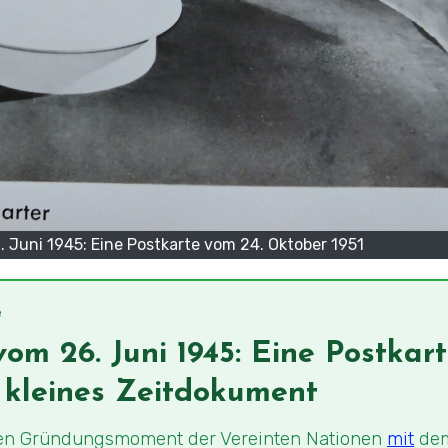
 Juni 1945: Eine Postkarte vom 24. Oktober 1951
e
om 26. Juni 1945: Eine Postkar
s kleines Zeitdokument
t den Gründungsmoment der Vereinten Nationen
mit
de