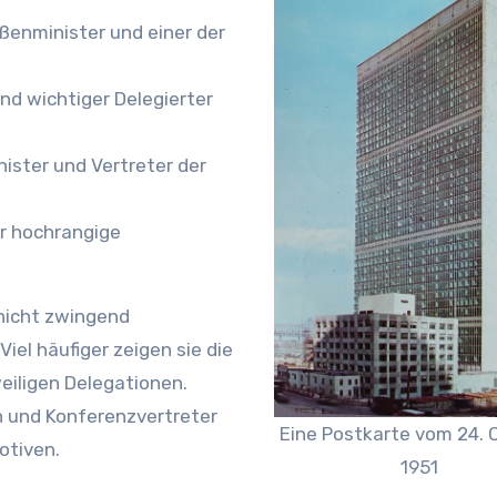
ßenminister und einer der
nd wichtiger Delegierter
ister und Vertreter der
r hochrangige
 nicht zwingend
iel häufiger zeigen sie die
weiligen Delegationen.
n und Konferenzvertreter
Eine Postkarte vom 24. 
otiven.
1951