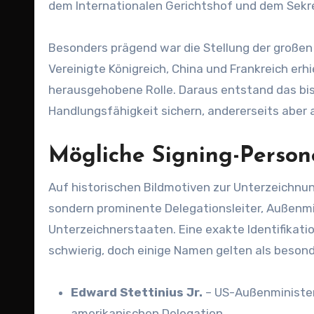
dem Internationalen Gerichtshof und dem Sekre
Besonders prägend war die Stellung der großen
Vereinigte Königreich, China und Frankreich erh
herausgehobene Rolle. Daraus entstand das bis
Handlungsfähigkeit sichern, andererseits aber
Mögliche Signing-Perso
Auf historischen Bildmotiven zur Unterzeichnun
sondern prominente Delegationsleiter, Außenmi
Unterzeichnerstaaten. Eine exakte Identifikatio
schwierig, doch einige Namen gelten als beson
Edward Stettinius Jr.
– US-Außenminister
amerikanischen Delegation.