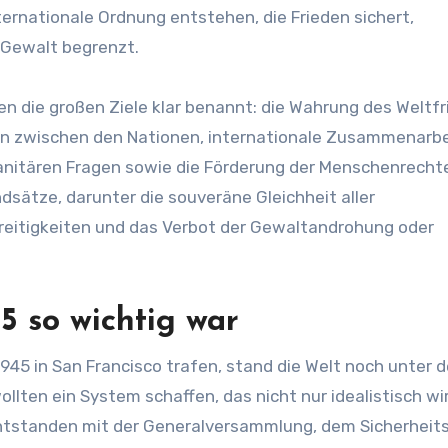
ernationale Ordnung entstehen, die Frieden sichert,
 Gewalt begrenzt.
en die großen Ziele klar benannt: die Wahrung des Weltfr
en zwischen den Nationen, internationale Zusammenarbe
manitären Fragen sowie die Förderung der Menschenrecht
ndsätze, darunter die souveräne Gleichheit aller
Streitigkeiten und das Verbot der Gewaltandrohung oder
5 so wichtig war
1945 in San Francisco trafen, stand die Welt noch unter 
llten ein System schaffen, das nicht nur idealistisch wi
 entstanden mit der Generalversammlung, dem Sicherheits