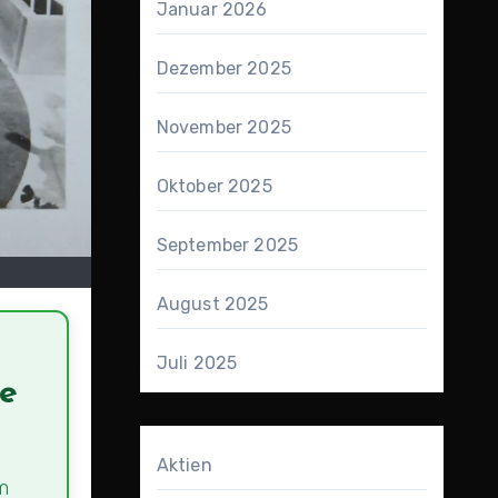
Januar 2026
Dezember 2025
November 2025
Oktober 2025
September 2025
August 2025
Juli 2025
te
Aktien
m