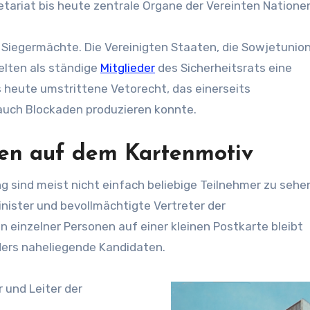
tariat bis heute zentrale Organe der Vereinten Natione
 Siegermächte. Die Vereinigten Staaten, die Sowjetunion
ielten als ständige
Mitglieder
des Sicherheitsrats eine
 heute umstrittene Vetorecht, das einerseits
 auch Blockaden produzieren konnte.
nen auf dem Kartenmotiv
g sind meist nicht einfach beliebige Teilnehmer zu sehe
nister und bevollmächtigte Vertreter der
n einzelner Personen auf einer kleinen Postkarte bleibt
ders naheliegende Kandidaten.
 und Leiter der