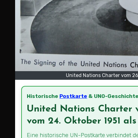
United Nations Charter vom 26.
Historische
Postkarte
& UNO-Geschicht
United Nations Charter v
vom 24. Oktober 1951 al
Eine historische UN-Postkarte verbinde