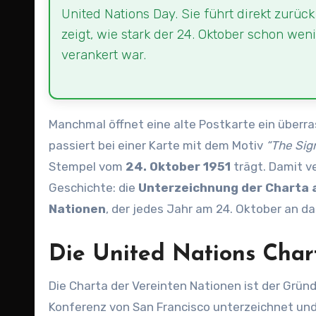
United Nations Day. Sie führt direkt zurü
zeigt, wie stark der 24. Oktober schon we
verankert war.
Manchmal öffnet eine alte Postkarte ein überr
passiert bei einer Karte mit dem Motiv
“The Sig
Stempel vom
24. Oktober 1951
trägt. Damit v
Geschichte: die
Unterzeichnung der Charta 
Nationen
, der jedes Jahr am 24. Oktober an da
Die United Nations Chart
Die Charta der Vereinten Nationen ist der Grün
Konferenz von San Francisco unterzeichnet und