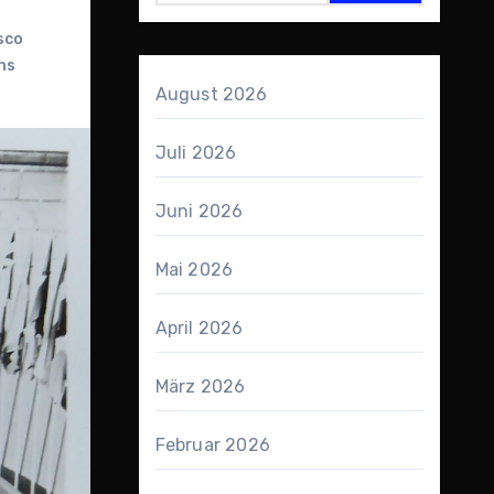
sco
ns
August 2026
Juli 2026
Juni 2026
Mai 2026
April 2026
März 2026
Februar 2026