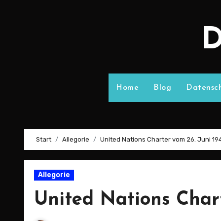
D
Home
Blog
Datensch
Start
Allegorie
United Nations Charter vom 26. Juni 19
Allegorie
United Nations Chart