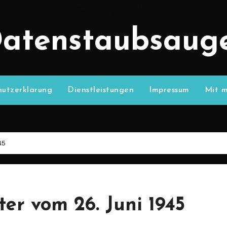
atenstaubsaug
utzerklärung
Dienstleistungen
Impressum
Mit m
45
er vom 26. Juni 1945