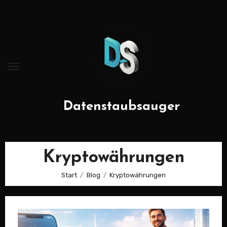
Zum
Inhalt
springen
Datenstaubsauger
Kryptowährungen
Start
Blog
Kryptowährungen