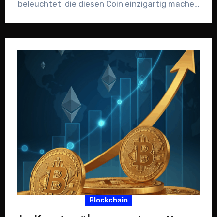
beleuchtet, die diesen Coin einzigartig machen
– von der…
Blockchain