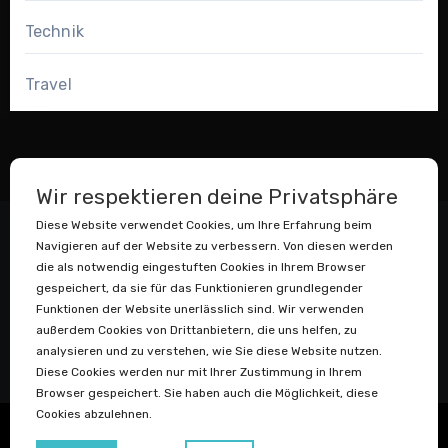
Technik
Travel
Wir respektieren deine Privatsphäre
Diese Website verwendet Cookies, um Ihre Erfahrung beim
Navigieren auf der Website zu verbessern. Von diesen werden
die als notwendig eingestuften Cookies in Ihrem Browser
gespeichert, da sie für das Funktionieren grundlegender
Funktionen der Website unerlässlich sind. Wir verwenden
außerdem Cookies von Drittanbietern, die uns helfen, zu
Datenstaubsauger
analysieren und zu verstehen, wie Sie diese Website nutzen.
Diese Cookies werden nur mit Ihrer Zustimmung in Ihrem
Browser gespeichert. Sie haben auch die Möglichkeit, diese
Cookies abzulehnen.
Copyright © Igor Adolph
|
Blogus
von
Themeansar
.