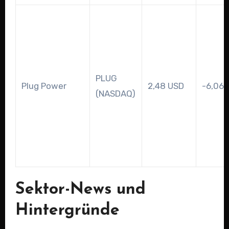
PLUG
Plug Power
2,48 USD
-6,06 
(NASDAQ)
Sektor-News und
Hintergründe