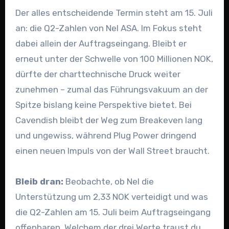
Der alles entscheidende Termin steht am 15. Juli
an: die Q2-Zahlen von Nel ASA. Im Fokus steht
dabei allein der Auftragseingang. Bleibt er
erneut unter der Schwelle von 100 Millionen NOK,
dürfte der charttechnische Druck weiter
zunehmen – zumal das Führungsvakuum an der
Spitze bislang keine Perspektive bietet. Bei
Cavendish bleibt der Weg zum Breakeven lang
und ungewiss, während Plug Power dringend
einen neuen Impuls von der Wall Street braucht.
Bleib dran:
Beobachte, ob Nel die
Unterstützung um 2,33 NOK verteidigt und was
die Q2-Zahlen am 15. Juli beim Auftragseingang
offenbaren. Welchem der drei Werte traust du