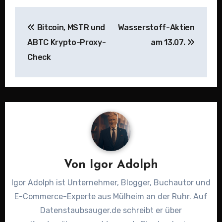
Beitragsnavigation
Bitcoin, MSTR und
Wasserstoff-Aktien
ABTC Krypto-Proxy-
am 13.07.
Check
Von
Igor Adolph
Igor Adolph ist Unternehmer, Blogger, Buchautor und
E-Commerce-Experte aus Mülheim an der Ruhr. Auf
Datenstaubsauger.de schreibt er über