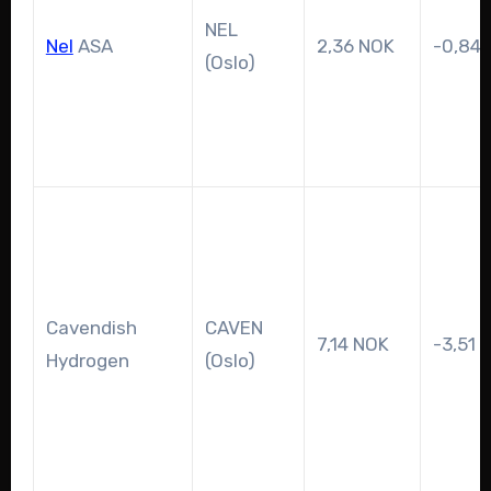
NEL
Nel
ASA
2,36 NOK
-0,84 
(Oslo)
Cavendish
CAVEN
7,14 NOK
-3,51 
Hydrogen
(Oslo)