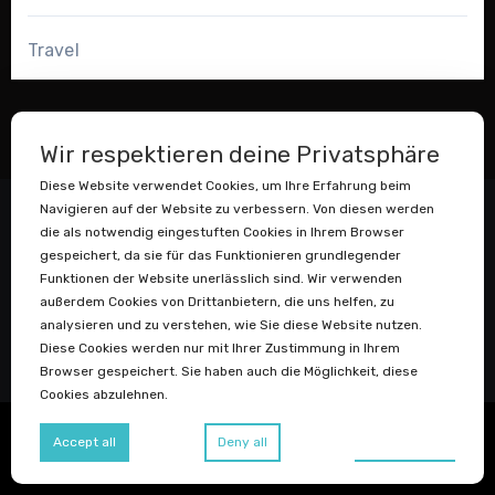
Travel
Wir respektieren deine Privatsphäre
Diese Website verwendet Cookies, um Ihre Erfahrung beim
Navigieren auf der Website zu verbessern. Von diesen werden
die als notwendig eingestuften Cookies in Ihrem Browser
gespeichert, da sie für das Funktionieren grundlegender
Funktionen der Website unerlässlich sind. Wir verwenden
außerdem Cookies von Drittanbietern, die uns helfen, zu
analysieren und zu verstehen, wie Sie diese Website nutzen.
Datenstaubsauger
Diese Cookies werden nur mit Ihrer Zustimmung in Ihrem
Browser gespeichert. Sie haben auch die Möglichkeit, diese
Cookies abzulehnen.
Copyright © Igor Adolph
|
Blogus
von
Themeansar
.
Preferences
Accept all
Deny all
Blog
Datenschutzerklärung
Impressum