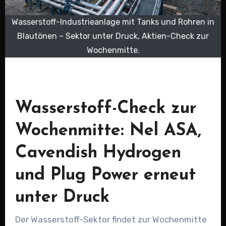
Wasserstoff-Industrieanlage mit Tanks und Rohren in
Blautönen – Sektor unter Druck, Aktien-Check zur
Wochenmitte.
Wasserstoff-Check zur
Wochenmitte: Nel ASA,
Cavendish Hydrogen
und Plug Power erneut
unter Druck
Der Wasserstoff-Sektor findet zur Wochenmitte