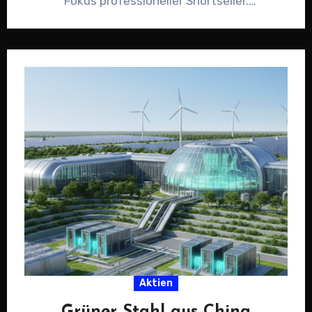
Fokus professioneller Shortseller.
Finanzportale berichten, dass mehrere…
Aktien