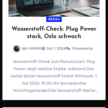
Aktien
Wasserstoff-Check: Plug Power
stark, Oslo schwach
Igor Adolph
Juli 1, 2026
1 Kommentar
Wasserstoff-Check zum Monatsstart: Plug
Power zeigt relative Stärke, während Oslo
weiter blutet Wasserstoff Stand: Mittwoch, 1.
Juli 2026, 10:00 Uhr (europäischer
Vormittagshandel) Der Wasserstoff-Sektor
startet mit gemischten Signalen in den…