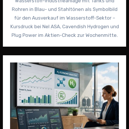
Wasserstoff-Industrieanlage mit Tanks und
Rohren in Blau- und Stahltönen als Symbolbild
für den Ausverkauf im Wasserstoff-Sektor –
Kursdruck bei Nel ASA, Cavendish Hydrogen und
Plug Power im Aktien-Check zur Wochenmitte.