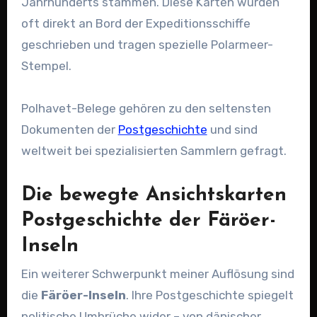
Jahrhunderts stammen. Diese Karten wurden
oft direkt an Bord der Expeditionsschiffe
geschrieben und tragen spezielle Polarmeer-
Stempel.
Polhavet-Belege gehören zu den seltensten
Dokumenten der
Postgeschichte
und sind
weltweit bei spezialisierten Sammlern gefragt.
Die bewegte Ansichtskarten
Postgeschichte der Färöer-
Inseln
Ein weiterer Schwerpunkt meiner Auflösung sind
die
Färöer-Inseln
. Ihre Postgeschichte spiegelt
politische Umbrüche wider – von dänischer