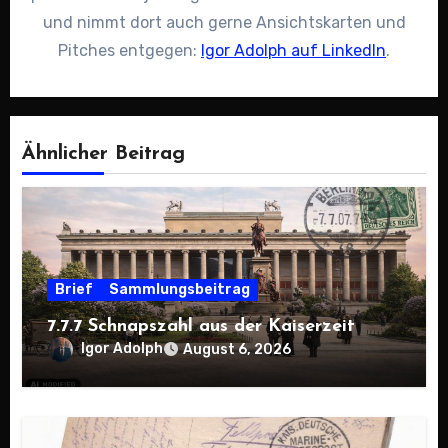
und nimmt dort auch gerne Ansichtskarten und
Pitches entgegen:
Igor Adolph auf LinkedIn
.
Ähnlicher Beitrag
Brief
Sammlungsbeitrag
7.7.7 Schnapszahl aus der Kaiserzeit
Igor Adolph
August 6, 2026