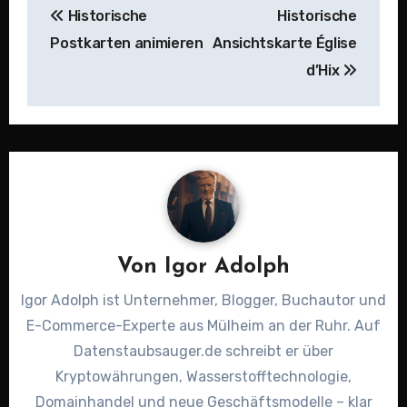
Historische
Historische
Postkarten animieren
Ansichtskarte Église
d’Hix
Von
Igor Adolph
Igor Adolph ist Unternehmer, Blogger, Buchautor und
E-Commerce-Experte aus Mülheim an der Ruhr. Auf
Datenstaubsauger.de schreibt er über
Kryptowährungen, Wasserstofftechnologie,
Domainhandel und neue Geschäftsmodelle – klar