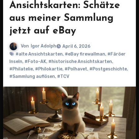
Ansichtskarten: Schätze
aus meiner Sammlung
jetzt auf eBay
Von
Igor Adolph
April 6, 2026
#alte Ansichtskarten
,
#eBay firewallman
,
#Färöer
Inseln
,
#Foto-AK
,
#historische Ansichtskarten
,
#Philatelie
,
#Philokartie
,
#Polhavet
,
#Postgeschichte
,
#Sammlung auflösen
,
#TCV