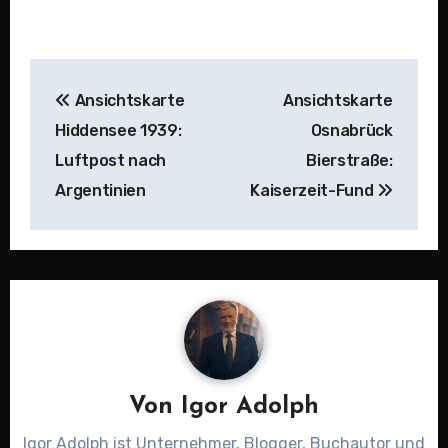
Beitragsnavigation
Ansichtskarte
Ansichtskarte
Hiddensee 1939:
Osnabrück
Luftpost nach
Bierstraße:
Argentinien
Kaiserzeit-Fund
Von
Igor Adolph
Igor Adolph ist Unternehmer, Blogger, Buchautor und