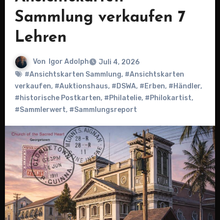
Sammlung verkaufen 7
Lehren
Von
Igor Adolph
Juli 4, 2026
#Ansichtskarten Sammlung
,
#Ansichtskarten
verkaufen
,
#Auktionshaus
,
#DSWA
,
#Erben
,
#Händler
,
#historische Postkarten
,
#Philatelie
,
#Philokartist
,
#Sammlerwert
,
#Sammlungsreport