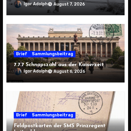
Igor Adolph
August 7, 2026
Brief
Sammlungsbeitrag
7.7.7 Schnapszahl aus der Kaiserzeit
Igor Adolph
August 6, 2026
Brief
Sammlungsbeitrag
Feldpostkarten der SMS Prinzregent