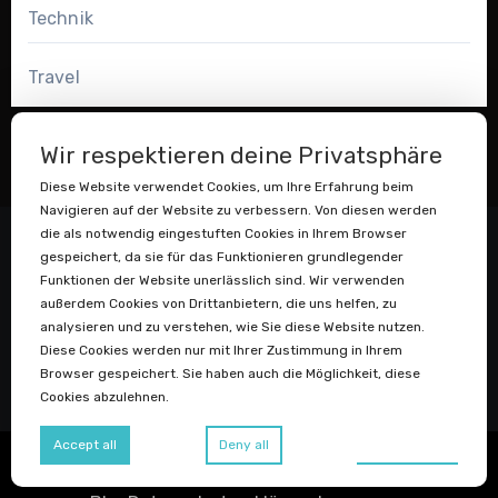
Technik
Travel
Wir respektieren deine Privatsphäre
Diese Website verwendet Cookies, um Ihre Erfahrung beim
Navigieren auf der Website zu verbessern. Von diesen werden
die als notwendig eingestuften Cookies in Ihrem Browser
gespeichert, da sie für das Funktionieren grundlegender
Funktionen der Website unerlässlich sind. Wir verwenden
außerdem Cookies von Drittanbietern, die uns helfen, zu
analysieren und zu verstehen, wie Sie diese Website nutzen.
Diese Cookies werden nur mit Ihrer Zustimmung in Ihrem
Datenstaubsauger
Browser gespeichert. Sie haben auch die Möglichkeit, diese
Cookies abzulehnen.
Preferences
Accept all
Deny all
Copyright © Igor Adolph
|
Blogus
von
Themeansar
.