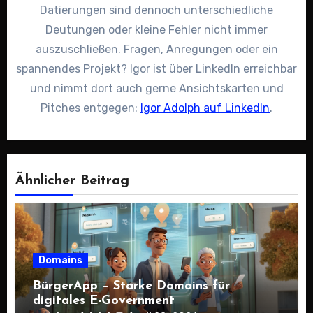
Datierungen sind dennoch unterschiedliche
Deutungen oder kleine Fehler nicht immer
auszuschließen. Fragen, Anregungen oder ein
spannendes Projekt? Igor ist über LinkedIn erreichbar
und nimmt dort auch gerne Ansichtskarten und
Pitches entgegen:
Igor Adolph auf LinkedIn
.
Ähnlicher Beitrag
Domains
BürgerApp – Starke Domains für
digitales E-Government