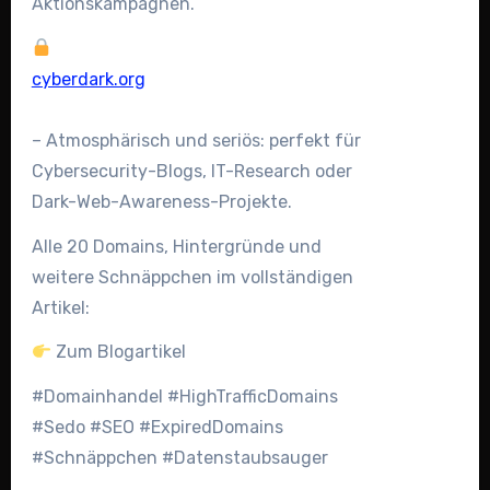
Aktionskampagnen.
cyberdark.org
– Atmosphärisch und seriös: perfekt für
Cybersecurity-Blogs, IT-Research oder
Dark-Web-Awareness-Projekte.
Alle 20 Domains, Hintergründe und
weitere Schnäppchen im vollständigen
Artikel:
Zum Blogartikel
#Domainhandel #HighTrafficDomains
#Sedo #SEO #ExpiredDomains
#Schnäppchen #Datenstaubsauger