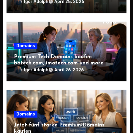
Igor Adolph
April 28, 2026
Domains
Premium Tech Domains kaufen
batech.com, imotech.com und more
Igor Adolph
April 26, 2026
Domains
Jetzt fünf starke Premium-Domains
kaufen