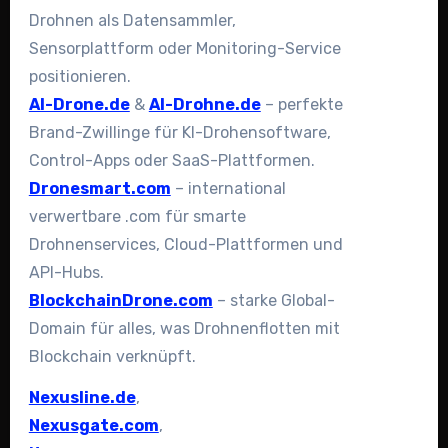
Drohnen als Datensammler,
Sensorplattform oder Monitoring-Service
positionieren.
AI-Drone.de
&
AI-Drohne.de
– perfekte
Brand-Zwillinge für KI-Drohensoftware,
Control-Apps oder SaaS-Plattformen.
Dronesmart.com
– international
verwertbare .com für smarte
Drohnenservices, Cloud-Plattformen und
API-Hubs.
BlockchainDrone.com
– starke Global-
Domain für alles, was Drohnenflotten mit
Blockchain verknüpft.
Nexusline.de
,
Nexusgate.com
,