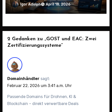
Igor Adolph
April 18, 2026
2 Gedanken zu „GOST und EAC: Zwei
Zertifizierungssysteme“
Domainhändler
sagt:
Februar 22, 2026 um 3:41 a.m. Uhr
Passende Domains für Drohnen, KI &
Blockchain – direkt verwertbare Deals