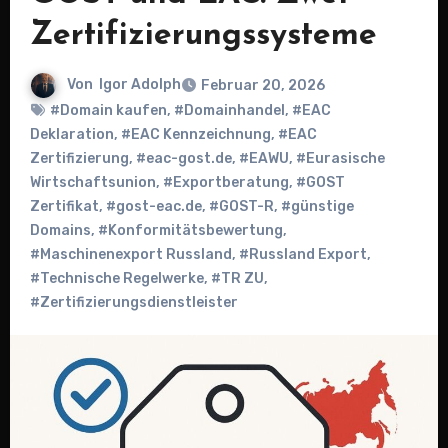
Zertifizierungssysteme
Von
Igor Adolph
Februar 20, 2026
#Domain kaufen
,
#Domainhandel
,
#EAC
Deklaration
,
#EAC Kennzeichnung
,
#EAC
Zertifizierung
,
#eac-gost.de
,
#EAWU
,
#Eurasische
Wirtschaftsunion
,
#Exportberatung
,
#GOST
Zertifikat
,
#gost-eac.de
,
#GOST-R
,
#günstige
Domains
,
#Konformitätsbewertung
,
#Maschinenexport Russland
,
#Russland Export
,
#Technische Regelwerke
,
#TR ZU
,
#Zertifizierungsdienstleister