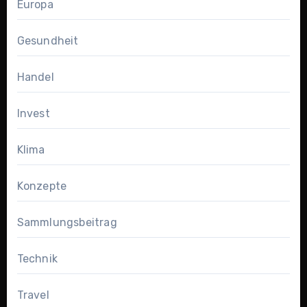
Europa
Gesundheit
Handel
Invest
Klima
Konzepte
Sammlungsbeitrag
Technik
Travel