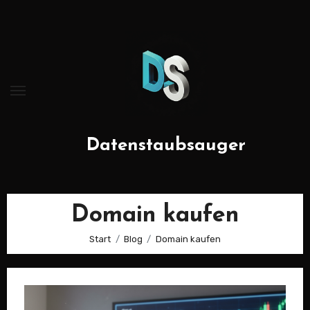
Zum
Inhalt
springen
Datenstaubsauger
Domain kaufen
Start
Blog
Domain kaufen