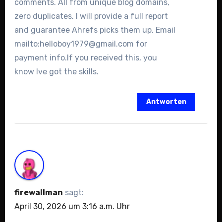
comments. All from unique blog domains,
zero duplicates. I will provide a full report
and guarantee Ahrefs picks them up. Email
mailto:helloboy1979@gmail.com for
payment info.If you received this, you
know Ive got the skills.
Antworten
firewallman
sagt:
April 30, 2026 um 3:16 a.m. Uhr