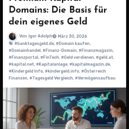
Domains: Die Basis für
dein eigenes Geld
Von
Igor Adolph
März 30, 2026
#banktagesgeld.de
,
#Domain kaufen
,
#Domainhandel
,
#Finanz-Domain
,
#Finanzmagazin
,
#Finanzportal
,
#FinTech
,
#Geld verdienen
,
#geld.at
,
#kapital.net
,
#Kapitalanlage
,
#kapitalmagazin.de
,
#Kindergeld Info
,
#kindergeld.info
,
#Österreich
Finanzen
,
#Tagesgeld Vergleich
,
#Vermögensaufbau