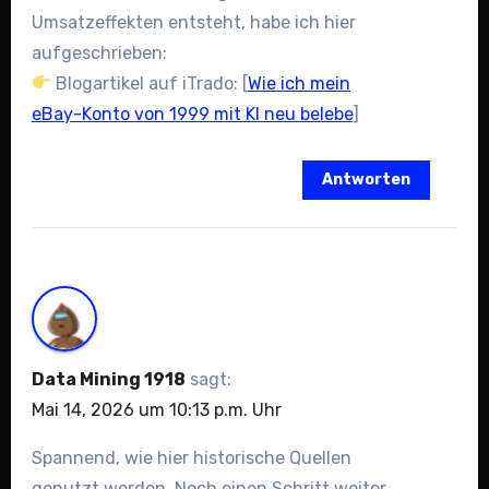
Umsatzeffekten entsteht, habe ich hier
aufgeschrieben:
Blogartikel auf iTrado: [
Wie ich mein
eBay-Konto von 1999 mit KI neu belebe
]
Antworten
Data Mining 1918
sagt:
Mai 14, 2026 um 10:13 p.m. Uhr
Spannend, wie hier historische Quellen
genutzt werden. Noch einen Schritt weiter