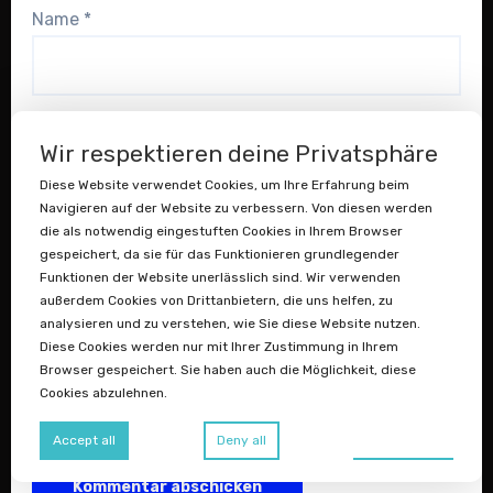
Name
*
E-Mail-Adresse
*
Wir respektieren deine Privatsphäre
Diese Website verwendet Cookies, um Ihre Erfahrung beim
Navigieren auf der Website zu verbessern. Von diesen werden
Website
die als notwendig eingestuften Cookies in Ihrem Browser
gespeichert, da sie für das Funktionieren grundlegender
Funktionen der Website unerlässlich sind. Wir verwenden
außerdem Cookies von Drittanbietern, die uns helfen, zu
analysieren und zu verstehen, wie Sie diese Website nutzen.
Diese Cookies werden nur mit Ihrer Zustimmung in Ihrem
Name, E-Mail-Adresse und Website in diesem
Browser gespeichert. Sie haben auch die Möglichkeit, diese
Cookies abzulehnen.
Browser für meinen nächsten Kommentar
speichern.
Preferences
Accept all
Deny all