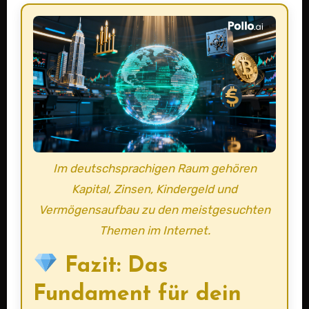
Im deutschsprachigen Raum gehören
Kapital, Zinsen, Kindergeld und
Vermögensaufbau zu den meistgesuchten
Themen im Internet.
Fazit: Das
Fundament für dein