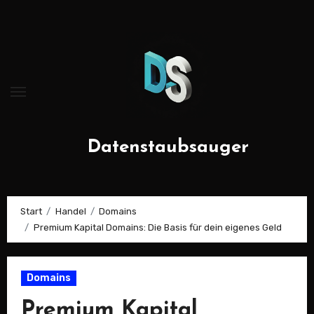
Zum
Inhalt
springen
Datenstaubsauger
Start
Handel
Domains
Premium Kapital Domains: Die Basis für dein eigenes Geld
Domains
Premium Kapital