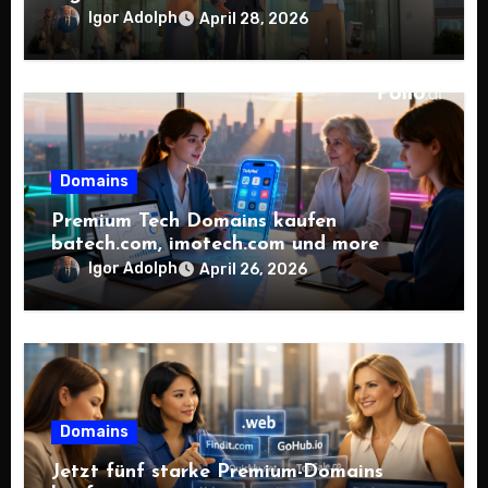
Igor Adolph
April 28, 2026
Domains
Premium Tech Domains kaufen
batech.com, imotech.com und more
Igor Adolph
April 26, 2026
Domains
Jetzt fünf starke Premium-Domains