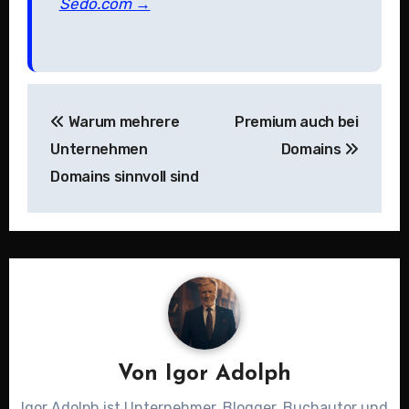
Sedo.com →
Beitragsnavigation
Warum mehrere
Premium auch bei
Unternehmen
Domains
Domains sinnvoll sind
Von
Igor Adolph
Igor Adolph ist Unternehmer, Blogger, Buchautor und