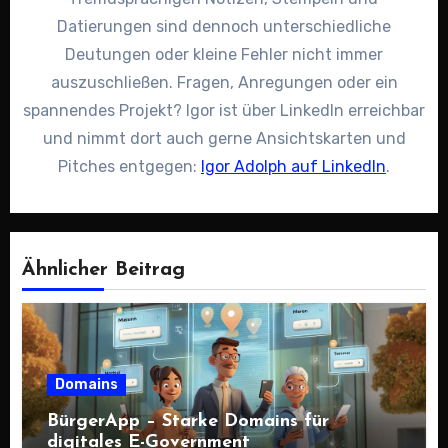
Datierungen sind dennoch unterschiedliche
Deutungen oder kleine Fehler nicht immer
auszuschließen. Fragen, Anregungen oder ein
spannendes Projekt? Igor ist über LinkedIn erreichbar
und nimmt dort auch gerne Ansichtskarten und
Pitches entgegen:
Igor Adolph auf LinkedIn
.
Ähnlicher Beitrag
Domains
BürgerApp – Starke Domains für
digitales E-Government