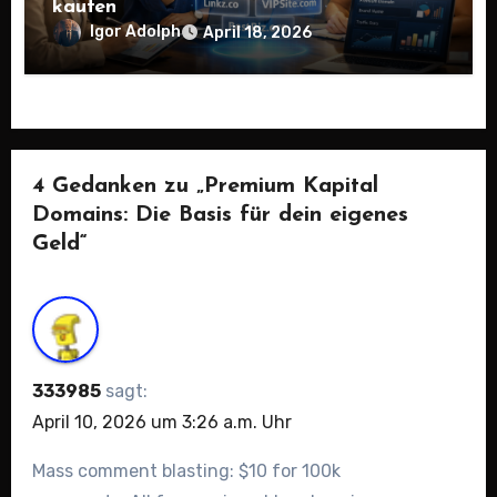
kaufen
Igor Adolph
April 18, 2026
4 Gedanken zu „Premium Kapital
Domains: Die Basis für dein eigenes
Geld“
333985
sagt:
April 10, 2026 um 3:26 a.m. Uhr
Mass comment blasting: $10 for 100k