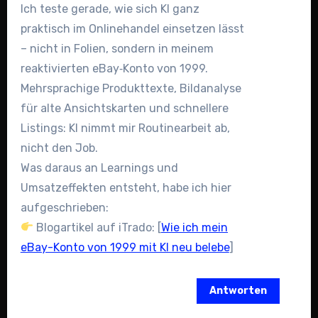
Ich teste gerade, wie sich KI ganz
praktisch im Onlinehandel einsetzen lässt
– nicht in Folien, sondern in meinem
reaktivierten eBay‑Konto von 1999.
Mehrsprachige Produkttexte, Bildanalyse
für alte Ansichtskarten und schnellere
Listings: KI nimmt mir Routinearbeit ab,
nicht den Job.
Was daraus an Learnings und
Umsatzeffekten entsteht, habe ich hier
aufgeschrieben:
Blogartikel auf iTrado: [
Wie ich mein
eBay-Konto von 1999 mit KI neu belebe
]
Antworten