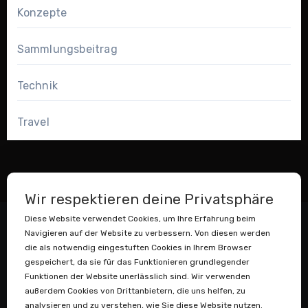
Konzepte
Sammlungsbeitrag
Technik
Travel
Wir respektieren deine Privatsphäre
Diese Website verwendet Cookies, um Ihre Erfahrung beim
Navigieren auf der Website zu verbessern. Von diesen werden
die als notwendig eingestuften Cookies in Ihrem Browser
gespeichert, da sie für das Funktionieren grundlegender
Funktionen der Website unerlässlich sind. Wir verwenden
außerdem Cookies von Drittanbietern, die uns helfen, zu
Datenstaubsauger
analysieren und zu verstehen, wie Sie diese Website nutzen.