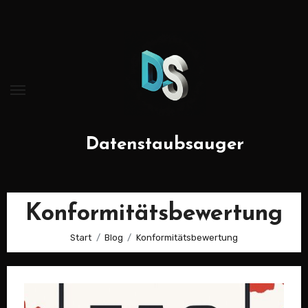
Zum
Inhalt
springen
Datenstaubsauger
Konformitätsbewertung
Start
Blog
Konformitätsbewertung