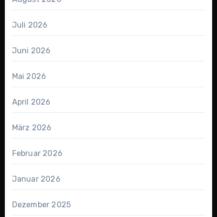
Juli 2026
Juni 2026
Mai 2026
April 2026
März 2026
Februar 2026
Januar 2026
Dezember 2025