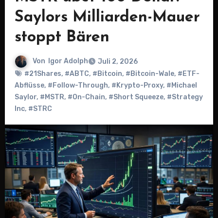
Saylors Milliarden-Mauer
stoppt Bären
Von
Igor Adolph
Juli 2, 2026
#21Shares
,
#ABTC
,
#Bitcoin
,
#Bitcoin-Wale
,
#ETF-
Abflüsse
,
#Follow-Through
,
#Krypto-Proxy
,
#Michael
Saylor
,
#MSTR
,
#On-Chain
,
#Short Squeeze
,
#Strategy
Inc
,
#STRC