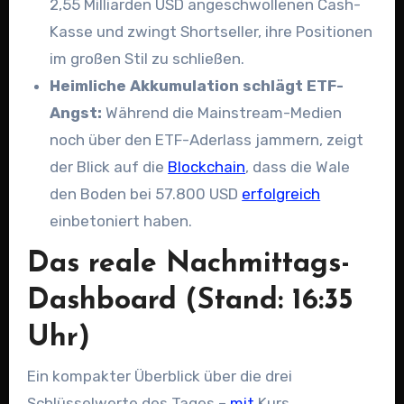
2,55 Milliarden USD angeschwollenen Cash-
Kasse und zwingt Shortseller, ihre Positionen
im großen Stil zu schließen.
Heimliche Akkumulation schlägt ETF-
Angst:
Während die Mainstream-Medien
noch über den ETF-Aderlass jammern, zeigt
der Blick auf die
Blockchain
, dass die Wale
den Boden bei 57.800 USD
erfolgreich
einbetoniert haben.
Das reale Nachmittags-
Dashboard (Stand: 16:35
Uhr)
Ein kompakter Überblick über die drei
Schlüsselwerte des Tages –
mit
Kurs,