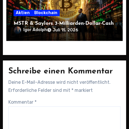
Aktien
Blockchain
MSTR & Saylors 3-Milliarden-Dollar-Cash
Igor Adolph
Juli 15, 2026
Schreibe einen Kommentar
Deine E-Mail-Adresse wird nicht veröffentlicht.
Erforderliche Felder sind mit
*
markiert
Kommentar
*