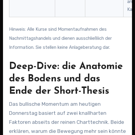
an 
Kan
Hinweis: Alle Kurse sind Momentaufnahmen des
Nachmittagshandels und dienen ausschließlich der
Information. Sie stellen keine Anlageberatung dar.
Deep-Dive: die Anatomie
des Bodens und das
Ende der Short-Thesis
Das bullische Momentum am heutigen
Donnerstag basiert auf zwei knallharten
Faktoren abseits der reinen Charttechnik. Beide
erklären, warum die Bewegung mehr sein könnte