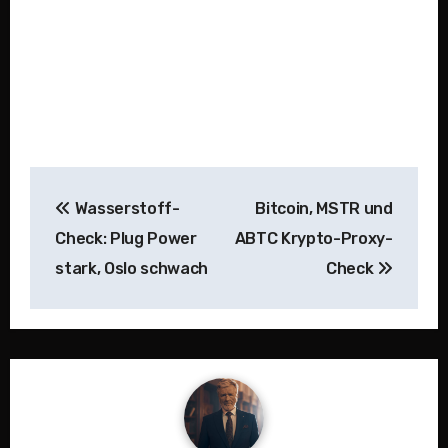
Beitragsnavigation
Wasserstoff-
Bitcoin, MSTR und
Check: Plug Power
ABTC Krypto-Proxy-
stark, Oslo schwach
Check