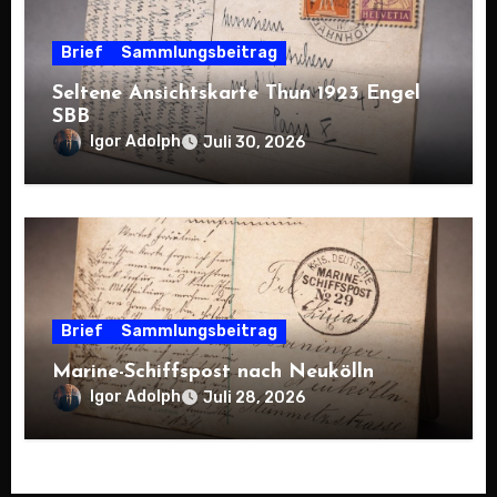
Brief
Sammlungsbeitrag
Seltene Ansichtskarte Thun 1923 Engel
SBB
Igor Adolph
Juli 30, 2026
Brief
Sammlungsbeitrag
Marine-Schiffspost nach Neukölln
Igor Adolph
Juli 28, 2026