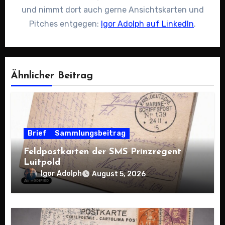
und nimmt dort auch gerne Ansichtskarten und
Pitches entgegen:
Igor Adolph auf LinkedIn
.
Ähnlicher Beitrag
Brief
Sammlungsbeitrag
Feldpostkarten der SMS Prinzregent
Luitpold
Igor Adolph
August 5, 2026