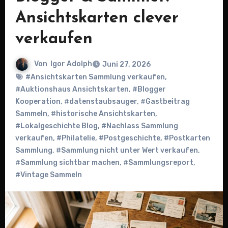
Ansichtskarten clever
verkaufen
Von
Igor Adolph
Juni 27, 2026
#Ansichtskarten Sammlung verkaufen
,
#Auktionshaus Ansichtskarten
,
#Blogger
Kooperation
,
#datenstaubsauger
,
#Gastbeitrag
Sammeln
,
#historische Ansichtskarten
,
#Lokalgeschichte Blog
,
#Nachlass Sammlung
verkaufen
,
#Philatelie
,
#Postgeschichte
,
#Postkarten
Sammlung
,
#Sammlung nicht unter Wert verkaufen
,
#Sammlung sichtbar machen
,
#Sammlungsreport
,
#Vintage Sammeln