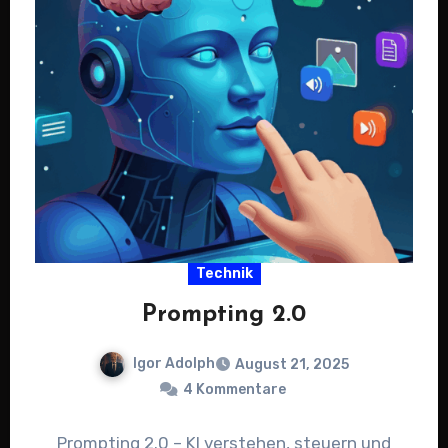
Technik
Prompting 2.0
Igor Adolph
August 21, 2025
4 Kommentare
Prompting 2.0 – KI verstehen, steuern und