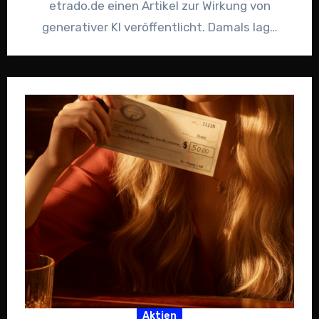
etrado.de einen Artikel zur Wirkung von
generativer KI veröffentlicht. Damals lag…
Aktien