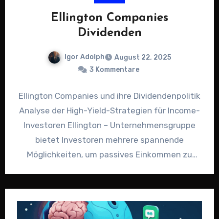
Ellington Companies
Dividenden
Igor Adolph
August 22, 2025
3 Kommentare
Ellington Companies und ihre Dividendenpolitik
Analyse der High-Yield-Strategien für Income-
Investoren Ellington – Unternehmensgruppe
bietet Investoren mehrere spannende
Möglichkeiten, um passives Einkommen zu
generieren. In diesem Artikel vergleiche ich
fünf Wertpapiere…