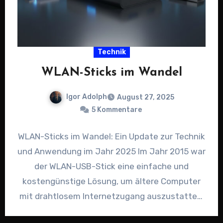
Technik
WLAN-Sticks im Wandel
Igor Adolph
August 27, 2025
5 Kommentare
WLAN-Sticks im Wandel: Ein Update zur Technik
und Anwendung im Jahr 2025 Im Jahr 2015 war
der WLAN-USB-Stick eine einfache und
kostengünstige Lösung, um ältere Computer
mit drahtlosem Internetzugang auszustatten.
…