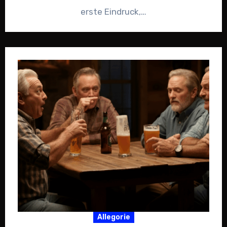
erste Eindruck,…
Allegorie