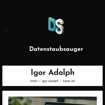
Zum
Inhalt
springen
Datenstaubsauger
Igor Adolph
Start
Igor Adolph
Seite 24