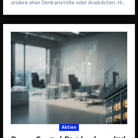
andere eher Denkanstöße oder Anekdoten. Hier
findest du eine…
Aktien