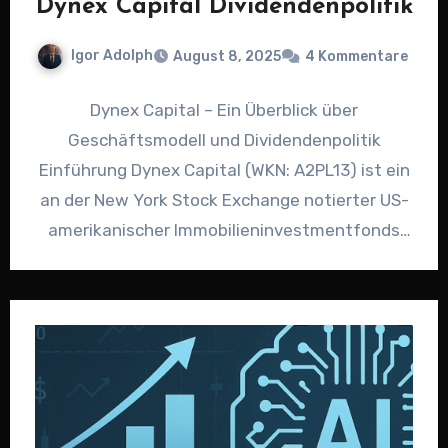
Dynex Capital Dividendenpolitik
Igor Adolph
August 8, 2025
4 Kommentare
Dynex Capital – Ein Überblick über
Geschäftsmodell und Dividendenpolitik
Einführung Dynex Capital (WKN: A2PL13) ist ein
an der New York Stock Exchange notierter US-
amerikanischer Immobilieninvestmentfonds
(REIT). Dieser bietet Anlegern Zugang…