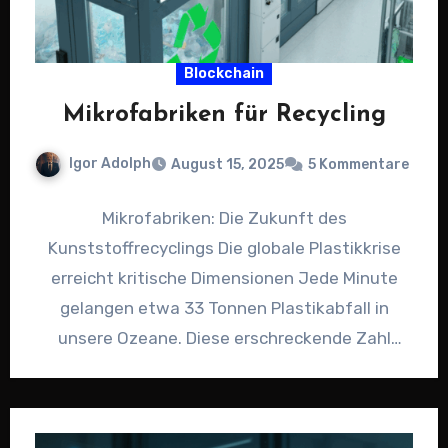
Blockchain
Mikrofabriken für Recycling
Igor Adolph
August 15, 2025
5 Kommentare
Mikrofabriken: Die Zukunft des
Kunststoffrecyclings Die globale Plastikkrise
erreicht kritische Dimensionen Jede Minute
gelangen etwa 33 Tonnen Plastikabfall in
unsere Ozeane. Diese erschreckende Zahl
verdeutlicht das Ausmaß einer Krise, die…