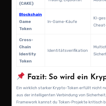
(CAKE)
Blockchain
KI-ges
Game
In-Game-Käufe
Cheat
Token
Cross-
Chain
Multic
Identitätsverifikation
Identity
Sicher
Token
Fazit: So wird ein Kry
Ein wirklich starker Krypto-Token erfüllt nicht nur technische Anforderungen. Akzeptanz und Wert entstehen
aus der intelligenten Verbindung von Sicherheit
Framework kannst du Token-Projekte kritisch 