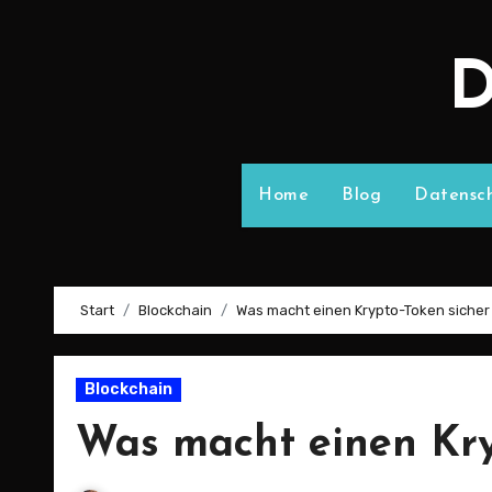
D
Home
Blog
Datensch
Start
Blockchain
Was macht einen Krypto-Token sicher
Blockchain
Was macht einen Kry