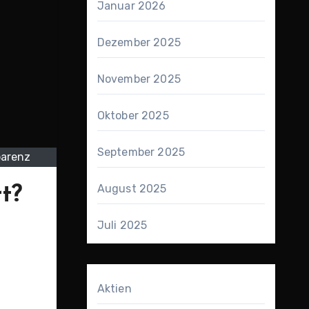
Januar 2026
Dezember 2025
November 2025
Oktober 2025
September 2025
parenz
August 2025
t?
Juli 2025
Aktien