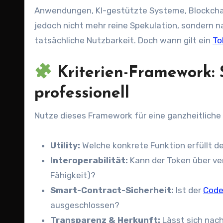
Anwendungen, KI-gestützte Systeme, Blockcha
jedoch nicht mehr reine Spekulation, sondern n
tatsächliche Nutzbarkeit. Doch wann gilt ein
To
Kriterien-Framework: 
professionell
Nutze dieses Framework für eine ganzheitlich
Utility:
Welche konkrete Funktion erfüllt d
Interoperabilität:
Kann der Token über ve
Fähigkeit)?
Smart-Contract-Sicherheit:
Ist der
Cod
ausgeschlossen?
Transparenz & Herkunft:
Lässt sich nach