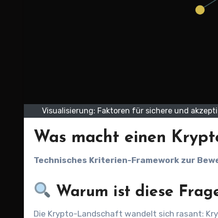
Visualisierung: Faktoren für sichere und akzep
Was macht einen Krypto
Technisches Kriterien-Framework zur Be
Warum ist diese Frage
Die Krypto-Landschaft wandelt sich rasant: Krypto-Token sind heute Grundpfeiler für dezentrale