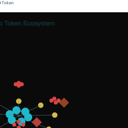
#Token