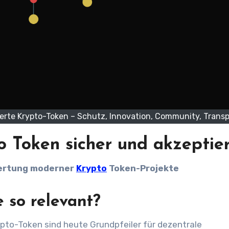
tierte Krypto-Token – Schutz, Innovation, Community, Trans
 Token sicher und akzeptier
wertung moderner
Krypto
Token-Projekte
 so relevant?