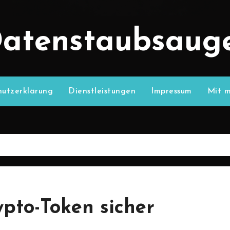
atenstaubsaug
utzerklärung
Dienstleistungen
Impressum
Mit m
pto-Token sicher