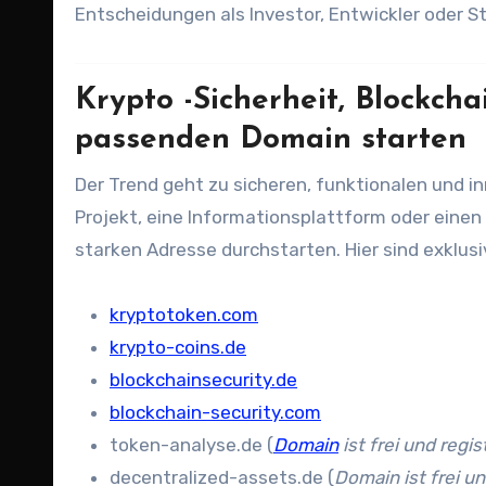
Entscheidungen als Investor, Entwickler oder St
Krypto -Sicherheit, Blockch
passenden Domain starten
Der Trend geht zu sicheren, funktionalen und innovativen Token-Projekten. Wenn Sie ein eigenes Blockchain-
Projekt, eine Informationsplattform oder eine
starken Adresse durchstarten. Hier sind exklus
kryptotoken.com
krypto-coins.de
blockchainsecurity.de
blockchain-security.com
token-analyse.de (
Domain
ist frei und regis
decentralized-assets.de (
Domain ist frei un