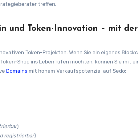
rategieberater treffen.
ain und Token-Innovation – mit der
n Token-Shop ins Leben rufen möchten, können Sie mit ei
ive
Domains
mit hohem Verkaufspotenzial auf Sedo:
trierbar
)
d registrierbar
)