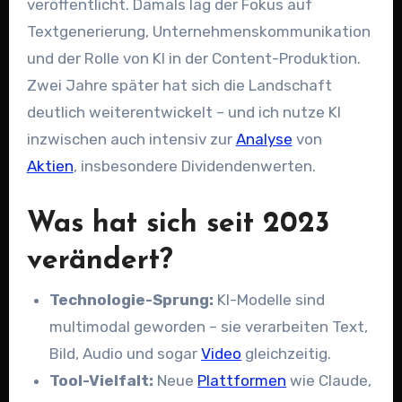
veröffentlicht. Damals lag der Fokus auf
Textgenerierung, Unternehmenskommunikation
und der Rolle von KI in der Content-Produktion.
Zwei Jahre später hat sich die Landschaft
deutlich weiterentwickelt – und ich nutze KI
inzwischen auch intensiv zur
Analyse
von
Aktien
, insbesondere Dividendenwerten.
Was hat sich seit 2023
verändert?
Technologie-Sprung:
KI-Modelle sind
multimodal geworden – sie verarbeiten Text,
Bild, Audio und sogar
Video
gleichzeitig.
Tool-Vielfalt:
Neue
Plattformen
wie Claude,