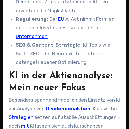
Gemini oder KI-gestützte Videoeditoren
erweitern die Möglichkeiten.
Regulierung:
Der
EU
AI Act nimmt Form an
und beeinflusst den Einsatz von KI in
Unternehmen
.
SEO & Content-Strategie:
KI-Tools wie
SurferSEO oder NeuronWriter helfen bei
datengetriebener Optimierung.
KI in der Aktienanalyse:
Mein neuer Fokus
Besonders spannend finde ich den Einsatz von KI
zur Analyse von
Dividendenaktien
. Klassische
Strategien
setzen auf stabile Ausschüttungen –
doch
mit
KI lassen sich auch Kurschancen