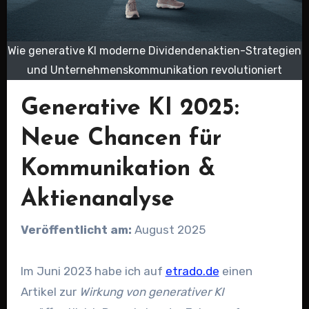
Wie generative KI moderne Dividendenaktien-Strategien
und Unternehmenskommunikation revolutioniert
Generative KI 2025:
Neue Chancen für
Kommunikation &
Aktienanalyse
Veröffentlicht am:
August 2025
Im Juni 2023 habe ich auf
etrado.de
einen
Artikel zur
Wirkung von generativer KI