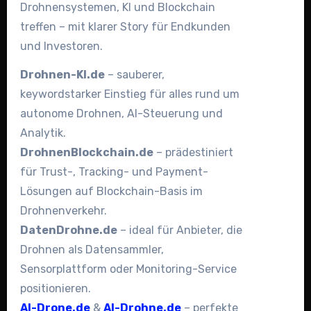
Drohnensystemen, KI und Blockchain
treffen – mit klarer Story für Endkunden
und Investoren.
Drohnen-KI.de
– sauberer,
keywordstarker Einstieg für alles rund um
autonome Drohnen, AI-Steuerung und
Analytik.
DrohnenBlockchain.de
– prädestiniert
für Trust-, Tracking- und Payment-
Lösungen auf Blockchain-Basis im
Drohnenverkehr.
DatenDrohne.de
– ideal für Anbieter, die
Drohnen als Datensammler,
Sensorplattform oder Monitoring-Service
positionieren.
AI-Drone.de
&
AI-Drohne.de
– perfekte