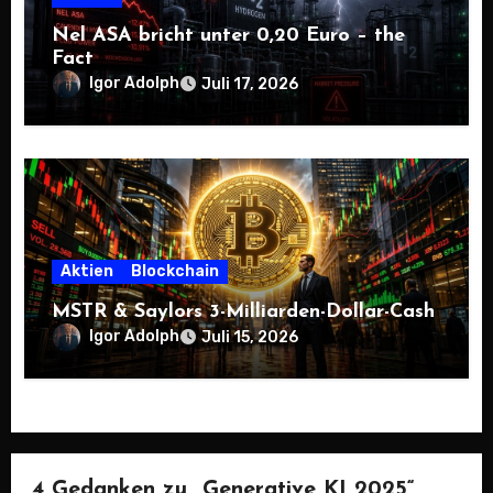
Nel ASA bricht unter 0,20 Euro – the
Fact
Igor Adolph
Juli 17, 2026
Aktien
Blockchain
MSTR & Saylors 3-Milliarden-Dollar-Cash
Igor Adolph
Juli 15, 2026
4 Gedanken zu „Generative KI 2025“