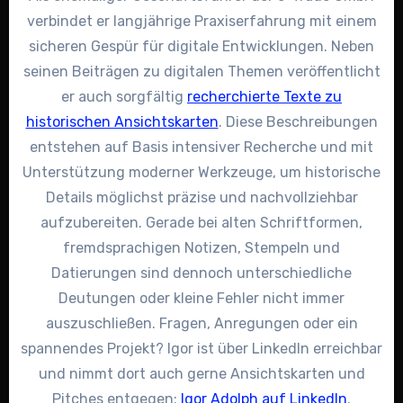
verbindet er langjährige Praxiserfahrung mit einem
sicheren Gespür für digitale Entwicklungen. Neben
seinen Beiträgen zu digitalen Themen veröffentlicht
er auch sorgfältig
recherchierte Texte zu
historischen Ansichtskarten
. Diese Beschreibungen
entstehen auf Basis intensiver Recherche und mit
Unterstützung moderner Werkzeuge, um historische
Details möglichst präzise und nachvollziehbar
aufzubereiten. Gerade bei alten Schriftformen,
fremdsprachigen Notizen, Stempeln und
Datierungen sind dennoch unterschiedliche
Deutungen oder kleine Fehler nicht immer
auszuschließen. Fragen, Anregungen oder ein
spannendes Projekt? Igor ist über LinkedIn erreichbar
und nimmt dort auch gerne Ansichtskarten und
Pitches entgegen:
Igor Adolph auf LinkedIn
.